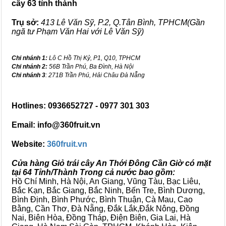
cây 63 tỉnh thành
Trụ sở:
413 Lê Văn Sỹ, P.2, Q.Tân Bình, TPHCM(Gần
ngã tư Phạm Văn Hai với Lê Văn Sỹ)
Chi nhánh 1:
Lô C Hồ Thị Kỷ, P1, Q10, TPHCM
Chi nhánh 2:
56B Trần Phú, Ba Đình, Hà Nội
Chi nhánh 3
: 271B Trần Phú, Hải Châu Đà Nẵng
Hotlines: 0936652727 - 0977 301 303
Email: info@360fruit.vn
Website:
360fruit.vn
Cửa hàng Giỏ trái cây An Thới Đông Cần Giờ có mặt
tại 64 Tỉnh/Thành Trong cả nước bao gồm:
Hồ Chí Minh, Hà Nội, An Giang, Vũng Tàu, Bạc Liêu,
Bắc Kạn, Bắc Giang, Bắc Ninh, Bến Tre, Bình Dương,
Bình Định, Bình Phước, Bình Thuận, Cà Mau, Cao
Bằng, Cần Thơ, Đà Nẵng, Đắk Lắk,Đắk Nông, Đồng
Nai, Biên Hòa, Đồng Tháp, Điện Biên, Gia Lai, Hà