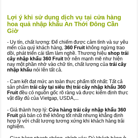
Lợi ý khi sử dụng dịch vụ tại cửa hàng
hoa quả nhập khẩu An Thới Đông Cần
Giờ
- Uy tín, chất lượng: Để chiếm được cảm tình và sự yêu
mến của quý khách hàng,
360 Fruit
không ngừng trao
dồi, phát triển cái tâm làm nghề. Thương hiệu
shop trái
cây nhập khẩu 360 Fruit
trở nên mạnh mẽ như hiện
nay một phần nhờ vào chữ tín, chất lượng của
trái cây
nhập khẩu
nói lên tất cả.
- Cam kết đạt mức an toàn thực phẩm tốt nhất: Tất cả
sản phẩm
trái cây tại siêu thị trái cây nhập khẩu 360
Fruit
đều có nguồn gốc rõ ràng và được kiểm định thực
vật đầy đủ của Vietgap, USDA,...
- Giá thành hợp lý:
Cửa hàng trái cây nhập khẩu 360
Fruit
giá bán có thể không tốt nhất nhưng khẳng định
hợp lý với chất lượng tương xứng khi khách hàng trải
nghiệm.