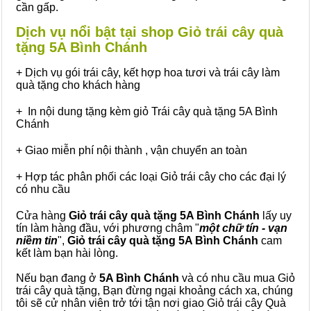
cần gấp.
Dịch vụ nổi bật tại shop Giỏ trái cây quà
tặng 5A Bình Chánh
+ Dịch vụ gói trái cây, kết hợp hoa tươi và trái cây làm
quà tặng cho khách hàng
+ In nội dung tặng kèm giỏ Trái cây quà tặng 5A Bình
Chánh
+ Giao miễn phí nội thành , vận chuyển an toàn
+ Hợp tác phân phối các loại Giỏ trái cây cho các đại lý
có nhu cầu
Cửa hàng
Giỏ trái cây quà tặng 5A Bình Chánh
lấy uy
tín làm hàng đầu, với phương châm "
một chữ tín - vạn
niềm tin
",
Giỏ trái cây
quà tặng
5A Bình Chánh
cam
kết làm bạn hài lòng.
Nếu bạn đang ở
5A Bình Chánh
và có nhu cầu mua Giỏ
trái cây quà tặng, Bạn đừng ngại khoảng cách xa, chúng
tôi sẽ cử nhân viên trở tới tận nơi giao Giỏ trái cây Quà