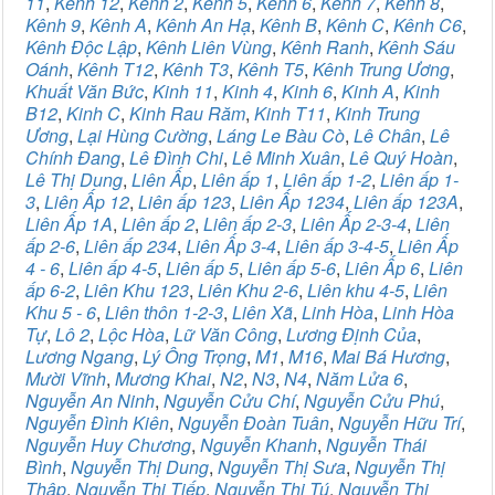
11
,
Kênh 12
,
Kênh 2
,
Kênh 5
,
Kênh 6
,
Kênh 7
,
Kênh 8
,
Kênh 9
,
Kênh A
,
Kênh An Hạ
,
Kênh B
,
Kênh C
,
Kênh C6
,
Kênh Độc Lập
,
Kênh Liên Vùng
,
Kênh Ranh
,
Kênh Sáu
Oánh
,
Kênh T12
,
Kênh T3
,
Kênh T5
,
Kênh Trung Ương
,
Khuất Văn Bức
,
Kinh 11
,
Kinh 4
,
Kinh 6
,
Kinh A
,
Kinh
B12
,
Kinh C
,
Kinh Rau Răm
,
Kinh T11
,
Kinh Trung
Ương
,
Lại Hùng Cường
,
Láng Le Bàu Cò
,
Lê Chân
,
Lê
Chính Đang
,
Lê Đình Chi
,
Lê Minh Xuân
,
Lê Quý Hoàn
,
Lê Thị Dung
,
Liên Ấp
,
Liên ấp 1
,
Liên ấp 1-2
,
Liên ấp 1-
3
,
Liên Ấp 12
,
Liên ấp 123
,
Liên Ấp 1234
,
Liên ấp 123A
,
Liên Ấp 1A
,
Liên ấp 2
,
Liên ấp 2-3
,
Liên Ấp 2-3-4
,
Liên
ấp 2-6
,
Liên ấp 234
,
Liên Ấp 3-4
,
Liên ấp 3-4-5
,
Liên Ấp
4 - 6
,
Liên ấp 4-5
,
Liên ấp 5
,
Liên ấp 5-6
,
Liên Ấp 6
,
Liên
ấp 6-2
,
Liên Khu 123
,
Liên Khu 2-6
,
Liên khu 4-5
,
Liên
Khu 5 - 6
,
Liên thôn 1-2-3
,
Liên Xã
,
Linh Hòa
,
Linh Hòa
Tự
,
Lô 2
,
Lộc Hòa
,
Lữ Văn Công
,
Lương Định Của
,
Lương Ngang
,
Lý Ông Trọng
,
M1
,
M16
,
Mai Bá Hương
,
Mười Vĩnh
,
Mương Khai
,
N2
,
N3
,
N4
,
Năm Lửa 6
,
Nguyễn An Ninh
,
Nguyễn Cửu Chí
,
Nguyễn Cửu Phú
,
Nguyễn Đình Kiên
,
Nguyễn Đoàn Tuân
,
Nguyễn Hữu Trí
,
Nguyễn Huy Chương
,
Nguyễn Khanh
,
Nguyễn Thái
Bình
,
Nguyễn Thị Dung
,
Nguyễn Thị Sưa
,
Nguyễn Thị
Thập
,
Nguyễn Thị Tiếp
,
Nguyễn Thị Tú
,
Nguyễn Thị