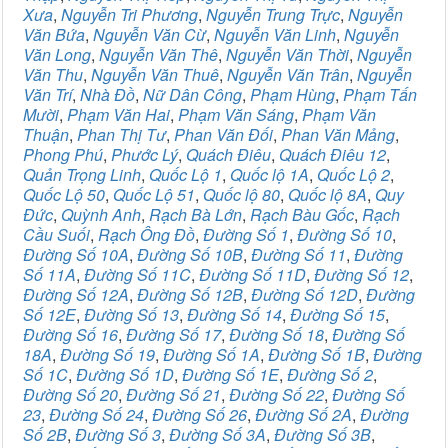
Xưa
,
Nguyễn Tri Phương
,
Nguyễn Trung Trực
,
Nguyễn
Văn Bứa
,
Nguyễn Văn Cừ
,
Nguyễn Văn Linh
,
Nguyễn
Văn Long
,
Nguyễn Văn Thê
,
Nguyễn Văn Thời
,
Nguyễn
Văn Thu
,
Nguyễn Văn Thuê
,
Nguyễn Văn Trân
,
Nguyễn
Văn Trí
,
Nhà Đồ
,
Nữ Dân Công
,
Phạm Hùng
,
Phạm Tấn
Mười
,
Phạm Văn Hai
,
Phạm Văn Sáng
,
Phạm Văn
Thuận
,
Phan Thị Tư
,
Phan Văn Đối
,
Phan Văn Mảng
,
Phong Phú
,
Phước Lý
,
Quách Điêu
,
Quách Điêu 12
,
Quản Trọng Linh
,
Quốc Lộ 1
,
Quốc lộ 1A
,
Quốc Lộ 2
,
Quốc Lộ 50
,
Quốc Lộ 51
,
Quốc lộ 80
,
Quốc lộ 8A
,
Quy
Đức
,
Quỳnh Anh
,
Rạch Bà Lớn
,
Rạch Bàu Gốc
,
Rạch
Cầu Suối
,
Rạch Ông Đồ
,
Đường Số 1
,
Đường Số 10
,
Đường Số 10A
,
Đường Số 10B
,
Đường Số 11
,
Đường
Số 11A
,
Đường Số 11C
,
Đường Số 11D
,
Đường Số 12
,
Đường Số 12A
,
Đường Số 12B
,
Đường Số 12D
,
Đường
Số 12E
,
Đường Số 13
,
Đường Số 14
,
Đường Số 15
,
Đường Số 16
,
Đường Số 17
,
Đường Số 18
,
Đường Số
18A
,
Đường Số 19
,
Đường Số 1A
,
Đường Số 1B
,
Đường
Số 1C
,
Đường Số 1D
,
Đường Số 1E
,
Đường Số 2
,
Đường Số 20
,
Đường Số 21
,
Đường Số 22
,
Đường Số
23
,
Đường Số 24
,
Đường Số 26
,
Đường Số 2A
,
Đường
Số 2B
,
Đường Số 3
,
Đường Số 3A
,
Đường Số 3B
,