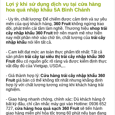
Lợi ý khi sử dụng dịch vụ tại cửa hàng
hoa quả nhập khẩu 5A Bình Chánh
- Uy tín, chất lượng: Để chiếm được cảm tình và sự yêu
mến của quý khách hàng,
360 Fruit
không ngừng trao
dồi, phát triển cái tâm làm nghề. Thương hiệu
shop trái
cây nhập khẩu 360 Fruit
trở nên mạnh mẽ như hiện
nay một phần nhờ vào chữ tín, chất lượng của
trái cây
nhập khẩu
nói lên tất cả.
- Cam kết đạt mức an toàn thực phẩm tốt nhất: Tất cả
sản phẩm
trái cây tại siêu thị trái cây nhập khẩu 360
Fruit
đều có nguồn gốc rõ ràng và được kiểm định thực
vật đầy đủ của Vietgap, USDA,...
- Giá thành hợp lý:
Cửa hàng trái cây nhập khẩu 360
Fruit
giá bán có thể không tốt nhất nhưng khẳng định
hợp lý với chất lượng tương xứng khi khách hàng trải
nghiệm.
- Giao hàng nhanh chóng, chính xác: Dù khách hàng ở
bất kỳ đâu, chỉ cần nhắc máy gọi vào Hotline: 0936 652
727,
cửa hàng hoa quả sạch 360 Fruit
sẽ tiến hành
giao hàng miễn phí hỏa tốc trong 60 phút nếu bạn đang