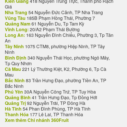
Kiên Giang
418 Nguyễn Trung Trực, Thành phố Rạch
Giá
Nha Trang
54 Nguyễn Đức Cảnh, TP Nha Trang
Vũng Tàu
185B Phạm Hồng Thái, Phường 7
Quảng Nam
61 Nguyễn Du, Tp Tam Kỳ
Vĩnh Long:
20/A2 Phạm Thái Bường
Long An:
163 Nguyễn Đình Chiểu, Phường 3, Tp Tân
An
Tây Ninh
1075 CTM8, phường Hiệp Ninh, TP Tây
Ninh
Bình Định
340 Nguyễn Thái Học, phường Ngô Mây,
Tp Quy Nhơn
Cà Mau
221 Lý Thường Kiệt, K2, Phường 6, Tp Cà
Mau
Bắc Ninh
83 Trần Hưng Đạo, phường Tiền An, TP
Bắc Ninh
Phú Yên
30A Nguyễn Công Trứ, TP Tuy Hòa
Quảng Bình
41 Trần Hưng Đạo, Tp Đồng Hới
Quảng Trị
92 Nguyễn Trãi, TP Đông Hà
Hà Tĩnh
54 Phan Đình Phùng, TP Hà Tĩnh
Thanh Hóa
177 Lê Lai, TP Thanh Hóa
Xem thêm Chi nhánh 360Fruit