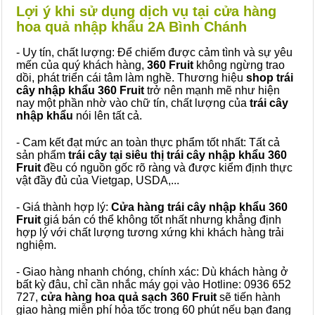
Lợi ý khi sử dụng dịch vụ tại cửa hàng
hoa quả nhập khẩu 2A Bình Chánh
- Uy tín, chất lượng: Để chiếm được cảm tình và sự yêu
mến của quý khách hàng,
360 Fruit
không ngừng trao
dồi, phát triển cái tâm làm nghề. Thương hiệu
shop trái
cây nhập khẩu 360 Fruit
trở nên mạnh mẽ như hiện
nay một phần nhờ vào chữ tín, chất lượng của
trái cây
nhập khẩu
nói lên tất cả.
- Cam kết đạt mức an toàn thực phẩm tốt nhất: Tất cả
sản phẩm
trái cây tại siêu thị trái cây nhập khẩu 360
Fruit
đều có nguồn gốc rõ ràng và được kiểm định thực
vật đầy đủ của Vietgap, USDA,...
- Giá thành hợp lý:
Cửa hàng trái cây nhập khẩu 360
Fruit
giá bán có thể không tốt nhất nhưng khẳng định
hợp lý với chất lượng tương xứng khi khách hàng trải
nghiệm.
- Giao hàng nhanh chóng, chính xác: Dù khách hàng ở
bất kỳ đâu, chỉ cần nhắc máy gọi vào Hotline: 0936 652
727,
cửa hàng hoa quả sạch 360 Fruit
sẽ tiến hành
giao hàng miễn phí hỏa tốc trong 60 phút nếu bạn đang