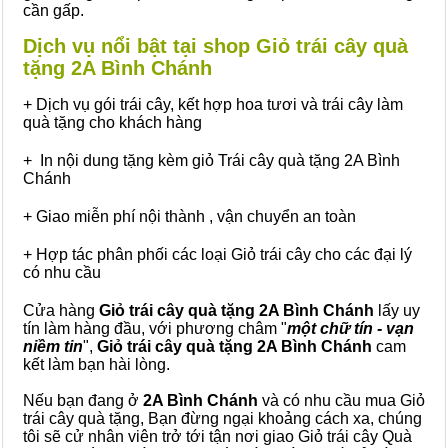
cần gấp.
Dịch vụ nổi bật tại shop Giỏ trái cây quà
tặng 2A Bình Chánh
+ Dịch vụ gói trái cây, kết hợp hoa tươi và trái cây làm
quà tặng cho khách hàng
+ In nội dung tặng kèm giỏ Trái cây quà tặng 2A Bình
Chánh
+ Giao miễn phí nội thành , vận chuyển an toàn
+ Hợp tác phân phối các loại Giỏ trái cây cho các đại lý
có nhu cầu
Cửa hàng
Giỏ trái cây quà tặng 2A Bình Chánh
lấy uy
tín làm hàng đầu, với phương châm "
một chữ tín - vạn
niềm tin
",
Giỏ trái cây
quà tặng
2A Bình Chánh
cam
kết làm bạn hài lòng.
Nếu bạn đang ở
2A Bình Chánh
và có nhu cầu mua Giỏ
trái cây quà tặng, Bạn đừng ngại khoảng cách xa, chúng
tôi sẽ cử nhân viên trở tới tận nơi giao Giỏ trái cây Quà