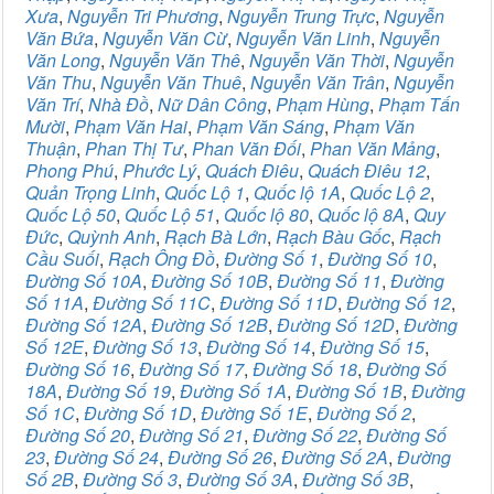
Xưa
,
Nguyễn Tri Phương
,
Nguyễn Trung Trực
,
Nguyễn
Văn Bứa
,
Nguyễn Văn Cừ
,
Nguyễn Văn Linh
,
Nguyễn
Văn Long
,
Nguyễn Văn Thê
,
Nguyễn Văn Thời
,
Nguyễn
Văn Thu
,
Nguyễn Văn Thuê
,
Nguyễn Văn Trân
,
Nguyễn
Văn Trí
,
Nhà Đồ
,
Nữ Dân Công
,
Phạm Hùng
,
Phạm Tấn
Mười
,
Phạm Văn Hai
,
Phạm Văn Sáng
,
Phạm Văn
Thuận
,
Phan Thị Tư
,
Phan Văn Đối
,
Phan Văn Mảng
,
Phong Phú
,
Phước Lý
,
Quách Điêu
,
Quách Điêu 12
,
Quản Trọng Linh
,
Quốc Lộ 1
,
Quốc lộ 1A
,
Quốc Lộ 2
,
Quốc Lộ 50
,
Quốc Lộ 51
,
Quốc lộ 80
,
Quốc lộ 8A
,
Quy
Đức
,
Quỳnh Anh
,
Rạch Bà Lớn
,
Rạch Bàu Gốc
,
Rạch
Cầu Suối
,
Rạch Ông Đồ
,
Đường Số 1
,
Đường Số 10
,
Đường Số 10A
,
Đường Số 10B
,
Đường Số 11
,
Đường
Số 11A
,
Đường Số 11C
,
Đường Số 11D
,
Đường Số 12
,
Đường Số 12A
,
Đường Số 12B
,
Đường Số 12D
,
Đường
Số 12E
,
Đường Số 13
,
Đường Số 14
,
Đường Số 15
,
Đường Số 16
,
Đường Số 17
,
Đường Số 18
,
Đường Số
18A
,
Đường Số 19
,
Đường Số 1A
,
Đường Số 1B
,
Đường
Số 1C
,
Đường Số 1D
,
Đường Số 1E
,
Đường Số 2
,
Đường Số 20
,
Đường Số 21
,
Đường Số 22
,
Đường Số
23
,
Đường Số 24
,
Đường Số 26
,
Đường Số 2A
,
Đường
Số 2B
,
Đường Số 3
,
Đường Số 3A
,
Đường Số 3B
,