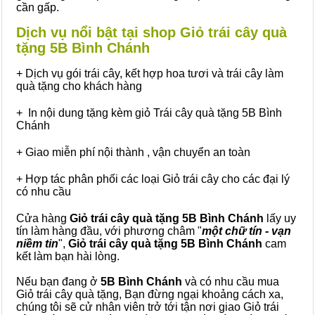
cần gấp.
Dịch vụ nổi bật tại shop Giỏ trái cây quà
tặng 5B Bình Chánh
+ Dịch vụ gói trái cây, kết hợp hoa tươi và trái cây làm
quà tặng cho khách hàng
+ In nội dung tặng kèm giỏ Trái cây quà tặng 5B Bình
Chánh
+ Giao miễn phí nội thành , vận chuyển an toàn
+ Hợp tác phân phối các loại Giỏ trái cây cho các đại lý
có nhu cầu
Cửa hàng
Giỏ trái cây quà tặng 5B Bình Chánh
lấy uy
tín làm hàng đầu, với phương châm "
một chữ tín - vạn
niềm tin
",
Giỏ trái cây
quà tặng
5B Bình Chánh
cam
kết làm bạn hài lòng.
Nếu bạn đang ở
5B Bình Chánh
và có nhu cầu mua
Giỏ trái cây quà tặng, Bạn đừng ngại khoảng cách xa,
chúng tôi sẽ cử nhân viên trở tới tận nơi giao Giỏ trái