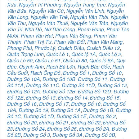
Xưa
,
Nguyễn Tri Phương
,
Nguyễn Trung Trực
,
Nguyễn
Văn Bứa
,
Nguyễn Văn Cừ
,
Nguyễn Văn Linh
,
Nguyễn
Văn Long
,
Nguyễn Văn Thê
,
Nguyễn Văn Thời
,
Nguyễn
Văn Thu
,
Nguyễn Văn Thuê
,
Nguyễn Văn Trân
,
Nguyễn
Văn Trí
,
Nhà Đồ
,
Nữ Dân Công
,
Phạm Hùng
,
Phạm Tấn
Mười
,
Phạm Văn Hai
,
Phạm Văn Sáng
,
Phạm Văn
Thuận
,
Phan Thị Tư
,
Phan Văn Đối
,
Phan Văn Mảng
,
Phong Phú
,
Phước Lý
,
Quách Điêu
,
Quách Điêu 12
,
Quản Trọng Linh
,
Quốc Lộ 1
,
Quốc lộ 1A
,
Quốc Lộ 2
,
Quốc Lộ 50
,
Quốc Lộ 51
,
Quốc lộ 80
,
Quốc lộ 8A
,
Quy
Đức
,
Quỳnh Anh
,
Rạch Bà Lớn
,
Rạch Bàu Gốc
,
Rạch
Cầu Suối
,
Rạch Ông Đồ
,
Đường Số 1
,
Đường Số 10
,
Đường Số 10A
,
Đường Số 10B
,
Đường Số 11
,
Đường
Số 11A
,
Đường Số 11C
,
Đường Số 11D
,
Đường Số 12
,
Đường Số 12A
,
Đường Số 12B
,
Đường Số 12D
,
Đường
Số 12E
,
Đường Số 13
,
Đường Số 14
,
Đường Số 15
,
Đường Số 16
,
Đường Số 17
,
Đường Số 18
,
Đường Số
18A
,
Đường Số 19
,
Đường Số 1A
,
Đường Số 1B
,
Đường
Số 1C
,
Đường Số 1D
,
Đường Số 1E
,
Đường Số 2
,
Đường Số 20
,
Đường Số 21
,
Đường Số 22
,
Đường Số
23
,
Đường Số 24
,
Đường Số 26
,
Đường Số 2A
,
Đường
Số 2B
,
Đường Số 3
,
Đường Số 3A
,
Đường Số 3B
,