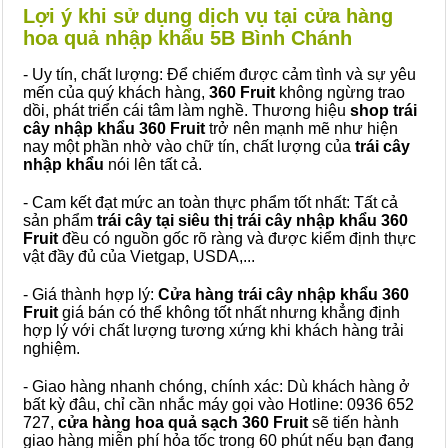
Lợi ý khi sử dụng dịch vụ tại cửa hàng
hoa quả nhập khẩu 5B Bình Chánh
- Uy tín, chất lượng: Để chiếm được cảm tình và sự yêu
mến của quý khách hàng,
360 Fruit
không ngừng trao
dồi, phát triển cái tâm làm nghề. Thương hiệu
shop trái
cây nhập khẩu 360 Fruit
trở nên mạnh mẽ như hiện
nay một phần nhờ vào chữ tín, chất lượng của
trái cây
nhập khẩu
nói lên tất cả.
- Cam kết đạt mức an toàn thực phẩm tốt nhất: Tất cả
sản phẩm
trái cây tại siêu thị trái cây nhập khẩu 360
Fruit
đều có nguồn gốc rõ ràng và được kiểm định thực
vật đầy đủ của Vietgap, USDA,...
- Giá thành hợp lý:
Cửa hàng trái cây nhập khẩu 360
Fruit
giá bán có thể không tốt nhất nhưng khẳng định
hợp lý với chất lượng tương xứng khi khách hàng trải
nghiệm.
- Giao hàng nhanh chóng, chính xác: Dù khách hàng ở
bất kỳ đâu, chỉ cần nhắc máy gọi vào Hotline: 0936 652
727,
cửa hàng hoa quả sạch 360 Fruit
sẽ tiến hành
giao hàng miễn phí hỏa tốc trong 60 phút nếu bạn đang