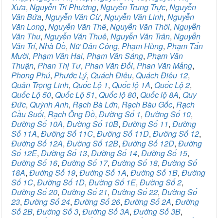
Xưa
,
Nguyễn Tri Phương
,
Nguyễn Trung Trực
,
Nguyễn
Văn Bứa
,
Nguyễn Văn Cừ
,
Nguyễn Văn Linh
,
Nguyễn
Văn Long
,
Nguyễn Văn Thê
,
Nguyễn Văn Thời
,
Nguyễn
Văn Thu
,
Nguyễn Văn Thuê
,
Nguyễn Văn Trân
,
Nguyễn
Văn Trí
,
Nhà Đồ
,
Nữ Dân Công
,
Phạm Hùng
,
Phạm Tấn
Mười
,
Phạm Văn Hai
,
Phạm Văn Sáng
,
Phạm Văn
Thuận
,
Phan Thị Tư
,
Phan Văn Đối
,
Phan Văn Mảng
,
Phong Phú
,
Phước Lý
,
Quách Điêu
,
Quách Điêu 12
,
Quản Trọng Linh
,
Quốc Lộ 1
,
Quốc lộ 1A
,
Quốc Lộ 2
,
Quốc Lộ 50
,
Quốc Lộ 51
,
Quốc lộ 80
,
Quốc lộ 8A
,
Quy
Đức
,
Quỳnh Anh
,
Rạch Bà Lớn
,
Rạch Bàu Gốc
,
Rạch
Cầu Suối
,
Rạch Ông Đồ
,
Đường Số 1
,
Đường Số 10
,
Đường Số 10A
,
Đường Số 10B
,
Đường Số 11
,
Đường
Số 11A
,
Đường Số 11C
,
Đường Số 11D
,
Đường Số 12
,
Đường Số 12A
,
Đường Số 12B
,
Đường Số 12D
,
Đường
Số 12E
,
Đường Số 13
,
Đường Số 14
,
Đường Số 15
,
Đường Số 16
,
Đường Số 17
,
Đường Số 18
,
Đường Số
18A
,
Đường Số 19
,
Đường Số 1A
,
Đường Số 1B
,
Đường
Số 1C
,
Đường Số 1D
,
Đường Số 1E
,
Đường Số 2
,
Đường Số 20
,
Đường Số 21
,
Đường Số 22
,
Đường Số
23
,
Đường Số 24
,
Đường Số 26
,
Đường Số 2A
,
Đường
Số 2B
,
Đường Số 3
,
Đường Số 3A
,
Đường Số 3B
,