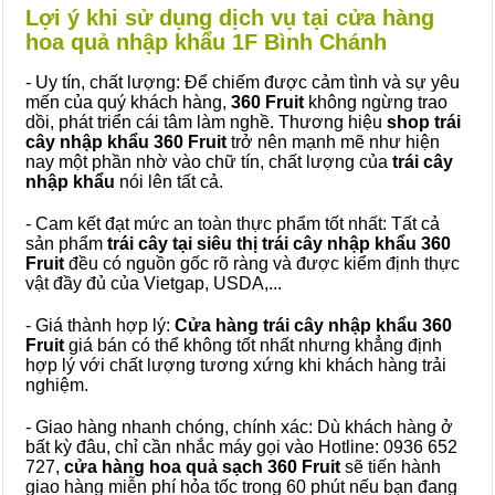
Lợi ý khi sử dụng dịch vụ tại cửa hàng
hoa quả nhập khẩu 1F Bình Chánh
- Uy tín, chất lượng: Để chiếm được cảm tình và sự yêu
mến của quý khách hàng,
360 Fruit
không ngừng trao
dồi, phát triển cái tâm làm nghề. Thương hiệu
shop trái
cây nhập khẩu 360 Fruit
trở nên mạnh mẽ như hiện
nay một phần nhờ vào chữ tín, chất lượng của
trái cây
nhập khẩu
nói lên tất cả.
- Cam kết đạt mức an toàn thực phẩm tốt nhất: Tất cả
sản phẩm
trái cây tại siêu thị trái cây nhập khẩu 360
Fruit
đều có nguồn gốc rõ ràng và được kiểm định thực
vật đầy đủ của Vietgap, USDA,...
- Giá thành hợp lý:
Cửa hàng trái cây nhập khẩu 360
Fruit
giá bán có thể không tốt nhất nhưng khẳng định
hợp lý với chất lượng tương xứng khi khách hàng trải
nghiệm.
- Giao hàng nhanh chóng, chính xác: Dù khách hàng ở
bất kỳ đâu, chỉ cần nhắc máy gọi vào Hotline: 0936 652
727,
cửa hàng hoa quả sạch 360 Fruit
sẽ tiến hành
giao hàng miễn phí hỏa tốc trong 60 phút nếu bạn đang