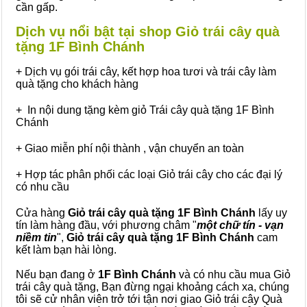
cần gấp.
Dịch vụ nổi bật tại shop Giỏ trái cây quà
tặng 1F Bình Chánh
+ Dịch vụ gói trái cây, kết hợp hoa tươi và trái cây làm
quà tặng cho khách hàng
+ In nội dung tặng kèm giỏ Trái cây quà tặng 1F Bình
Chánh
+ Giao miễn phí nội thành , vận chuyển an toàn
+ Hợp tác phân phối các loại Giỏ trái cây cho các đại lý
có nhu cầu
Cửa hàng
Giỏ trái cây quà tặng 1F Bình Chánh
lấy uy
tín làm hàng đầu, với phương châm "
một chữ tín - vạn
niềm tin
",
Giỏ trái cây
quà tặng
1F Bình Chánh
cam
kết làm bạn hài lòng.
Nếu bạn đang ở
1F Bình Chánh
và có nhu cầu mua Giỏ
trái cây quà tặng, Bạn đừng ngại khoảng cách xa, chúng
tôi sẽ cử nhân viên trở tới tận nơi giao Giỏ trái cây Quà