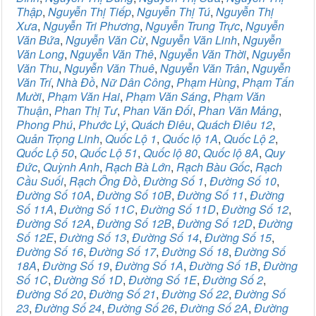
Thập
,
Nguyễn Thị Tiếp
,
Nguyễn Thị Tú
,
Nguyễn Thị
Xưa
,
Nguyễn Tri Phương
,
Nguyễn Trung Trực
,
Nguyễn
Văn Bứa
,
Nguyễn Văn Cừ
,
Nguyễn Văn Linh
,
Nguyễn
Văn Long
,
Nguyễn Văn Thê
,
Nguyễn Văn Thời
,
Nguyễn
Văn Thu
,
Nguyễn Văn Thuê
,
Nguyễn Văn Trân
,
Nguyễn
Văn Trí
,
Nhà Đồ
,
Nữ Dân Công
,
Phạm Hùng
,
Phạm Tấn
Mười
,
Phạm Văn Hai
,
Phạm Văn Sáng
,
Phạm Văn
Thuận
,
Phan Thị Tư
,
Phan Văn Đối
,
Phan Văn Mảng
,
Phong Phú
,
Phước Lý
,
Quách Điêu
,
Quách Điêu 12
,
Quản Trọng Linh
,
Quốc Lộ 1
,
Quốc lộ 1A
,
Quốc Lộ 2
,
Quốc Lộ 50
,
Quốc Lộ 51
,
Quốc lộ 80
,
Quốc lộ 8A
,
Quy
Đức
,
Quỳnh Anh
,
Rạch Bà Lớn
,
Rạch Bàu Gốc
,
Rạch
Cầu Suối
,
Rạch Ông Đồ
,
Đường Số 1
,
Đường Số 10
,
Đường Số 10A
,
Đường Số 10B
,
Đường Số 11
,
Đường
Số 11A
,
Đường Số 11C
,
Đường Số 11D
,
Đường Số 12
,
Đường Số 12A
,
Đường Số 12B
,
Đường Số 12D
,
Đường
Số 12E
,
Đường Số 13
,
Đường Số 14
,
Đường Số 15
,
Đường Số 16
,
Đường Số 17
,
Đường Số 18
,
Đường Số
18A
,
Đường Số 19
,
Đường Số 1A
,
Đường Số 1B
,
Đường
Số 1C
,
Đường Số 1D
,
Đường Số 1E
,
Đường Số 2
,
Đường Số 20
,
Đường Số 21
,
Đường Số 22
,
Đường Số
23
,
Đường Số 24
,
Đường Số 26
,
Đường Số 2A
,
Đường