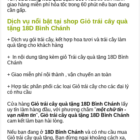
giao hàng miễn phí hỏa tốc trong 60 phút nếu bạn đang
cần gấp.
Dịch vụ nổi bật tại shop Giỏ trái cây quà
tặng 18D Bình Chánh
+ Dịch vụ gói trái cây, kết hợp hoa tươi và trái cây làm
quà tặng cho khách hàng
+ In nội dung tặng kèm giỏ Trái cây quà tặng 18D Bình
Chánh
+ Giao miễn phí nội thành , vận chuyển an toàn
+ Hợp tác phân phối các loại Giỏ trái cây cho các đại lý
có nhu cầu
Cửa hàng
Giỏ trái cây quà tặng 18D Bình Chánh
lấy
uy tín làm hàng đầu, với phương châm "
một chữ tín -
vạn niềm tin
",
Giỏ trái cây
quà tặng
18D Bình Chánh
cam kết làm bạn hài lòng.
Nếu bạn đang ở
18D Bình Chánh
và có nhu cầu mua
Giỏ trái cây quà tặng, Bạn đừng ngại khoảng cách xa,