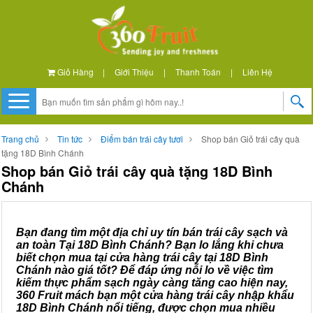
Giỏ Hàng
|
Giới Thiệu
|
Thanh Toán
|
Liên Hệ
Trang chủ
Tin tức
Điểm bán trái cây tươi
Shop bán Giỏ trái cây quà
tặng 18D Bình Chánh
Shop bán Giỏ trái cây quà tặng 18D Bình
Chánh
Bạn đang tìm một địa chỉ uy tín bán trái cây sạch và
an toàn Tại 18D Bình Chánh? Bạn lo lắng khi chưa
biết chọn mua tại cửa hàng trái cây tại 18D Bình
Chánh nào giá tốt? Để đáp ứng nỗi lo về việc tìm
kiếm thực phẩm sạch ngày càng tăng cao hiện nay,
360 Fruit mách bạn một cửa hàng trái cây nhập khẩu
18D Bình Chánh nổi tiếng, được chọn mua nhiều