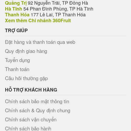
Quảng Trị
92 Nguyễn Trãi, TP Đông Hà
Hà Tĩnh
54 Phan Đình Phùng, TP Hà Tĩnh
Thanh Hóa
177 Lê Lai, TP Thanh Hóa
Xem thêm Chi nhánh 360Fruit
TRỢ GIÚP
Đặt hàng và thanh toán qua web
Quy định giao hàng
Tuyển dụng
Thanh toán
Câu hỏi thường gặp
HỖ TRỢ KHÁCH HÀNG
Chính sách bảo mật thông tin
Chính sách & Quy định chung
Chính sách vận chuyển
Chính sách bảo hành