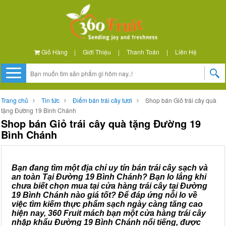
Giỏ Hàng
|
Giới Thiệu
|
Thanh Toán
|
Liên Hệ
Trang chủ
Tin tức
Điểm bán trái cây tươi
Shop bán Giỏ trái cây quà
tặng Đường 19 Bình Chánh
Shop bán Giỏ trái cây quà tặng Đường 19
Bình Chánh
Bạn đang tìm một địa chỉ uy tín bán trái cây sạch và
an toàn Tại Đường 19 Bình Chánh? Bạn lo lắng khi
chưa biết chọn mua tại cửa hàng trái cây tại Đường
19 Bình Chánh nào giá tốt? Để đáp ứng nỗi lo về
việc tìm kiếm thực phẩm sạch ngày càng tăng cao
hiện nay, 360 Fruit mách bạn một cửa hàng trái cây
nhập khẩu Đường 19 Bình Chánh nổi tiếng, được