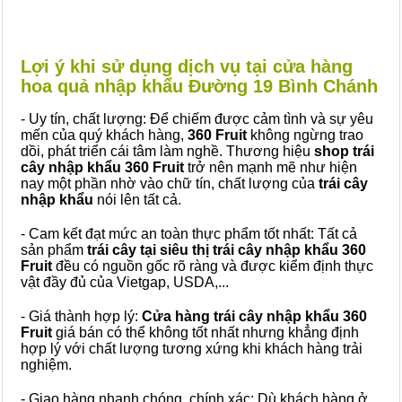
Lợi ý khi sử dụng dịch vụ tại cửa hàng
hoa quả nhập khẩu Đường 19 Bình Chánh
- Uy tín, chất lượng: Để chiếm được cảm tình và sự yêu
mến của quý khách hàng,
360 Fruit
không ngừng trao
dồi, phát triển cái tâm làm nghề. Thương hiệu
shop trái
cây nhập khẩu 360 Fruit
trở nên mạnh mẽ như hiện
nay một phần nhờ vào chữ tín, chất lượng của
trái cây
nhập khẩu
nói lên tất cả.
- Cam kết đạt mức an toàn thực phẩm tốt nhất: Tất cả
sản phẩm
trái cây tại siêu thị trái cây nhập khẩu 360
Fruit
đều có nguồn gốc rõ ràng và được kiểm định thực
vật đầy đủ của Vietgap, USDA,...
- Giá thành hợp lý:
Cửa hàng trái cây nhập khẩu 360
Fruit
giá bán có thể không tốt nhất nhưng khẳng định
hợp lý với chất lượng tương xứng khi khách hàng trải
nghiệm.
- Giao hàng nhanh chóng, chính xác: Dù khách hàng ở