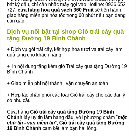
bất kỳ đâu, chỉ cần nhắc máy gọi vào Hotline: 0936 652
727,
cửa hàng hoa quả sạch 360 Fruit
sẽ tiến hành
giao hàng miễn phí hỏa tốc trong 60 phút nếu bạn đang
cần gấp.
Dịch vụ nổi bật tại shop Giỏ trái cây quà
tặng Đường 19 Bình Chánh
+ Dịch vụ gói trái cây, kết hợp hoa tươi và trái cây làm
quà tặng cho khách hàng
+ In nội dung tặng kèm giỏ Trái cây quà tặng Đường 19
Bình Chánh
+ Giao miễn phí nội thành , vận chuyển an toàn
+ Hợp tác phân phối các loại Giỏ trái cây cho các đại lý
có nhu cầu
Cửa hàng
Giỏ trái cây quà tặng Đường 19 Bình
Chánh
lấy uy tín làm hàng đầu, với phương châm "
một
chữ tín - vạn niềm tin
",
Giỏ trái cây
quà tặng
Đường
19 Bình Chánh
cam kết làm bạn hài lòng.