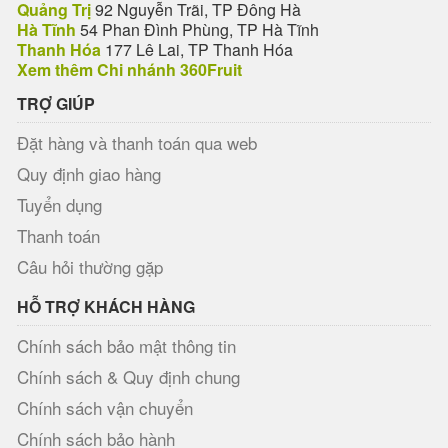
Quảng Trị
92 Nguyễn Trãi, TP Đông Hà
Hà Tĩnh
54 Phan Đình Phùng, TP Hà Tĩnh
Thanh Hóa
177 Lê Lai, TP Thanh Hóa
Xem thêm Chi nhánh 360Fruit
TRỢ GIÚP
Đặt hàng và thanh toán qua web
Quy định giao hàng
Tuyển dụng
Thanh toán
Câu hỏi thường gặp
HỖ TRỢ KHÁCH HÀNG
Chính sách bảo mật thông tin
Chính sách & Quy định chung
Chính sách vận chuyển
Chính sách bảo hành