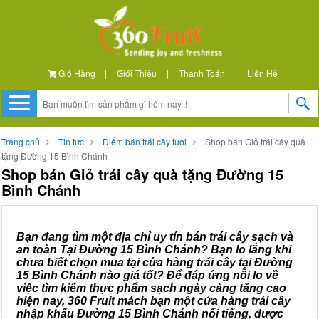
Giỏ Hàng
|
Giới Thiệu
|
Thanh Toán
|
Liên Hệ
Trang chủ
Tin tức
Điểm bán trái cây tươi
Shop bán Giỏ trái cây quà
tặng Đường 15 Bình Chánh
Shop bán Giỏ trái cây quà tặng Đường 15
Bình Chánh
Bạn đang tìm một địa chỉ uy tín bán trái cây sạch và
an toàn Tại Đường 15 Bình Chánh? Bạn lo lắng khi
chưa biết chọn mua tại cửa hàng trái cây tại Đường
15 Bình Chánh nào giá tốt? Để đáp ứng nỗi lo về
việc tìm kiếm thực phẩm sạch ngày càng tăng cao
hiện nay, 360 Fruit mách bạn một cửa hàng trái cây
nhập khẩu Đường 15 Bình Chánh nổi tiếng, được