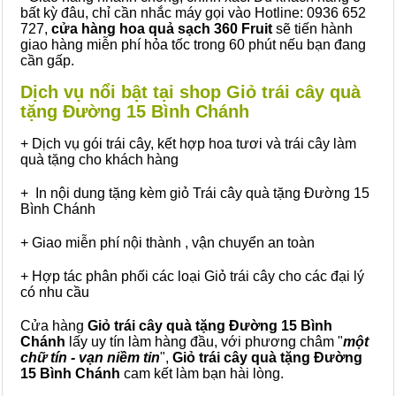
bất kỳ đâu, chỉ cần nhắc máy gọi vào Hotline: 0936 652
727,
cửa hàng hoa quả sạch 360 Fruit
sẽ tiến hành
giao hàng miễn phí hỏa tốc trong 60 phút nếu bạn đang
cần gấp.
Dịch vụ nổi bật tại shop Giỏ trái cây quà
tặng Đường 15 Bình Chánh
+ Dịch vụ gói trái cây, kết hợp hoa tươi và trái cây làm
quà tặng cho khách hàng
+ In nội dung tặng kèm giỏ Trái cây quà tặng Đường 15
Bình Chánh
+ Giao miễn phí nội thành , vận chuyển an toàn
+ Hợp tác phân phối các loại Giỏ trái cây cho các đại lý
có nhu cầu
Cửa hàng
Giỏ trái cây quà tặng Đường 15 Bình
Chánh
lấy uy tín làm hàng đầu, với phương châm "
một
chữ tín - vạn niềm tin
",
Giỏ trái cây
quà tặng
Đường
15 Bình Chánh
cam kết làm bạn hài lòng.