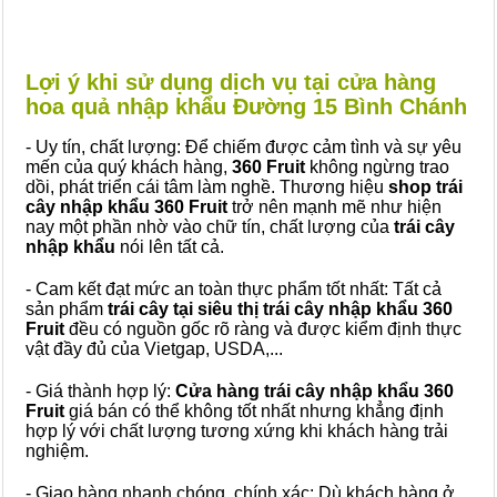
Lợi ý khi sử dụng dịch vụ tại cửa hàng
hoa quả nhập khẩu Đường 15 Bình Chánh
- Uy tín, chất lượng: Để chiếm được cảm tình và sự yêu
mến của quý khách hàng,
360 Fruit
không ngừng trao
dồi, phát triển cái tâm làm nghề. Thương hiệu
shop trái
cây nhập khẩu 360 Fruit
trở nên mạnh mẽ như hiện
nay một phần nhờ vào chữ tín, chất lượng của
trái cây
nhập khẩu
nói lên tất cả.
- Cam kết đạt mức an toàn thực phẩm tốt nhất: Tất cả
sản phẩm
trái cây tại siêu thị trái cây nhập khẩu 360
Fruit
đều có nguồn gốc rõ ràng và được kiểm định thực
vật đầy đủ của Vietgap, USDA,...
- Giá thành hợp lý:
Cửa hàng trái cây nhập khẩu 360
Fruit
giá bán có thể không tốt nhất nhưng khẳng định
hợp lý với chất lượng tương xứng khi khách hàng trải
nghiệm.
- Giao hàng nhanh chóng, chính xác: Dù khách hàng ở