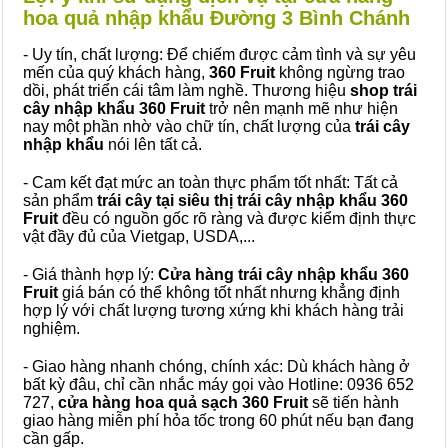
hoa quả nhập khẩu Đường 3 Bình Chánh
- Uy tín, chất lượng: Để chiếm được cảm tình và sự yêu
mến của quý khách hàng,
360 Fruit
không ngừng trao
dồi, phát triển cái tâm làm nghề. Thương hiệu
shop trái
cây nhập khẩu 360 Fruit
trở nên mạnh mẽ như hiện
nay một phần nhờ vào chữ tín, chất lượng của
trái cây
nhập khẩu
nói lên tất cả.
- Cam kết đạt mức an toàn thực phẩm tốt nhất: Tất cả
sản phẩm
trái cây tại siêu thị trái cây nhập khẩu 360
Fruit
đều có nguồn gốc rõ ràng và được kiểm định thực
vật đầy đủ của Vietgap, USDA,...
- Giá thành hợp lý:
Cửa hàng trái cây nhập khẩu 360
Fruit
giá bán có thể không tốt nhất nhưng khẳng định
hợp lý với chất lượng tương xứng khi khách hàng trải
nghiệm.
- Giao hàng nhanh chóng, chính xác: Dù khách hàng ở
bất kỳ đâu, chỉ cần nhắc máy gọi vào Hotline: 0936 652
727,
cửa hàng hoa quả sạch 360 Fruit
sẽ tiến hành
giao hàng miễn phí hỏa tốc trong 60 phút nếu bạn đang
cần gấp.