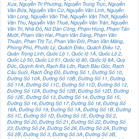
Xưa
,
Nguyễn Tri Phương
,
Nguyễn Trung Trực
,
Nguyễn
Văn Bứa
,
Nguyễn Văn Cừ
,
Nguyễn Văn Linh
,
Nguyễn
Văn Long
,
Nguyễn Văn Thê
,
Nguyễn Văn Thời
,
Nguyễn
Văn Thu
,
Nguyễn Văn Thuê
,
Nguyễn Văn Trân
,
Nguyễn
Văn Trí
,
Nhà Đồ
,
Nữ Dân Công
,
Phạm Hùng
,
Phạm Tấn
Mười
,
Phạm Văn Hai
,
Phạm Văn Sáng
,
Phạm Văn
Thuận
,
Phan Thị Tư
,
Phan Văn Đối
,
Phan Văn Mảng
,
Phong Phú
,
Phước Lý
,
Quách Điêu
,
Quách Điêu 12
,
Quản Trọng Linh
,
Quốc Lộ 1
,
Quốc lộ 1A
,
Quốc Lộ 2
,
Quốc Lộ 50
,
Quốc Lộ 51
,
Quốc lộ 80
,
Quốc lộ 8A
,
Quy
Đức
,
Quỳnh Anh
,
Rạch Bà Lớn
,
Rạch Bàu Gốc
,
Rạch
Cầu Suối
,
Rạch Ông Đồ
,
Đường Số 1
,
Đường Số 10
,
Đường Số 10A
,
Đường Số 10B
,
Đường Số 11
,
Đường
Số 11A
,
Đường Số 11C
,
Đường Số 11D
,
Đường Số 12
,
Đường Số 12A
,
Đường Số 12B
,
Đường Số 12D
,
Đường
Số 12E
,
Đường Số 13
,
Đường Số 14
,
Đường Số 15
,
Đường Số 16
,
Đường Số 17
,
Đường Số 18
,
Đường Số
18A
,
Đường Số 19
,
Đường Số 1A
,
Đường Số 1B
,
Đường
Số 1C
,
Đường Số 1D
,
Đường Số 1E
,
Đường Số 2
,
Đường Số 20
,
Đường Số 21
,
Đường Số 22
,
Đường Số
23
,
Đường Số 24
,
Đường Số 26
,
Đường Số 2A
,
Đường
Số 2B
,
Đường Số 3
,
Đường Số 3A
,
Đường Số 3B
,