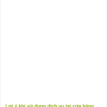
Lợi ý khi sử dụng dịch vụ tại cửa hàng