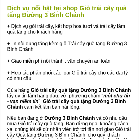
Dịch vụ nổi bật tại shop Giỏ trái cây quà
tặng Đường 3 Bình Chánh
+ Dịch vụ gói trái cây, kết hợp hoa tươi và trái cây làm
quà tặng cho khách hàng
+ In nội dung tặng kèm giỏ Trái cây quà tặng Đường 3
Bình Chánh
+ Giao miễn phí nội thành , vận chuyển an toàn
+ Hợp tác phân phối các loại Giỏ trái cây cho các đại lý
có nhu cầu
Cửa hàng
Giỏ trái cây quà tặng Đường 3 Bình Chánh
lấy uy tín làm hàng đầu, với phương châm "
một chữ tín
- vạn niềm tin
",
Giỏ trái cây
quà tặng
Đường 3 Bình
Chánh
cam kết làm bạn hài lòng.
Nếu bạn đang ở
Đường 3 Bình Chánh
và có nhu cầu
mua Giỏ trái cây quà tặng, Bạn đừng ngại khoảng cách
xa, chúng tôi sẽ cử nhân viên trở tới tận nơi giao Giỏ trái
cây Quà tặng Đường 3 Bình Chánh cho quý khách