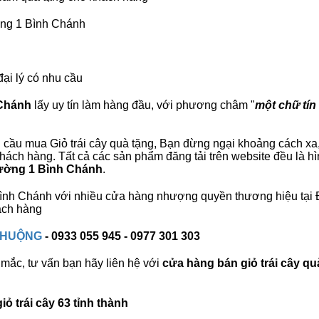
ờng 1 Bình Chánh
đại lý có nhu cầu
 Chánh
lấy uy tín làm hàng đầu, với phương châm "
một chữ tín 
 cầu mua Giỏ trái cây quà tặng, Bạn đừng ngại khoảng cách xa, 
ch hàng. Tất cả các sản phẩm đăng tải trên website đều là hì
Đường 1 Bình Chánh
.
 Bình Chánh với nhiều cửa hàng nhượng quyền thương hiệu tạ
ách hàng
 CHUỘNG
- 0933 055 945 - 0977 301 303
mắc, tư vấn bạn hãy liên hệ với
cửa hàng bán
giỏ trái cây qu
ỏ trái cây 63 tỉnh thành