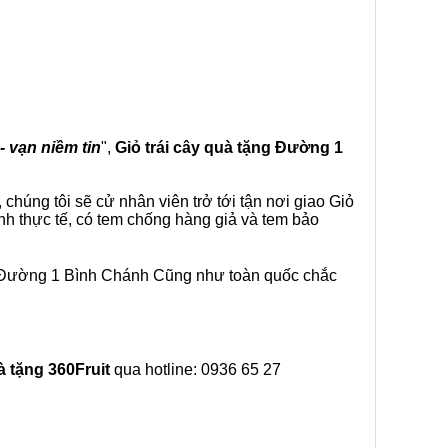
- vạn niềm tin
",
Giỏ trái cây
quà tặng
Đường 1
chúng tôi sẽ cử nhân viên trở tới tận nơi giao Giỏ
nh thực tế, có tem chống hàng giả và tem bảo
i Đường 1 Bình Chánh Cũng như toàn quốc chắc
à tặng
360Fruit
qua hotline: 0936 65 27