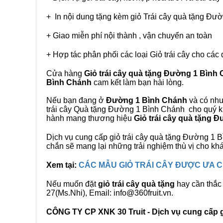
+ In nội dung tặng kèm giỏ Trái cây quà tặng Đư
+ Giao miễn phí nội thành , vận chuyển an toàn
+ Hợp tác phân phối các loại Giỏ trái cây cho các 
Cửa hàng
Giỏ trái cây quà tặng Đường 1 Bình
Bình Chánh
cam kết làm bạn hài lòng.
Nếu bạn đang ở
Đường 1 Bình Chánh
và có nhu
trái cây Quà tặng Đường 1 Bình Chánh cho quý khá
hành mang thương hiệu
Giỏ trái cây quà tặng 
Dịch vụ cung cấp giỏ trái cây quà tặng Đường 1
chắn sẽ mang lại những trải nghiệm thù vị cho kh
Xem tại:
CÁC MẪU GIỎ TRÁI CÂY ĐƯỢC ƯA
Nếu muốn đặt
giỏ trái cây quà tặng
hay cần thắc 
27(Ms.Nhi), Email: info@360fruit.vn.
CÔNG TY CP XNK 30 Truit - Dịch vụ cung cấp gi