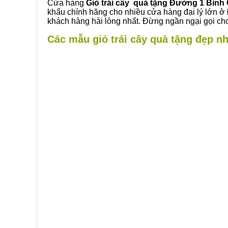
Cửa hàng
Giỏ trái cây quà tặng Đường 1 Bình
khẩu chính hãng cho nhiều cửa hàng đại lý lớn ở
khách hàng hài lòng nhất. Đừng ngần ngại gọi cho
Các mẫu giỏ trái cây quà tặng đẹp nh