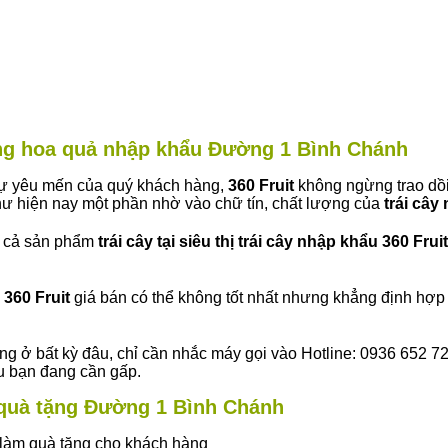
hàng hoa quả nhập khẩu Đường 1 Bình Chánh
 sự yêu mến của quý khách hàng,
360 Fruit
không ngừng trao dồi
ư hiện nay một phần nhờ vào chữ tín, chất lượng của
trái cây
t cả sản phẩm
trái cây tại siêu thị trái cây nhập khẩu 360 Fruit
360 Fruit
giá bán có thể không tốt nhất nhưng khẳng định hợp 
ng ở bất kỳ đâu, chỉ cần nhắc máy gọi vào Hotline: 0936 652 7
ếu bạn đang cần gấp.
y quà tặng Đường 1 Bình Chánh
ây làm quà tặng cho khách hàng