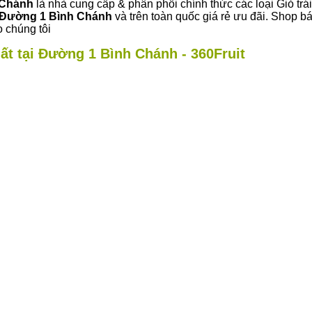
 Chánh
là nhà cung cấp & phân phối chính thức các loại Giỏ trái
Đường 1 Bình Chánh
và trên toàn quốc giá rẻ ưu đãi. Shop 
 chúng tôi
ất tại Đường 1 Bình Chánh - 360Fruit