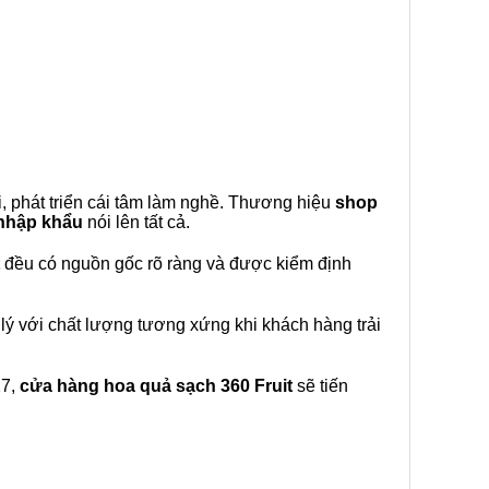
, phát triển cái tâm làm nghề. Thương hiệu
shop
 nhập khẩu
nói lên tất cả.
đều có nguồn gốc rõ ràng và được kiểm định
lý với chất lượng tương xứng khi khách hàng trải
27,
cửa hàng hoa quả sạch 360 Fruit
sẽ tiến