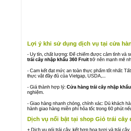
Lợi ý khi sử dụng dịch vụ tại cửa 
- Uy tín, chất lượng: Để chiếm được cảm tình và
trái cây nhập khẩu 360 Fruit
trở nên mạnh mẽ nh
- Cam kết đạt mức an toàn thực phẩm tốt nhất: Tấ
thực vật đầy đủ của Vietgap, USDA,...
- Giá thành hợp lý:
Cửa hàng trái cây nhập khẩu 
nghiệm.
- Giao hàng nhanh chóng, chính xác: Dù khách hà
hành giao hàng miễn phí hỏa tốc trong 60 phút n
Dịch vụ nổi bật tại shop Giỏ trái câ
+ Dịch vụ gói trái cây, kết hợp hoa tươi và trái c