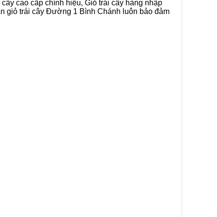
 cây cao cấp chính hiệu, Giỏ trái cây hàng nhập
bán giỏ trái cây Đường 1 Bình Chánh luôn bảo đảm