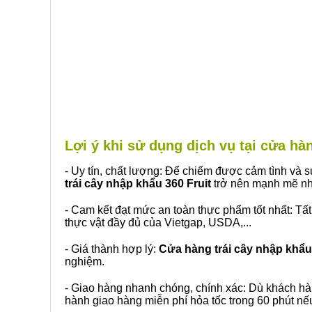
Lợi ý khi sử dụng dịch vụ tại cửa h
- Uy tín, chất lượng: Để chiếm được cảm tình và
trái cây nhập khẩu 360 Fruit
trở nên mạnh mẽ nh
- Cam kết đạt mức an toàn thực phẩm tốt nhất: Tấ
thực vật đầy đủ của Vietgap, USDA,...
- Giá thành hợp lý:
Cửa hàng trái cây nhập khẩu 
nghiệm.
- Giao hàng nhanh chóng, chính xác: Dù khách hà
hành giao hàng miễn phí hỏa tốc trong 60 phút n