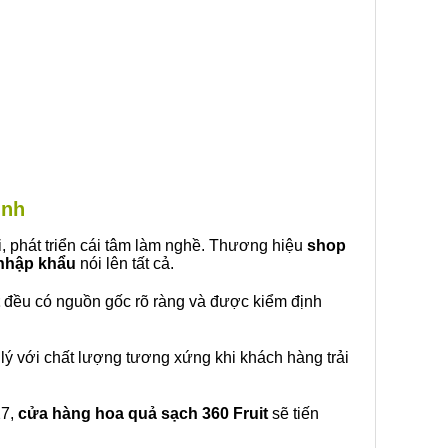
inh
, phát triển cái tâm làm nghề. Thương hiệu
shop
 nhập khẩu
nói lên tất cả.
đều có nguồn gốc rõ ràng và được kiểm định
lý với chất lượng tương xứng khi khách hàng trải
27,
cửa hàng hoa quả sạch 360 Fruit
sẽ tiến