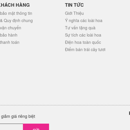
KHÁCH HÀNG
TIN TỨC
bảo mật thông tin
Giới Thiệu
 & Quy định chung
Ý nghĩa các loài hoa
 vận chuyển
Tư vấn tặng quà
 bảo hành
Sự tích các loài hoa
thanh toán
Điện hoa toàn quốc
Điểm bán trái cây tươi
giảm giá riêng biệt