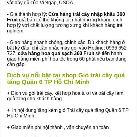
vật đầy đủ của Vietgap, USDA,...
- Giá thành hợp lý:
Cửa hàng trái cây nhập khẩu 360
Fruit
giá bán có thể không tốt nhất nhưng khẳng định
hợp lý với chất lượng tương xứng khi khách hàng trải
nghiệm.
- Giao hàng nhanh chóng, chính xác: Dù khách hàng ở
bất kỳ đâu, chỉ cần nhắc máy gọi vào Hotline: 0936 652
727,
cửa hàng hoa quả sạch 360 Fruit
sẽ tiến hành
giao hàng miễn phí hỏa tốc trong 60 phút nếu bạn đang
cần gấp.
Dịch vụ nổi bật tại shop Giỏ trái cây quà
tặng Quận 6 TP Hồ Chí Minh
+ Dịch vụ gói trái cây, kết hợp hoa tươi và trái cây làm
quà tặng cho khách hàng
+ In nội dung tặng kèm giỏ Trái cây quà tặng Quận 6 TP
Hồ Chí Minh
+ Giao miễn phí nội thành , vận chuyển an toàn