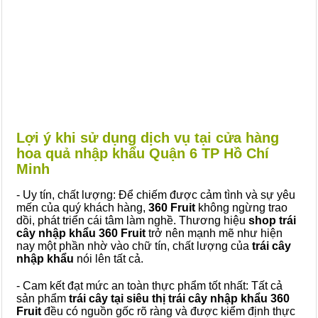
Lợi ý khi sử dụng dịch vụ tại cửa hàng
hoa quả nhập khẩu Quận 6 TP Hồ Chí
Minh
- Uy tín, chất lượng: Để chiếm được cảm tình và sự yêu
mến của quý khách hàng,
360 Fruit
không ngừng trao
dồi, phát triển cái tâm làm nghề. Thương hiệu
shop trái
cây nhập khẩu 360 Fruit
trở nên mạnh mẽ như hiện
nay một phần nhờ vào chữ tín, chất lượng của
trái cây
nhập khẩu
nói lên tất cả.
- Cam kết đạt mức an toàn thực phẩm tốt nhất: Tất cả
sản phẩm
trái cây tại siêu thị trái cây nhập khẩu 360
Fruit
đều có nguồn gốc rõ ràng và được kiểm định thực