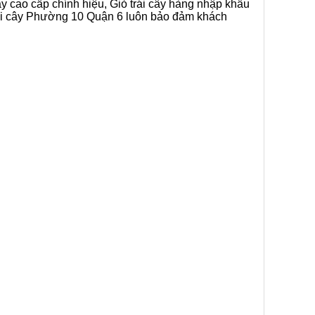
ây cao cấp chính hiệu, Giỏ trái cây hàng nhập khẩu
trái cây Phường 10 Quận 6 luôn bảo đảm khách