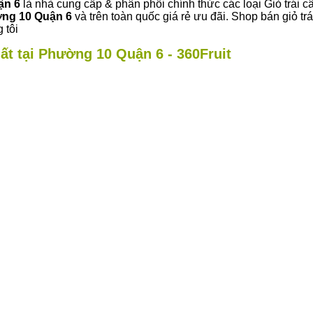
ận 6
là nhà cung cấp & phân phối chính thức các loại Giỏ trái c
ng 10 Quận 6
và trên toàn quốc giá rẻ ưu đãi. Shop bán giỏ 
 tôi
ất tại Phường 10 Quận 6 - 360Fruit