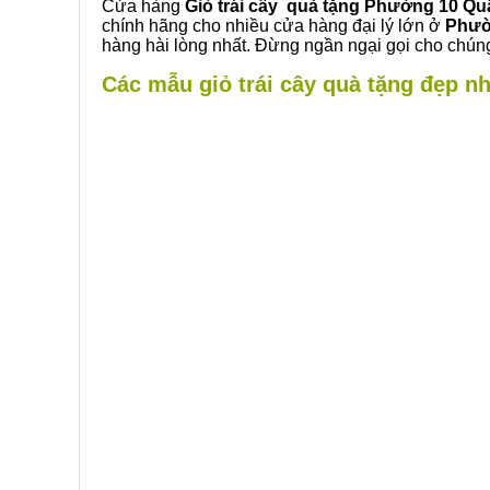
Cửa hàng
Giỏ trái cây quà tặng Phường 10 Qu
chính hãng cho nhiều cửa hàng đại lý lớn ở
Phườ
hàng hài lòng nhất. Đừng ngần ngại gọi cho chúng
Các mẫu giỏ trái cây quà tặng đẹp nh