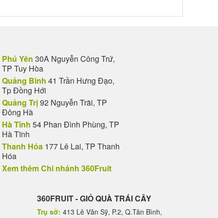
Phú Yên
30A Nguyễn Công Trứ,
TP Tuy Hòa
Quảng Bình
41 Trần Hưng Đạo,
Tp Đồng Hới
Quảng Trị
92 Nguyễn Trãi, TP
Đông Hà
Hà Tĩnh
54 Phan Đình Phùng, TP
Hà Tĩnh
Thanh Hóa
177 Lê Lai, TP Thanh
Hóa
Xem thêm Chi nhánh 360Fruit
360FRUIT - GIỎ QUÀ TRÁI CÂY
Trụ sở:
413 Lê Văn Sỹ, P.2, Q.Tân Bình,