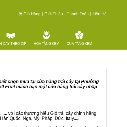
Giỏ Hàng
|
Giới Thiệu
|
Thanh Toán
|
Liên Hệ
I CÂY THEO DỊP
HOA TẶNG KÈM
QUÀ TẶNG KÈM
biết chọn mua tại cửa hàng trái cây tại Phường
60 Fruit mách bạn một cửa hàng trái cây nhập
.... với các thương hiệu Giỏ trái cây chính hãng
Hàn Quốc, Nga, Mỹ, Pháp, Đức, Italy.....