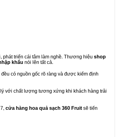
, phát triển cái tâm làm nghề. Thương hiệu
shop
 nhập khẩu
nói lên tất cả.
đều có nguồn gốc rõ ràng và được kiểm định
lý với chất lượng tương xứng khi khách hàng trải
27,
cửa hàng hoa quả sạch 360 Fruit
sẽ tiến