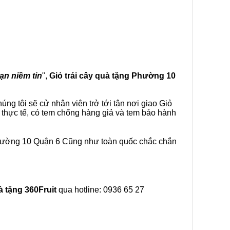
vạn niềm tin
",
Giỏ trái cây
quà tặng
Phường 10
ng tôi sẽ cử nhân viên trở tới tận nơi giao Giỏ
 thực tế, có tem chống hàng giả và tem bảo hành
Phường 10 Quận 6 Cũng như toàn quốc chắc chắn
à tặng
360Fruit
qua hotline: 0936 65 27