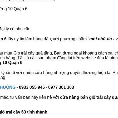
ường 10 Quận 6
đại lý có nhu cầu
ận 6
lấy uy tín làm hàng đầu, với phương châm "
một chữ tín - 
u mua Giỏ trái cây quà tặng, Bạn đừng ngại khoảng cách xa, chú
 hàng. Tất cả các sản phẩm đăng tải trên website đều là hình
g 10 Quận 6
.
10 Quận 6 với nhiều cửa hàng nhượng quyền thương hiệu tại 
àng
 CHUỘNG
- 0933 055 945 - 0977 301 303
mắc, tư vấn bạn hãy liên hệ với
cửa hàng bán
giỏ trái cây qu
ỏ trái cây 63 tỉnh thành