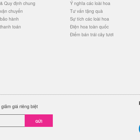
 & Quy định chung
Ý nghĩa các loài hoa
 vận chuyển
Tư vấn tặng quà
 bảo hành
Sự tích các loài hoa
thanh toán
Điện hoa toàn quốc
Điểm bán trái cây tươi
giảm giá riêng biệt
GỬI