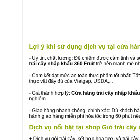
Lợi ý khi sử dụng dịch vụ tại cửa 
- Uy tín, chất lượng: Để chiếm được cảm tình và
trái cây nhập khẩu 360 Fruit
trở nên mạnh mẽ nh
- Cam kết đạt mức an toàn thực phẩm tốt nhất: Tấ
thực vật đầy đủ của Vietgap, USDA,...
- Giá thành hợp lý:
Cửa hàng trái cây nhập khẩu 
nghiệm.
- Giao hàng nhanh chóng, chính xác: Dù khách hà
hành giao hàng miễn phí hỏa tốc trong 60 phút n
Dịch vụ nổi bật tại shop Giỏ trái câ
+ Dịch vụ gói trái cây, kết hợp hoa tươi và trái c