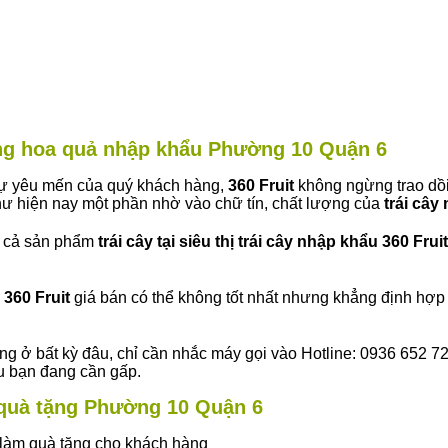
hàng hoa quả nhập khẩu Phường 10 Quận 6
 sự yêu mến của quý khách hàng,
360 Fruit
không ngừng trao dồi
ư hiện nay một phần nhờ vào chữ tín, chất lượng của
trái cây
t cả sản phẩm
trái cây tại siêu thị trái cây nhập khẩu 360 Fruit
360 Fruit
giá bán có thể không tốt nhất nhưng khẳng định hợp 
ng ở bất kỳ đâu, chỉ cần nhắc máy gọi vào Hotline: 0936 652 7
ếu bạn đang cần gấp.
y quà tặng Phường 10 Quận 6
ây làm quà tặng cho khách hàng