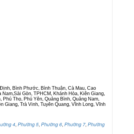
h Định, Bình Phước, Bình Thuận, Cà Mau, Cao
 Hà Nam,Sài Gòn, TPHCM, Khánh Hòa, Kiên Giang,
n, Phú Thọ, Phú Yên, Quảng Bình, Quảng Nam,
ền Giang, Trà Vinh, Tuyên Quang, Vĩnh Long, Vĩnh
ường 4
,
Phường 5
,
Phường 6
,
Phường 7
,
Phường