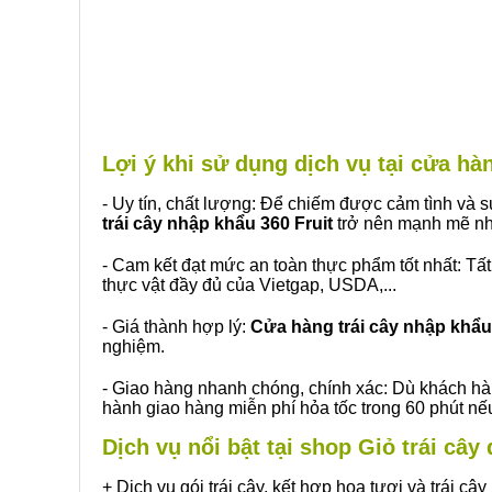
Lợi ý khi sử dụng dịch vụ tại cửa 
- Uy tín, chất lượng: Để chiếm được cảm tình và
trái cây nhập khẩu 360 Fruit
trở nên mạnh mẽ nh
- Cam kết đạt mức an toàn thực phẩm tốt nhất: Tấ
thực vật đầy đủ của Vietgap, USDA,...
- Giá thành hợp lý:
Cửa hàng trái cây nhập khẩu 
nghiệm.
- Giao hàng nhanh chóng, chính xác: Dù khách hà
hành giao hàng miễn phí hỏa tốc trong 60 phút n
Dịch vụ nổi bật tại shop Giỏ trái câ
+ Dịch vụ gói trái cây, kết hợp hoa tươi và trái c