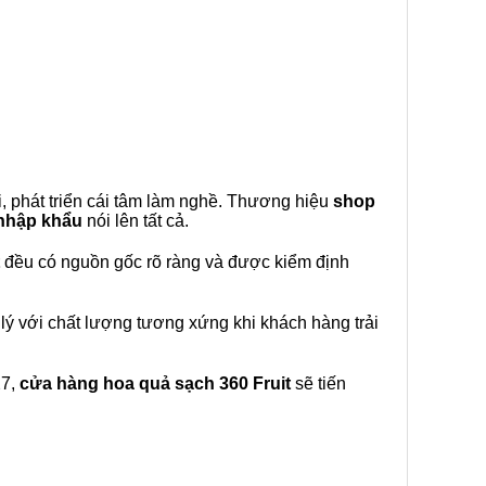
, phát triển cái tâm làm nghề. Thương hiệu
shop
 nhập khẩu
nói lên tất cả.
đều có nguồn gốc rõ ràng và được kiểm định
lý với chất lượng tương xứng khi khách hàng trải
27,
cửa hàng hoa quả sạch 360 Fruit
sẽ tiến