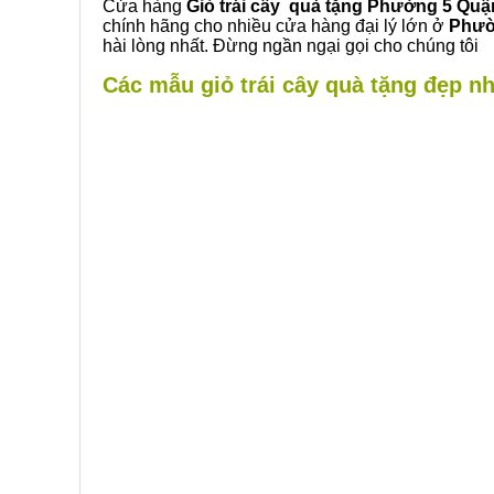
Cửa hàng
Giỏ trái cây quà tặng Phường 5 Quậ
chính hãng cho nhiều cửa hàng đại lý lớn ở
Phườ
hài lòng nhất. Đừng ngần ngại gọi cho chúng tôi
Các mẫu giỏ trái cây quà tặng đẹp nh