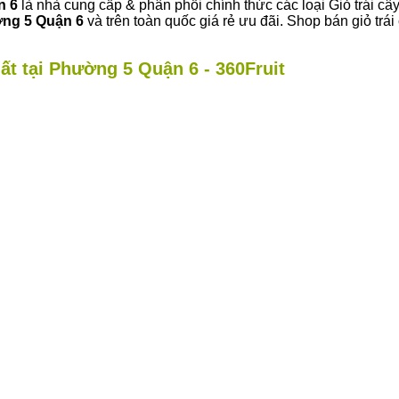
n 6
là nhà cung cấp & phân phối chính thức các loại Giỏ trái câ
ng 5 Quận 6
và trên toàn quốc giá rẻ ưu đãi. Shop bán giỏ t
ất tại Phường 5 Quận 6 - 360Fruit