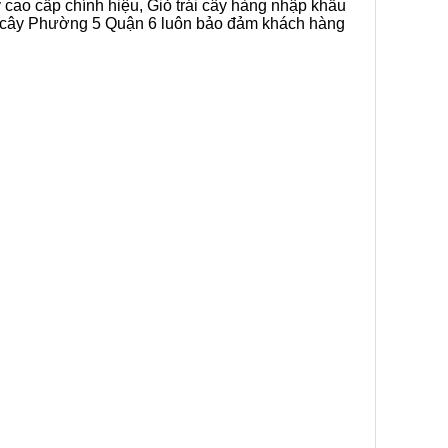
y cao cấp chính hiệu, Giỏ trái cây hàng nhập khẩu
rái cây Phường 5 Quận 6 luôn bảo đảm khách hàng