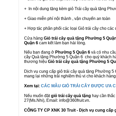
+ In nội dung tặng kèm giỏ Trái cây quà tặng Ph
+ Giao miễn phí nội thành , vận chuyển an toàn
+ Hợp tác phân phối các loại Giỏ trái cây cho các 
Cửa hàng
Giỏ trái cây quà tặng Phường 5 Quậ
Quận 6
cam kết làm bạn hài lòng.
Nếu bạn đang ở
Phường 5 Quận 6
và có nhu cầu 
cây Quà tặng Phường 5 Quận 6 cho quý khách hàng
thương hiệu
Giỏ trái cây quà tặng Phường 5 Q
Dịch vụ cung cấp giỏ trái cây quà tặng Phường 
mang lại những trải nghiệm thù vị cho khách hàng
Xem tại:
CÁC MẪU GIỎ TRÁI CÂY ĐƯỢC ƯA
Nếu muốn đặt
giỏ trái cây quà tặng
hay cần thắc 
27(Ms.Nhi), Email: info@360fruit.vn.
CÔNG TY CP XNK 30 Truit - Dịch vụ cung cấp gi