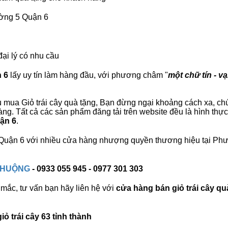
ường 5 Quận 6
đại lý có nhu cầu
n 6
lấy uy tín làm hàng đầu, với phương châm "
một chữ tín - vạ
mua Giỏ trái cây quà tặng, Bạn đừng ngại khoảng cách xa, chúng
. Tất cả các sản phẩm đăng tải trên website đều là hình thực
uận 6
.
5 Quận 6 với nhiều cửa hàng nhượng quyền thương hiệu tại P
 CHUỘNG
- 0933 055 945 - 0977 301 303
mắc, tư vấn bạn hãy liên hệ với
cửa hàng bán
giỏ trái cây qu
ỏ trái cây 63 tỉnh thành