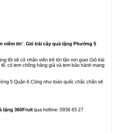
n niềm tin
",
Giỏ trái cây
quà tặng
Phường 5
 tôi sẽ cử nhân viên trở tới tận nơi giao Giỏ trái
 tế, có tem chống hàng giả và tem bảo hành mang
hường 5 Quận 6 Cũng như toàn quốc chắc chắn sẽ
à tặng
360Fruit
qua hotline: 0936 65 27