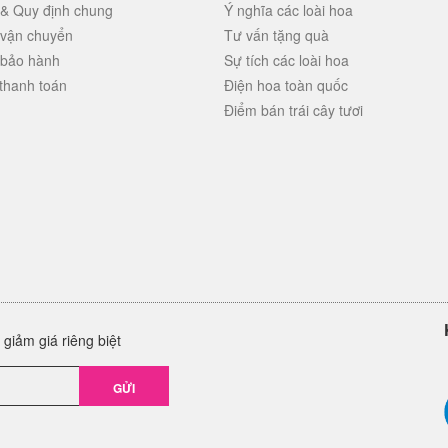
 & Quy định chung
Ý nghĩa các loài hoa
 vận chuyển
Tư vấn tặng quà
 bảo hành
Sự tích các loài hoa
thanh toán
Điện hoa toàn quốc
Điểm bán trái cây tươi
giảm giá riêng biệt
GỬI