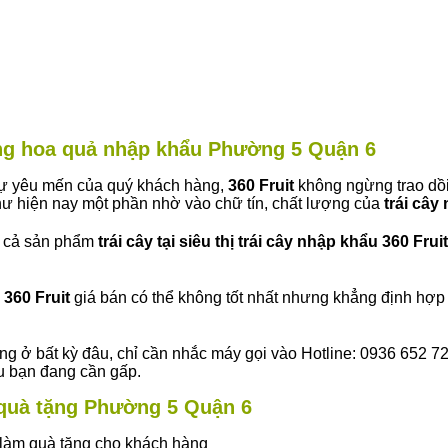
hàng hoa quả nhập khẩu Phường 5 Quận 6
 sự yêu mến của quý khách hàng,
360 Fruit
không ngừng trao dồi
ư hiện nay một phần nhờ vào chữ tín, chất lượng của
trái cây
t cả sản phẩm
trái cây tại siêu thị trái cây nhập khẩu 360 Fruit
360 Fruit
giá bán có thể không tốt nhất nhưng khẳng định hợp 
ng ở bất kỳ đâu, chỉ cần nhắc máy gọi vào Hotline: 0936 652 7
ếu bạn đang cần gấp.
y quà tặng Phường 5 Quận 6
ây làm quà tặng cho khách hàng