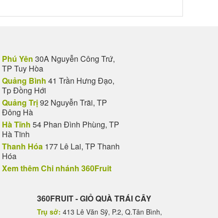
Phú Yên
30A Nguyễn Công Trứ,
TP Tuy Hòa
Quảng Bình
41 Trần Hưng Đạo,
Tp Đồng Hới
Quảng Trị
92 Nguyễn Trãi, TP
Đông Hà
Hà Tĩnh
54 Phan Đình Phùng, TP
Hà Tĩnh
Thanh Hóa
177 Lê Lai, TP Thanh
Hóa
Xem thêm Chi nhánh 360Fruit
360FRUIT - GIỎ QUÀ TRÁI CÂY
Trụ sở:
413 Lê Văn Sỹ, P.2, Q.Tân Bình,