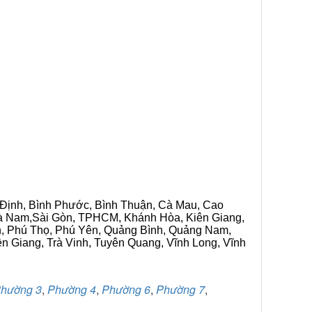
h Định, Bình Phước, Bình Thuận, Cà Mau, Cao
 Hà Nam,Sài Gòn, TPHCM, Khánh Hòa, Kiên Giang,
n, Phú Thọ, Phú Yên, Quảng Bình, Quảng Nam,
ền Giang, Trà Vinh, Tuyên Quang, Vĩnh Long, Vĩnh
hường 3
,
Phường 4
,
Phường 6
,
Phường 7
,