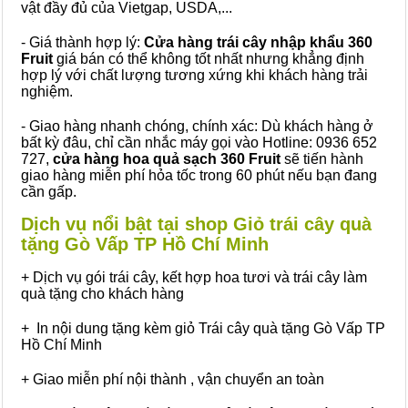
vật đầy đủ của Vietgap, USDA,...
- Giá thành hợp lý:
Cửa hàng trái cây nhập khẩu 360
Fruit
giá bán có thể không tốt nhất nhưng khẳng định
hợp lý với chất lượng tương xứng khi khách hàng trải
nghiệm.
- Giao hàng nhanh chóng, chính xác: Dù khách hàng ở
bất kỳ đâu, chỉ cần nhắc máy gọi vào Hotline: 0936 652
727,
cửa hàng hoa quả sạch 360 Fruit
sẽ tiến hành
giao hàng miễn phí hỏa tốc trong 60 phút nếu bạn đang
cần gấp.
Dịch vụ nổi bật tại shop Giỏ trái cây quà
tặng Gò Vấp TP Hồ Chí Minh
+ Dịch vụ gói trái cây, kết hợp hoa tươi và trái cây làm
quà tặng cho khách hàng
+ In nội dung tặng kèm giỏ Trái cây quà tặng Gò Vấp TP
Hồ Chí Minh
+ Giao miễn phí nội thành , vận chuyển an toàn