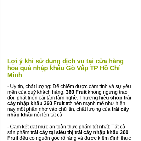
Lợi ý khi sử dụng dịch vụ tại cửa hàng
hoa quả nhập khẩu Gò Vấp TP Hồ Chí
Minh
- Uy tín, chất lượng: Để chiếm được cảm tình và sự yêu
mến của quý khách hàng,
360 Fruit
không ngừng trao
dồi, phát triển cái tâm làm nghề. Thương hiệu
shop trái
cây nhập khẩu 360 Fruit
trở nên mạnh mẽ như hiện
nay một phần nhờ vào chữ tín, chất lượng của
trái cây
nhập khẩu
nói lên tất cả.
- Cam kết đạt mức an toàn thực phẩm tốt nhất: Tất cả
sản phẩm
trái cây tại siêu thị trái cây nhập khẩu 360
Fruit
đều có nguồn gốc rõ ràng và được kiểm định thực