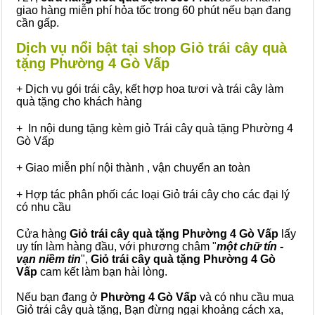
giao hàng miễn phí hỏa tốc trong 60 phút nếu bạn đang
cần gấp.
Dịch vụ nổi bật tại shop Giỏ trái cây quà
tặng Phường 4 Gò Vấp
+ Dịch vụ gói trái cây, kết hợp hoa tươi và trái cây làm
quà tặng cho khách hàng
+ In nội dung tặng kèm giỏ Trái cây quà tặng Phường 4
Gò Vấp
+ Giao miễn phí nội thành , vận chuyển an toàn
+ Hợp tác phân phối các loại Giỏ trái cây cho các đại lý
có nhu cầu
Cửa hàng
Giỏ trái cây quà tặng Phường 4 Gò Vấp
lấy
uy tín làm hàng đầu, với phương châm "
một chữ tín -
vạn niềm tin
",
Giỏ trái cây
quà tặng
Phường 4 Gò
Vấp
cam kết làm bạn hài lòng.
Nếu bạn đang ở
Phường 4 Gò Vấp
và có nhu cầu mua
Giỏ trái cây quà tặng, Bạn đừng ngại khoảng cách xa,