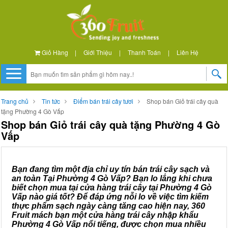
Giỏ Hàng
|
Giới Thiệu
|
Thanh Toán
|
Liên Hệ
Trang chủ
Tin tức
Điểm bán trái cây tươi
Shop bán Giỏ trái cây quà
tặng Phường 4 Gò Vấp
Shop bán Giỏ trái cây quà tặng Phường 4 Gò
Vấp
Bạn đang tìm một địa chỉ uy tín bán trái cây sạch và
an toàn Tại Phường 4 Gò Vấp? Bạn lo lắng khi chưa
biết chọn mua tại cửa hàng trái cây tại Phường 4 Gò
Vấp nào giá tốt? Để đáp ứng nỗi lo về việc tìm kiếm
thực phẩm sạch ngày càng tăng cao hiện nay, 360
Fruit mách bạn một cửa hàng trái cây nhập khẩu
Phường 4 Gò Vấp nổi tiếng, được chọn mua nhiều