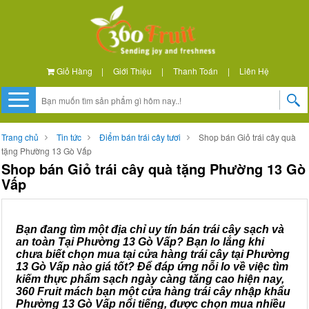
Giỏ Hàng
|
Giới Thiệu
|
Thanh Toán
|
Liên Hệ
Trang chủ
Tin tức
Điểm bán trái cây tươi
Shop bán Giỏ trái cây quà
tặng Phường 13 Gò Vấp
Shop bán Giỏ trái cây quà tặng Phường 13 Gò
Vấp
Bạn đang tìm một địa chỉ uy tín bán trái cây sạch và
an toàn Tại Phường 13 Gò Vấp? Bạn lo lắng khi
chưa biết chọn mua tại cửa hàng trái cây tại Phường
13 Gò Vấp nào giá tốt? Để đáp ứng nỗi lo về việc tìm
kiếm thực phẩm sạch ngày càng tăng cao hiện nay,
360 Fruit mách bạn một cửa hàng trái cây nhập khẩu
Phường 13 Gò Vấp nổi tiếng, được chọn mua nhiều