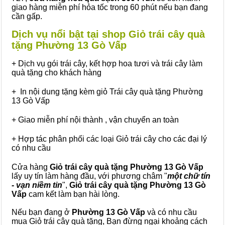
giao hàng miễn phí hỏa tốc trong 60 phút nếu bạn đang
cần gấp.
Dịch vụ nổi bật tại shop Giỏ trái cây quà
tặng Phường 13 Gò Vấp
+ Dịch vụ gói trái cây, kết hợp hoa tươi và trái cây làm
quà tặng cho khách hàng
+ In nội dung tặng kèm giỏ Trái cây quà tặng Phường
13 Gò Vấp
+ Giao miễn phí nội thành , vận chuyển an toàn
+ Hợp tác phân phối các loại Giỏ trái cây cho các đại lý
có nhu cầu
Cửa hàng
Giỏ trái cây quà tặng Phường 13 Gò Vấp
lấy uy tín làm hàng đầu, với phương châm "
một chữ tín
- vạn niềm tin
",
Giỏ trái cây
quà tặng
Phường 13 Gò
Vấp
cam kết làm bạn hài lòng.
Nếu bạn đang ở
Phường 13 Gò Vấp
và có nhu cầu
mua Giỏ trái cây quà tặng, Bạn đừng ngại khoảng cách