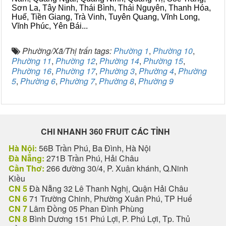
Sơn La, Tây Ninh, Thái Bình, Thái Nguyên, Thanh Hóa,
Huế, Tiền Giang, Trà Vinh, Tuyên Quang, Vĩnh Long,
Vĩnh Phúc, Yên Bái...
Phường/Xã/Thị trấn tags:
Phường 1
,
Phường 10
,
Phường 11
,
Phường 12
,
Phường 14
,
Phường 15
,
Phường 16
,
Phường 17
,
Phường 3
,
Phường 4
,
Phường
5
,
Phường 6
,
Phường 7
,
Phường 8
,
Phường 9
CHI NHANH 360 FRUIT CÁC TỈNH
Hà Nội:
56B Trần Phú, Ba Đình, Hà Nội
Đà Nẵng:
271B Trần Phú, Hải Châu
Cần Thơ:
266 đường 30/4, P. Xuân khánh, Q.Ninh
Kiều
CN 5
Đà Nẵng 32 Lê Thanh Nghị, Quận Hải Châu
CN 6
71 Trường Chinh, Phường Xuân Phú, TP Huế
CN 7
Lâm Đồng 05 Phan Đình Phùng
CN 8
Bình Dương 151 Phú Lợi, P. Phú Lợi, Tp. Thủ