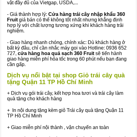
vật đầy đủ của Vietgap, USDA,...
- Giá thành hợp lý:
Cửa hàng trái cây nhập khẩu 360
Fruit
giá bán có thể không tốt nhất nhưng khẳng định
hợp lý với chất lượng tương xứng khi khách hàng trải
nghiệm.
- Giao hàng nhanh chóng, chính xác: Dù khách hàng ở
bất kỳ đâu, chỉ cần nhắc máy gọi vào Hotline: 0936 652
727,
cửa hàng hoa quả sạch 360 Fruit
sẽ tiến hành
giao hàng miễn phí hỏa tốc trong 60 phút nếu bạn đang
cần gấp.
Dịch vụ nổi bật tại shop Giỏ trái cây quà
tặng Quận 11 TP Hồ Chí Minh
+ Dịch vụ gói trái cây, kết hợp hoa tươi và trái cây làm
quà tặng cho khách hàng
+ In nội dung tặng kèm giỏ Trái cây quà tặng Quận 11
TP Hồ Chí Minh
+ Giao miễn phí nội thành , vận chuyển an toàn