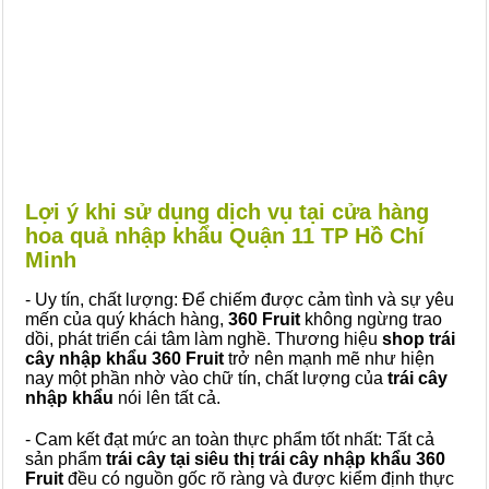
Lợi ý khi sử dụng dịch vụ tại cửa hàng
hoa quả nhập khẩu Quận 11 TP Hồ Chí
Minh
- Uy tín, chất lượng: Để chiếm được cảm tình và sự yêu
mến của quý khách hàng,
360 Fruit
không ngừng trao
dồi, phát triển cái tâm làm nghề. Thương hiệu
shop trái
cây nhập khẩu 360 Fruit
trở nên mạnh mẽ như hiện
nay một phần nhờ vào chữ tín, chất lượng của
trái cây
nhập khẩu
nói lên tất cả.
- Cam kết đạt mức an toàn thực phẩm tốt nhất: Tất cả
sản phẩm
trái cây tại siêu thị trái cây nhập khẩu 360
Fruit
đều có nguồn gốc rõ ràng và được kiểm định thực