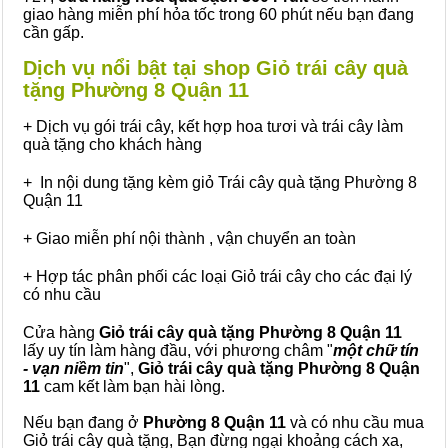
giao hàng miễn phí hỏa tốc trong 60 phút nếu bạn đang
cần gấp.
Dịch vụ nổi bật tại shop Giỏ trái cây quà
tặng Phường 8 Quận 11
+ Dịch vụ gói trái cây, kết hợp hoa tươi và trái cây làm
quà tặng cho khách hàng
+ In nội dung tặng kèm giỏ Trái cây quà tặng Phường 8
Quận 11
+ Giao miễn phí nội thành , vận chuyển an toàn
+ Hợp tác phân phối các loại Giỏ trái cây cho các đại lý
có nhu cầu
Cửa hàng
Giỏ trái cây quà tặng Phường 8 Quận 11
lấy uy tín làm hàng đầu, với phương châm "
một chữ tín
- vạn niềm tin
",
Giỏ trái cây
quà tặng
Phường 8 Quận
11
cam kết làm bạn hài lòng.
Nếu bạn đang ở
Phường 8 Quận 11
và có nhu cầu mua
Giỏ trái cây quà tặng, Bạn đừng ngại khoảng cách xa,