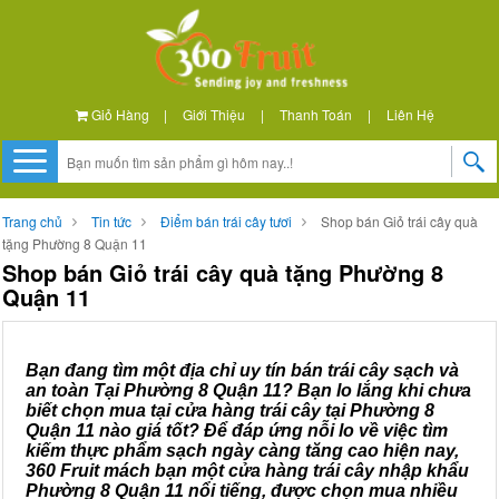
Giỏ Hàng
|
Giới Thiệu
|
Thanh Toán
|
Liên Hệ
Trang chủ
Tin tức
Điểm bán trái cây tươi
Shop bán Giỏ trái cây quà
tặng Phường 8 Quận 11
Shop bán Giỏ trái cây quà tặng Phường 8
Quận 11
Bạn đang tìm một địa chỉ uy tín bán trái cây sạch và
an toàn Tại Phường 8 Quận 11? Bạn lo lắng khi chưa
biết chọn mua tại cửa hàng trái cây tại Phường 8
Quận 11 nào giá tốt? Để đáp ứng nỗi lo về việc tìm
kiếm thực phẩm sạch ngày càng tăng cao hiện nay,
360 Fruit mách bạn một cửa hàng trái cây nhập khẩu
Phường 8 Quận 11 nổi tiếng, được chọn mua nhiều