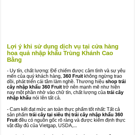
Lợi ý khi sử dụng dịch vụ tại cửa hàng
hoa quả nhập khẩu Trùng Khánh Cao
Bằng
- Uy tín, chất lượng: Để chiếm được cảm tình và sự yêu
mến của quý khách hàng,
360 Fruit
không ngừng trao
dồi, phát triển cái tâm làm nghề. Thương hiệu
shop trái
cây nhập khẩu 360 Fruit
trở nên mạnh mẽ như hiện
nay một phần nhờ vào chữ tín, chất lượng của
trái cây
nhập khẩu
nói lên tất cả.
- Cam kết đạt mức an toàn thực phẩm tốt nhất: Tất cả
sản phẩm
trái cây tại siêu thị trái cây nhập khẩu 360
Fruit
đều có nguồn gốc rõ ràng và được kiểm định thực
vật đầy đủ của Vietgap, USDA,...