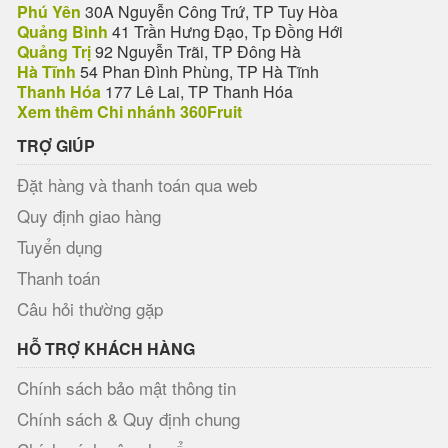
Phú Yên
30A Nguyễn Công Trứ, TP Tuy Hòa
Quảng Bình
41 Trần Hưng Đạo, Tp Đồng Hới
Quảng Trị
92 Nguyễn Trãi, TP Đông Hà
Hà Tĩnh
54 Phan Đình Phùng, TP Hà Tĩnh
Thanh Hóa
177 Lê Lai, TP Thanh Hóa
Xem thêm Chi nhánh 360Fruit
TRỢ GIÚP
Đặt hàng và thanh toán qua web
Quy định giao hàng
Tuyển dụng
Thanh toán
Câu hỏi thường gặp
HỖ TRỢ KHÁCH HÀNG
Chính sách bảo mật thông tin
Chính sách & Quy định chung