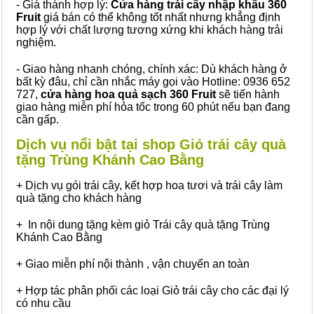
- Giá thành hợp lý:
Cửa hàng trái cây nhập khẩu 360
Fruit
giá bán có thể không tốt nhất nhưng khẳng định
hợp lý với chất lượng tương xứng khi khách hàng trải
nghiệm.
- Giao hàng nhanh chóng, chính xác: Dù khách hàng ở
bất kỳ đâu, chỉ cần nhắc máy gọi vào Hotline: 0936 652
727,
cửa hàng hoa quả sạch 360 Fruit
sẽ tiến hành
giao hàng miễn phí hỏa tốc trong 60 phút nếu bạn đang
cần gấp.
Dịch vụ nổi bật tại shop Giỏ trái cây quà
tặng Trùng Khánh Cao Bằng
+ Dịch vụ gói trái cây, kết hợp hoa tươi và trái cây làm
quà tặng cho khách hàng
+ In nội dung tặng kèm giỏ Trái cây quà tặng Trùng
Khánh Cao Bằng
+ Giao miễn phí nội thành , vận chuyển an toàn
+ Hợp tác phân phối các loại Giỏ trái cây cho các đại lý
có nhu cầu