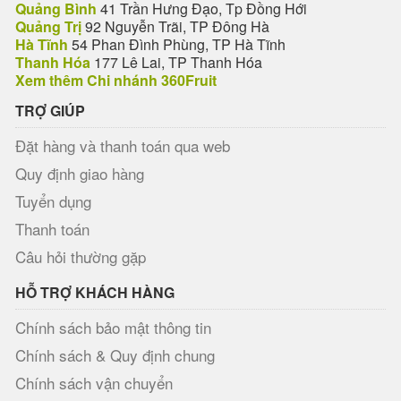
Quảng Bình
41 Trần Hưng Đạo, Tp Đồng Hới
Quảng Trị
92 Nguyễn Trãi, TP Đông Hà
Hà Tĩnh
54 Phan Đình Phùng, TP Hà Tĩnh
Thanh Hóa
177 Lê Lai, TP Thanh Hóa
Xem thêm Chi nhánh 360Fruit
TRỢ GIÚP
Đặt hàng và thanh toán qua web
Quy định giao hàng
Tuyển dụng
Thanh toán
Câu hỏi thường gặp
HỖ TRỢ KHÁCH HÀNG
Chính sách bảo mật thông tin
Chính sách & Quy định chung
Chính sách vận chuyển