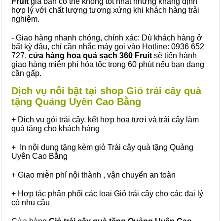
Fruit
giá bán có thể không tốt nhất nhưng khẳng định
hợp lý với chất lượng tương xứng khi khách hàng trải
nghiệm.
- Giao hàng nhanh chóng, chính xác: Dù khách hàng ở
bất kỳ đâu, chỉ cần nhắc máy gọi vào Hotline: 0936 652
727,
cửa hàng hoa quả sạch 360 Fruit
sẽ tiến hành
giao hàng miễn phí hỏa tốc trong 60 phút nếu bạn đang
cần gấp.
Dịch vụ nổi bật tại shop Giỏ trái cây quà
tặng Quảng Uyên Cao Bằng
+ Dịch vụ gói trái cây, kết hợp hoa tươi và trái cây làm
quà tặng cho khách hàng
+ In nội dung tặng kèm giỏ Trái cây quà tặng Quảng
Uyên Cao Bằng
+ Giao miễn phí nội thành , vận chuyển an toàn
+ Hợp tác phân phối các loại Giỏ trái cây cho các đại lý
có nhu cầu