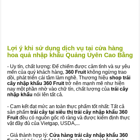
Lợi ý khi sử dụng dịch vụ tại cửa hàng
hoa quả nhập khẩu Quảng Uyên Cao Bằng
- Uy tín, chất lượng: Để chiếm được cảm tình và sự yêu
mến của quý khách hàng,
360 Fruit
không ngừng trao
dồi, phát triển cái tâm làm nghề. Thương hiệu
shop trái
cây nhập khẩu 360 Fruit
trở nên mạnh mẽ như hiện
nay một phần nhờ vào chữ tín, chất lượng của
trái cây
nhập khẩu
nói lên tất cả.
- Cam kết đạt mức an toàn thực phẩm tốt nhất: Tất cả
sản phẩm
trái cây tại siêu thị trái cây nhập khẩu 360
Fruit
đều có nguồn gốc rõ ràng và được kiểm định thực
vật đầy đủ của Vietgap, USDA,...
- Giá thành hợp lý:
Cửa hàng trái cây nhập khẩu 360