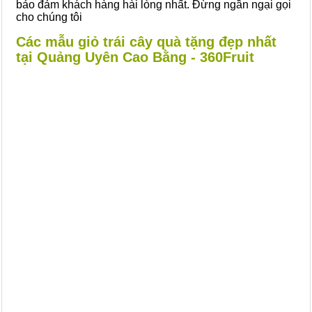
bảo đảm khách hàng hài lòng nhất. Đừng ngần ngại gọi
cho chúng tôi
Các mẫu giỏ trái cây quà tặng đẹp nhất
tại Quảng Uyên Cao Bằng - 360Fruit