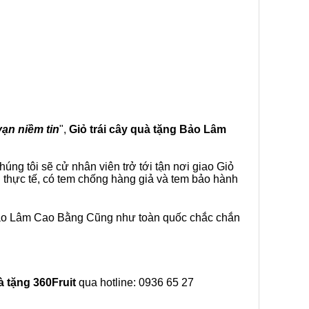
vạn niềm tin
",
Giỏ trái cây
quà tặng
Bảo Lâm
ng tôi sẽ cử nhân viên trở tới tận nơi giao Giỏ
 thực tế, có tem chống hàng giả và tem bảo hành
 Bảo Lâm Cao Bằng Cũng như toàn quốc chắc chắn
à tặng
360Fruit
qua hotline: 0936 65 27