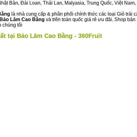
ư Nhật Bản, Đài Loan, Thái Lan, Malyasia, Trung Quốc, Việt Nam, 
 Bằng
là nhà cung cấp & phân phối chính thức các loại Giỏ trái c
Bảo Lâm Cao Bằng
và trên toàn quốc giá rẻ ưu đãi. Shop bá
 chúng tôi
ất tại Bảo Lâm Cao Bằng - 360Fruit