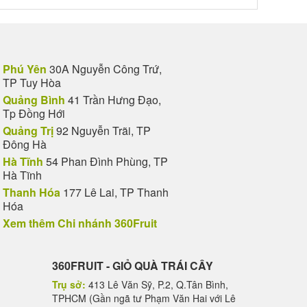
Phú Yên
30A Nguyễn Công Trứ,
TP Tuy Hòa
Quảng Bình
41 Trần Hưng Đạo,
Tp Đồng Hới
Quảng Trị
92 Nguyễn Trãi, TP
Đông Hà
Hà Tĩnh
54 Phan Đình Phùng, TP
Hà Tĩnh
Thanh Hóa
177 Lê Lai, TP Thanh
Hóa
Xem thêm Chi nhánh 360Fruit
360FRUIT - GIỎ QUÀ TRÁI CÂY
Trụ sở:
413 Lê Văn Sỹ, P.2, Q.Tân Bình,
TPHCM (Gần ngã tư Phạm Văn Hai với Lê