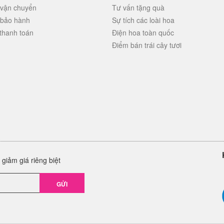
 vận chuyển
Tư vấn tặng quà
 bảo hành
Sự tích các loài hoa
thanh toán
Điện hoa toàn quốc
Điểm bán trái cây tươi
giảm giá riêng biệt
GỬI