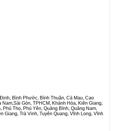
h Định, Bình Phước, Bình Thuận, Cà Mau, Cao
 Hà Nam,Sài Gòn, TPHCM, Khánh Hòa, Kiên Giang,
n, Phú Thọ, Phú Yên, Quảng Bình, Quảng Nam,
ền Giang, Trà Vinh, Tuyên Quang, Vĩnh Long, Vĩnh