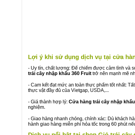
Lợi ý khi sử dụng dịch vụ tại cửa 
- Uy tín, chất lượng: Để chiếm được cảm tình và
trái cây nhập khẩu 360 Fruit
trở nên mạnh mẽ nh
- Cam kết đạt mức an toàn thực phẩm tốt nhất: Tấ
thực vật đầy đủ của Vietgap, USDA,...
- Giá thành hợp lý:
Cửa hàng trái cây nhập khẩu 
nghiệm.
- Giao hàng nhanh chóng, chính xác: Dù khách hà
hành giao hàng miễn phí hỏa tốc trong 60 phút n
Dịch vụ nổi bật tại shop Giỏ trái câ