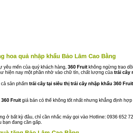
hàng hoa quả nhập khẩu Bảo Lâm Cao Bằng
 sự yêu mến của quý khách hàng,
360 Fruit
không ngừng trao dồi
ư hiện nay một phần nhờ vào chữ tín, chất lượng của
trái cây
t cả sản phẩm
trái cây tại siêu thị trái cây nhập khẩu 360 Fruit
360 Fruit
giá bán có thể không tốt nhất nhưng khẳng định hợp 
ng ở bất kỳ đâu, chỉ cần nhắc máy gọi vào Hotline: 0936 652 7
ếu bạn đang cần gấp.
y quà tặng Bảo Lâm Cao Bằng