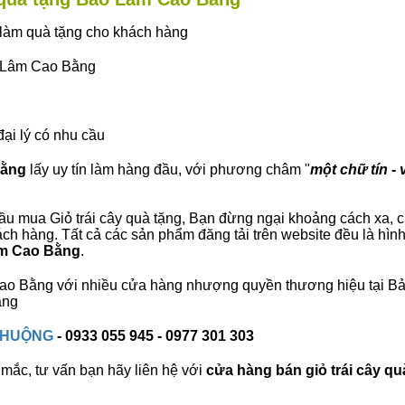
ây làm quà tặng cho khách hàng
ảo Lâm Cao Bằng
đại lý có nhu cầu
Bằng
lấy uy tín làm hàng đầu, với phương châm "
một chữ tín - 
u mua Giỏ trái cây quà tặng, Bạn đừng ngại khoảng cách xa, chú
h hàng. Tất cả các sản phẩm đăng tải trên website đều là hình
âm Cao Bằng
.
m Cao Bằng với nhiều cửa hàng nhượng quyền thương hiệu tại
àng
 CHUỘNG
- 0933 055 945 - 0977 301 303
mắc, tư vấn bạn hãy liên hệ với
cửa hàng bán
giỏ trái cây qu