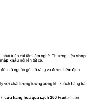
, phát triển cái tâm làm nghề. Thương hiệu
shop
 nhập khẩu
nói lên tất cả.
đều có nguồn gốc rõ ràng và được kiểm định
lý với chất lượng tương xứng khi khách hàng trải
27,
cửa hàng hoa quả sạch 360 Fruit
sẽ tiến