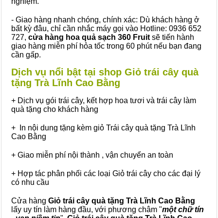
nghiệm.
- Giao hàng nhanh chóng, chính xác: Dù khách hàng ở
bất kỳ đâu, chỉ cần nhắc máy gọi vào Hotline: 0936 652
727,
cửa hàng hoa quả sạch 360 Fruit
sẽ tiến hành
giao hàng miễn phí hỏa tốc trong 60 phút nếu bạn đang
cần gấp.
Dịch vụ nổi bật tại shop Giỏ trái cây quà
tặng Trà Lĩnh Cao Bằng
+ Dịch vụ gói trái cây, kết hợp hoa tươi và trái cây làm
quà tặng cho khách hàng
+ In nội dung tặng kèm giỏ Trái cây quà tặng Trà Lĩnh
Cao Bằng
+ Giao miễn phí nội thành , vận chuyển an toàn
+ Hợp tác phân phối các loại Giỏ trái cây cho các đại lý
có nhu cầu
Cửa hàng
Giỏ trái cây quà tặng Trà Lĩnh Cao Bằng
lấy uy tín làm hàng đầu, với phương châm "
một chữ tín