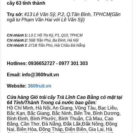
cây 63 tỉnh thành
Trụ sở:
413 Lê Văn Sỹ, P.2, Q.Tân Bình, TPHCM(Gần
ngã tư Phạm Văn Hai với Lê Văn Sỹ)
Chi nhánh 1:
Lô C Hồ Thị Kỷ, P1, Q10, TPHCM
Chi nhánh 2:
56B Trần Phú, Ba Đình, Hà Nội
Chi nhánh 3
: 271B Trần Phú, Hải Châu Đà Nẵng
Hotlines: 0936652727 - 0977 301 303
Email: info@360fruit.vn
Website:
360fruit.vn
Cửa hàng Giỏ trái cây Trà Lĩnh Cao Bằng có mặt tại
64 Tỉnh/Thành Trong cả nước bao gồm:
Hồ Chí Minh, Hà Nội, An Giang, Vũng Tàu, Bạc Liêu,
Bắc Kạn, Bắc Giang, Bắc Ninh, Bến Tre, Bình Dương,
Bình Định, Bình Phước, Bình Thuận, Cà Mau, Cao
Bằng, Cần Thơ, Đà Nẵng, Đắk Lắk,Đắk Nông, Đồng
Nai, Biên Hòa, Đồng Tháp, Điện Biên, Gia Lai, Hà