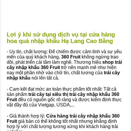
Lợi ý khi sử dụng dịch vụ tại cửa hàng
hoa quả nhập khẩu Hạ Lang Cao Bằng
- Uy tín, chất lượng: Để chiếm được cảm tình và sự yêu
mến của quý khách hàng,
360 Fruit
không ngừng trao
dồi, phát triển cái tâm làm nghề. Thương hiệu
shop trái
cây nhập khẩu 360 Fruit
trở nên mạnh mẽ như hiện
nay một phần nhờ vào chữ tín, chất lượng của
trái cây
nhập khẩu
nói lên tất cả.
- Cam kết đạt mức an toàn thực phẩm tốt nhất: Tất cả
sản phẩm
trái cây tại siêu thị trái cây nhập khẩu 360
Fruit
đều có nguồn gốc rõ ràng và được kiểm định thực
vật đầy đủ của Vietgap, USDA,...
- Giá thành hợp lý:
Cửa hàng trái cây nhập khẩu 360
Fruit
giá bán có thể không tốt nhất nhưng khẳng định
hợp lý với chất lượng tương xứng khi khách hàng trải