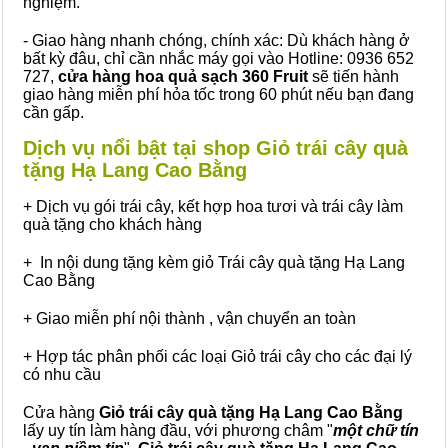
nghiệm.
- Giao hàng nhanh chóng, chính xác: Dù khách hàng ở
bất kỳ đâu, chỉ cần nhắc máy gọi vào Hotline: 0936 652
727,
cửa hàng hoa quả sạch 360 Fruit
sẽ tiến hành
giao hàng miễn phí hỏa tốc trong 60 phút nếu bạn đang
cần gấp.
Dịch vụ nổi bật tại shop Giỏ trái cây quà
tặng Hạ Lang Cao Bằng
+ Dịch vụ gói trái cây, kết hợp hoa tươi và trái cây làm
quà tặng cho khách hàng
+ In nội dung tặng kèm giỏ Trái cây quà tặng Hạ Lang
Cao Bằng
+ Giao miễn phí nội thành , vận chuyển an toàn
+ Hợp tác phân phối các loại Giỏ trái cây cho các đại lý
có nhu cầu
Cửa hàng
Giỏ trái cây quà tặng Hạ Lang Cao Bằng
lấy uy tín làm hàng đầu, với phương châm "
một chữ tín