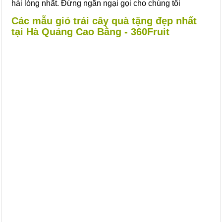
hài lòng nhất. Đừng ngần ngại gọi cho chúng tôi
Các mẫu giỏ trái cây quà tặng đẹp nhất
tại Hà Quảng Cao Bằng - 360Fruit