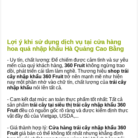
Lợi ý khi sử dụng dịch vụ tại cửa hàng
hoa quả nhập khẩu Hà Quảng Cao Bằng
- Uy tín, chất lượng: Để chiếm được cảm tình và sự yêu
mến của quý khách hàng,
360 Fruit
không ngừng trao
dồi, phát triển cái tâm làm nghề. Thương hiệu
shop trái
cây nhập khẩu 360 Fruit
trở nên mạnh mẽ như hiện
nay một phần nhờ vào chữ tín, chất lượng của
trái cây
nhập khẩu
nói lên tất cả.
- Cam kết đạt mức an toàn thực phẩm tốt nhất: Tất cả
sản phẩm
trái cây tại siêu thị trái cây nhập khẩu 360
Fruit
đều có nguồn gốc rõ ràng và được kiểm định thực
vật đầy đủ của Vietgap, USDA,...
- Giá thành hợp lý:
Cửa hàng trái cây nhập khẩu 360
Fruit
giá bán có thể không tốt nhất nhưng khẳng định