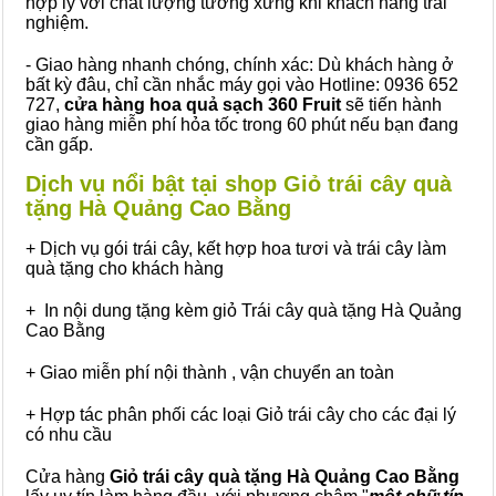
hợp lý với chất lượng tương xứng khi khách hàng trải
nghiệm.
- Giao hàng nhanh chóng, chính xác: Dù khách hàng ở
bất kỳ đâu, chỉ cần nhắc máy gọi vào Hotline: 0936 652
727,
cửa hàng hoa quả sạch 360 Fruit
sẽ tiến hành
giao hàng miễn phí hỏa tốc trong 60 phút nếu bạn đang
cần gấp.
Dịch vụ nổi bật tại shop Giỏ trái cây quà
tặng Hà Quảng Cao Bằng
+ Dịch vụ gói trái cây, kết hợp hoa tươi và trái cây làm
quà tặng cho khách hàng
+ In nội dung tặng kèm giỏ Trái cây quà tặng Hà Quảng
Cao Bằng
+ Giao miễn phí nội thành , vận chuyển an toàn
+ Hợp tác phân phối các loại Giỏ trái cây cho các đại lý
có nhu cầu
Cửa hàng
Giỏ trái cây quà tặng Hà Quảng Cao Bằng