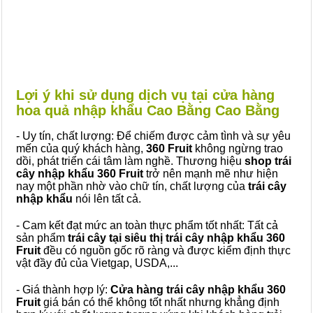
Lợi ý khi sử dụng dịch vụ tại cửa hàng
hoa quả nhập khẩu Cao Bằng Cao Bằng
- Uy tín, chất lượng: Để chiếm được cảm tình và sự yêu
mến của quý khách hàng,
360 Fruit
không ngừng trao
dồi, phát triển cái tâm làm nghề. Thương hiệu
shop trái
cây nhập khẩu 360 Fruit
trở nên mạnh mẽ như hiện
nay một phần nhờ vào chữ tín, chất lượng của
trái cây
nhập khẩu
nói lên tất cả.
- Cam kết đạt mức an toàn thực phẩm tốt nhất: Tất cả
sản phẩm
trái cây tại siêu thị trái cây nhập khẩu 360
Fruit
đều có nguồn gốc rõ ràng và được kiểm định thực
vật đầy đủ của Vietgap, USDA,...
- Giá thành hợp lý:
Cửa hàng trái cây nhập khẩu 360
Fruit
giá bán có thể không tốt nhất nhưng khẳng định