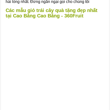
hài lòng nhất. Đừng ngần ngại gọi cho chúng tôi
Các mẫu giỏ trái cây quà tặng đẹp nhất
tại Cao Bằng Cao Bằng - 360Fruit