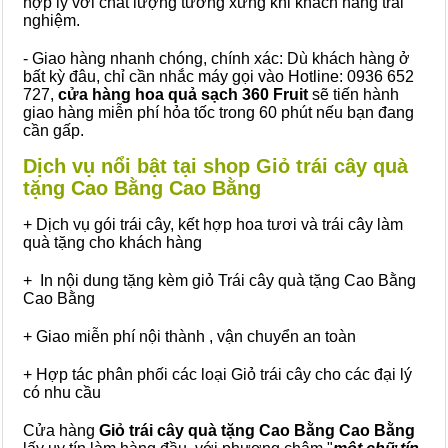
hợp lý với chất lượng tương xứng khi khách hàng trải
nghiệm.
- Giao hàng nhanh chóng, chính xác: Dù khách hàng ở
bất kỳ đâu, chỉ cần nhắc máy gọi vào Hotline: 0936 652
727,
cửa hàng hoa quả sạch 360 Fruit
sẽ tiến hành
giao hàng miễn phí hỏa tốc trong 60 phút nếu bạn đang
cần gấp.
Dịch vụ nổi bật tại shop Giỏ trái cây quà
tặng Cao Bằng Cao Bằng
+ Dịch vụ gói trái cây, kết hợp hoa tươi và trái cây làm
quà tặng cho khách hàng
+ In nội dung tặng kèm giỏ Trái cây quà tặng Cao Bằng
Cao Bằng
+ Giao miễn phí nội thành , vận chuyển an toàn
+ Hợp tác phân phối các loại Giỏ trái cây cho các đại lý
có nhu cầu
Cửa hàng
Giỏ trái cây quà tặng Cao Bằng Cao Bằng