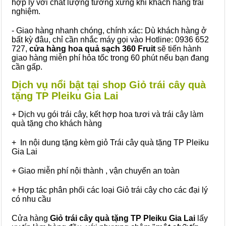
hợp lý với chất lượng tương xứng khi khách hàng trải
nghiệm.
- Giao hàng nhanh chóng, chính xác: Dù khách hàng ở
bất kỳ đâu, chỉ cần nhắc máy gọi vào Hotline: 0936 652
727,
cửa hàng hoa quả sạch 360 Fruit
sẽ tiến hành
giao hàng miễn phí hỏa tốc trong 60 phút nếu bạn đang
cần gấp.
Dịch vụ nổi bật tại shop Giỏ trái cây quà
tặng TP Pleiku Gia Lai
+ Dịch vụ gói trái cây, kết hợp hoa tươi và trái cây làm
quà tặng cho khách hàng
+ In nội dung tặng kèm giỏ Trái cây quà tặng TP Pleiku
Gia Lai
+ Giao miễn phí nội thành , vận chuyển an toàn
+ Hợp tác phân phối các loại Giỏ trái cây cho các đại lý
có nhu cầu
Cửa hàng
Giỏ trái cây quà tặng TP Pleiku Gia Lai
lấy