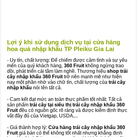
Lợi ý khi sử dụng dịch vụ tại cửa hàng
hoa quả nhập khẩu TP Pleiku Gia Lai
- Uy tín, chất lượng: Để chiếm được cảm tình và sự yêu
mến của quý khách hàng,
360 Fruit
không ngừng trao
dồi, phát triển cái tâm làm nghề. Thương hiệu
shop trái
cây nhập khẩu 360 Fruit
trở nên mạnh mẽ như hiện
nay một phần nhờ vào chữ tín, chất lượng của
trái cây
nhập khẩu
nói lên tất cả.
- Cam kết đạt mức an toàn thực phẩm tốt nhất: Tất cả
sản phẩm
trái cây tại siêu thị trái cây nhập khẩu 360
Fruit
đều có nguồn gốc rõ ràng và được kiểm định thực
vật đầy đủ của Vietgap, USDA,...
- Giá thành hợp lý:
Cửa hàng trái cây nhập khẩu 360
Fruit
giá bán có thể không tốt nhất nhưng khẳng định