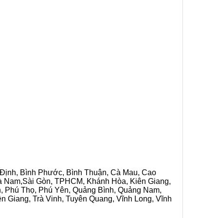
h Định, Bình Phước, Bình Thuận, Cà Mau, Cao
 Hà Nam,Sài Gòn, TPHCM, Khánh Hòa, Kiên Giang,
n, Phú Thọ, Phú Yên, Quảng Bình, Quảng Nam,
ền Giang, Trà Vinh, Tuyên Quang, Vĩnh Long, Vĩnh