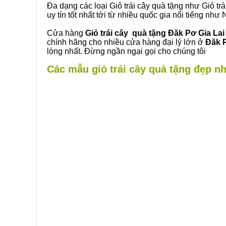
Đa dạng các loại Giỏ trái cây quà tặng như Giỏ trá
uy tín tốt nhất tới từ nhiều quốc gia nổi tiếng nh
Cửa hàng
Giỏ trái cây quà tặng Đăk Pơ Gia Lai
chính hãng cho nhiều cửa hàng đại lý lớn ở
Đăk P
lòng nhất. Đừng ngần ngại gọi cho chúng tôi
Các mẫu giỏ trái cây quà tặng đẹp nhấ