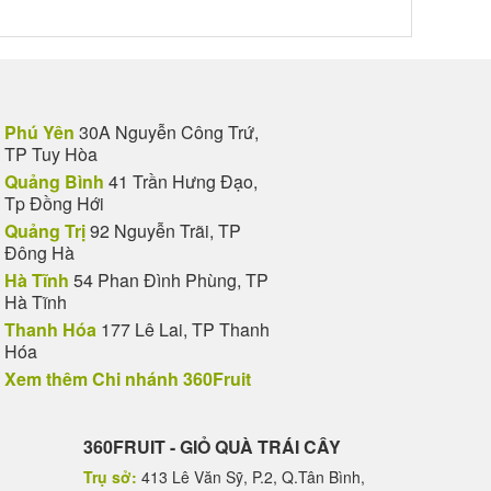
Phú Yên
30A Nguyễn Công Trứ,
TP Tuy Hòa
Quảng Bình
41 Trần Hưng Đạo,
Tp Đồng Hới
Quảng Trị
92 Nguyễn Trãi, TP
Đông Hà
Hà Tĩnh
54 Phan Đình Phùng, TP
Hà Tĩnh
Thanh Hóa
177 Lê Lai, TP Thanh
Hóa
Xem thêm Chi nhánh 360Fruit
360FRUIT - GIỎ QUÀ TRÁI CÂY
Trụ sở:
413 Lê Văn Sỹ, P.2, Q.Tân Bình,