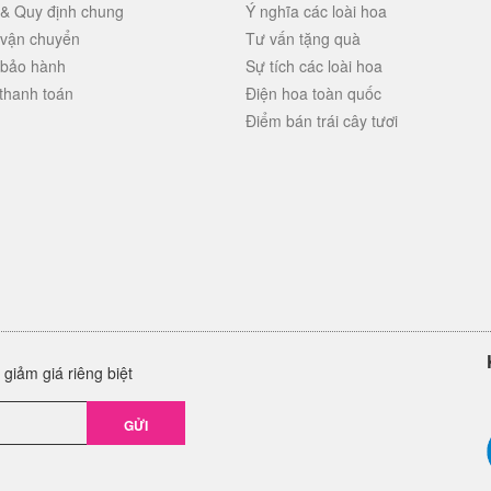
 & Quy định chung
Ý nghĩa các loài hoa
 vận chuyển
Tư vấn tặng quà
 bảo hành
Sự tích các loài hoa
thanh toán
Điện hoa toàn quốc
Điểm bán trái cây tươi
giảm giá riêng biệt
GỬI