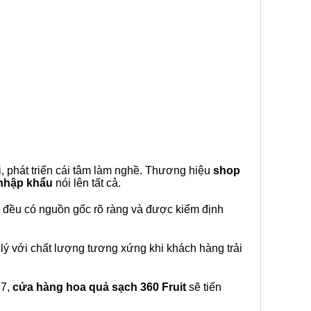
, phát triển cái tâm làm nghề. Thương hiệu
shop
 nhập khẩu
nói lên tất cả.
đều có nguồn gốc rõ ràng và được kiểm định
lý với chất lượng tương xứng khi khách hàng trải
27,
cửa hàng hoa quả sạch 360 Fruit
sẽ tiến