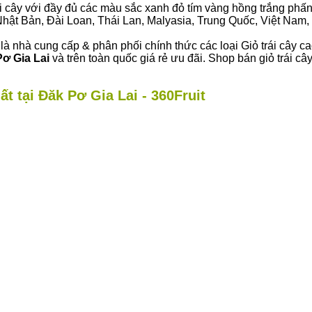
i cây với đầy đủ các màu sắc xanh đỏ tím vàng hồng trắng phấn..
ư Nhật Bản, Đài Loan, Thái Lan, Malyasia, Trung Quốc, Việt Nam, 
là nhà cung cấp & phân phối chính thức các loại Giỏ trái cây c
ơ Gia Lai
và trên toàn quốc giá rẻ ưu đãi. Shop bán giỏ trái 
t tại Đăk Pơ Gia Lai - 360Fruit