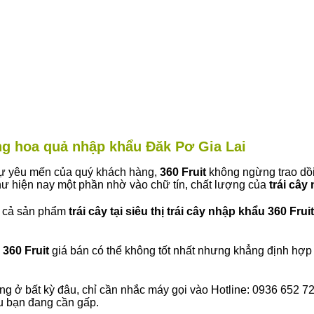
àng hoa quả nhập khẩu Đăk Pơ Gia Lai
 sự yêu mến của quý khách hàng,
360 Fruit
không ngừng trao dồi
ư hiện nay một phần nhờ vào chữ tín, chất lượng của
trái cây
t cả sản phẩm
trái cây tại siêu thị trái cây nhập khẩu 360 Fruit
360 Fruit
giá bán có thể không tốt nhất nhưng khẳng định hợp 
ng ở bất kỳ đâu, chỉ cần nhắc máy gọi vào Hotline: 0936 652 7
ếu bạn đang cần gấp.