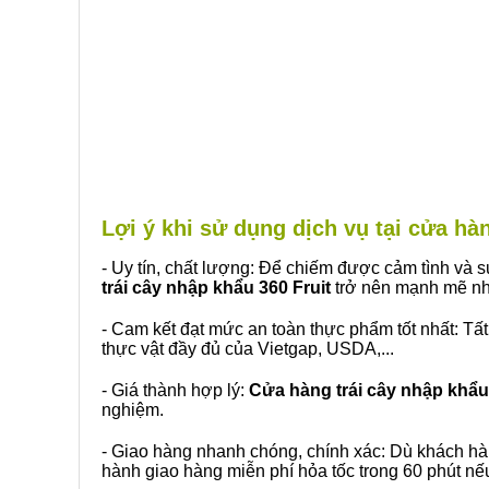
Lợi ý khi sử dụng dịch vụ tại cửa h
- Uy tín, chất lượng: Để chiếm được cảm tình và
trái cây nhập khẩu 360 Fruit
trở nên mạnh mẽ nh
- Cam kết đạt mức an toàn thực phẩm tốt nhất: Tấ
thực vật đầy đủ của Vietgap, USDA,...
- Giá thành hợp lý:
Cửa hàng trái cây nhập khẩu 
nghiệm.
- Giao hàng nhanh chóng, chính xác: Dù khách hà
hành giao hàng miễn phí hỏa tốc trong 60 phút n