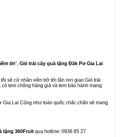
iềm tin
",
Giỏ trái cây
quà tặng
Đăk Pơ Gia Lai
i sẽ cử nhân viên trở tới tận nơi giao Giỏ trái
ế, có tem chống hàng giả và tem bảo hành mang
Pơ Gia Lai Cũng như toàn quốc chắc chắn sẽ mang
à tặng
360Fruit
qua hotline: 0936 65 27