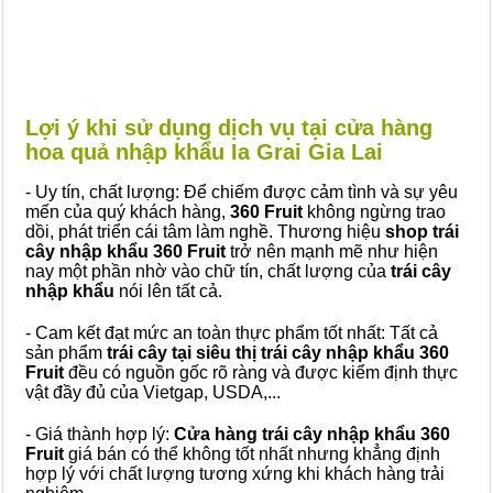
Lợi ý khi sử dụng dịch vụ tại cửa hàng
hoa quả nhập khẩu Ia Grai Gia Lai
- Uy tín, chất lượng: Để chiếm được cảm tình và sự yêu
mến của quý khách hàng,
360 Fruit
không ngừng trao
dồi, phát triển cái tâm làm nghề. Thương hiệu
shop trái
cây nhập khẩu 360 Fruit
trở nên mạnh mẽ như hiện
nay một phần nhờ vào chữ tín, chất lượng của
trái cây
nhập khẩu
nói lên tất cả.
- Cam kết đạt mức an toàn thực phẩm tốt nhất: Tất cả
sản phẩm
trái cây tại siêu thị trái cây nhập khẩu 360
Fruit
đều có nguồn gốc rõ ràng và được kiểm định thực
vật đầy đủ của Vietgap, USDA,...
- Giá thành hợp lý:
Cửa hàng trái cây nhập khẩu 360
Fruit
giá bán có thể không tốt nhất nhưng khẳng định
hợp lý với chất lượng tương xứng khi khách hàng trải