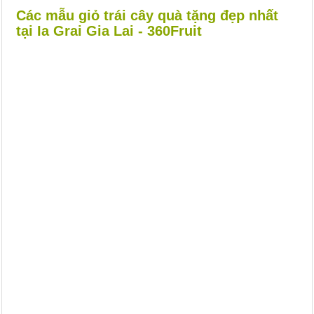
Các mẫu giỏ trái cây quà tặng đẹp nhất
tại Ia Grai Gia Lai - 360Fruit