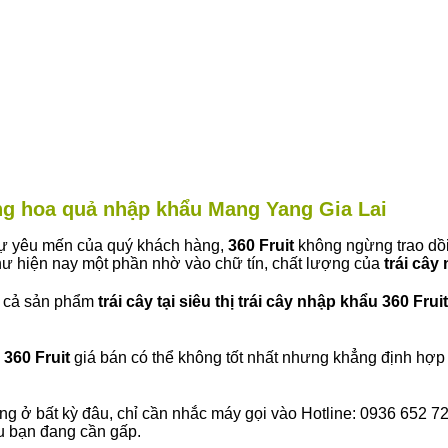
àng hoa quả nhập khẩu Mang Yang Gia Lai
 sự yêu mến của quý khách hàng,
360 Fruit
không ngừng trao dồi
ư hiện nay một phần nhờ vào chữ tín, chất lượng của
trái cây
t cả sản phẩm
trái cây tại siêu thị trái cây nhập khẩu 360 Fruit
360 Fruit
giá bán có thể không tốt nhất nhưng khẳng định hợp 
ng ở bất kỳ đâu, chỉ cần nhắc máy gọi vào Hotline: 0936 652 7
ếu bạn đang cần gấp.