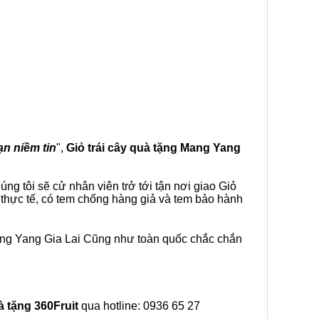
ạn niềm tin
",
Giỏ trái cây
quà tặng
Mang Yang
g tôi sẽ cử nhân viên trở tới tận nơi giao Giỏ
 thực tế, có tem chống hàng giả và tem bảo hành
ang Yang Gia Lai Cũng như toàn quốc chắc chắn
à tặng
360Fruit
qua hotline: 0936 65 27