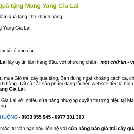
y quà tặng Mang Yang Gia Lai
ây làm quà tặng cho khách hàng
g Yang Gia Lai
đại lý có nhu cầu
Lai
lấy uy tín làm hàng đầu, với phương châm "
một chữ tín - v
 mua Giỏ trái cây quà tặng, Bạn đừng ngại khoảng cách xa, chún
h hàng. Tất cả các sản phẩm đăng tải trên website đều là hình
ang Gia Lai
.
ng Gia Lai với nhiều cửa hàng nhượng quyền thương hiệu tại M
àng
 CHUỘNG
- 0933 055 945 - 0977 301 303
mắc, tư vấn bạn hãy liên hệ với
cửa hàng bán
giỏ trái cây qu