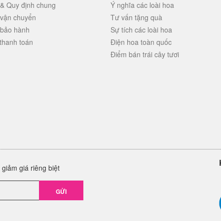
 & Quy định chung
Ý nghĩa các loài hoa
 vận chuyển
Tư vấn tặng quà
 bảo hành
Sự tích các loài hoa
thanh toán
Điện hoa toàn quốc
Điểm bán trái cây tươi
giảm giá riêng biệt
GỬI