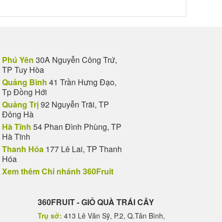
Phú Yên
30A Nguyễn Công Trứ,
TP Tuy Hòa
Quảng Bình
41 Trần Hưng Đạo,
Tp Đồng Hới
Quảng Trị
92 Nguyễn Trãi, TP
Đông Hà
Hà Tĩnh
54 Phan Đình Phùng, TP
Hà Tĩnh
Thanh Hóa
177 Lê Lai, TP Thanh
Hóa
Xem thêm Chi nhánh 360Fruit
360FRUIT - GIỎ QUÀ TRÁI CÂY
Trụ sở:
413 Lê Văn Sỹ, P.2, Q.Tân Bình,