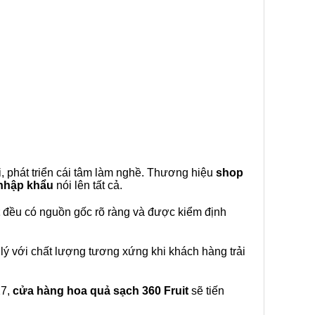
, phát triển cái tâm làm nghề. Thương hiệu
shop
 nhập khẩu
nói lên tất cả.
đều có nguồn gốc rõ ràng và được kiểm định
lý với chất lượng tương xứng khi khách hàng trải
27,
cửa hàng hoa quả sạch 360 Fruit
sẽ tiến