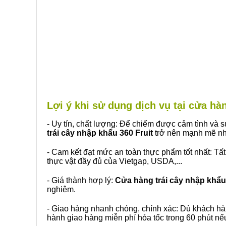
Lợi ý khi sử dụng dịch vụ tại cửa h
- Uy tín, chất lượng: Để chiếm được cảm tình và
trái cây nhập khẩu 360 Fruit
trở nên mạnh mẽ nh
- Cam kết đạt mức an toàn thực phẩm tốt nhất: Tấ
thực vật đầy đủ của Vietgap, USDA,...
- Giá thành hợp lý:
Cửa hàng trái cây nhập khẩu 
nghiệm.
- Giao hàng nhanh chóng, chính xác: Dù khách hà
hành giao hàng miễn phí hỏa tốc trong 60 phút n