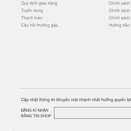
Quy định giao hàng
Chính sách
Tuyển dụng
Chính sách
Thanh toán
Chính sách
Câu hỏi thường gặp
Hướng dẫn 
Cập nhật thông tin khuyến mãi nhanh nhất hưởng quyền lợi 
ĐĂNG KÍ NHẬN
BẢNG TIN SHOP