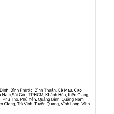
h Định, Bình Phước, Bình Thuận, Cà Mau, Cao
 Hà Nam,Sài Gòn, TPHCM, Khánh Hòa, Kiên Giang,
n, Phú Thọ, Phú Yên, Quảng Bình, Quảng Nam,
ền Giang, Trà Vinh, Tuyên Quang, Vĩnh Long, Vĩnh