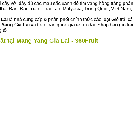
i cây với đầy đủ các màu sắc xanh đỏ tím vàng hồng trắng phấn..
ư Nhật Bản, Đài Loan, Thái Lan, Malyasia, Trung Quốc, Việt Nam, 
 Lai
là nhà cung cấp & phân phối chính thức các loại Giỏ trái c
 Yang Gia Lai
và trên toàn quốc giá rẻ ưu đãi. Shop bán giỏ t
 tôi
ất tại Mang Yang Gia Lai - 360Fruit