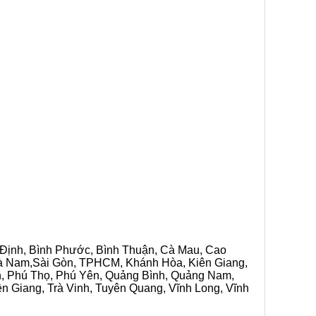
h Định, Bình Phước, Bình Thuận, Cà Mau, Cao
 Hà Nam,Sài Gòn, TPHCM, Khánh Hòa, Kiên Giang,
n, Phú Thọ, Phú Yên, Quảng Bình, Quảng Nam,
ền Giang, Trà Vinh, Tuyên Quang, Vĩnh Long, Vĩnh