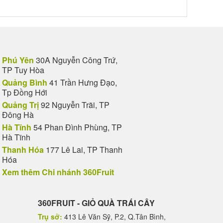
Phú Yên
30A Nguyễn Công Trứ,
TP Tuy Hòa
Quảng Bình
41 Trần Hưng Đạo,
Tp Đồng Hới
Quảng Trị
92 Nguyễn Trãi, TP
Đông Hà
Hà Tĩnh
54 Phan Đình Phùng, TP
Hà Tĩnh
Thanh Hóa
177 Lê Lai, TP Thanh
Hóa
Xem thêm Chi nhánh 360Fruit
360FRUIT - GIỎ QUÀ TRÁI CÂY
Trụ sở:
413 Lê Văn Sỹ, P.2, Q.Tân Bình,