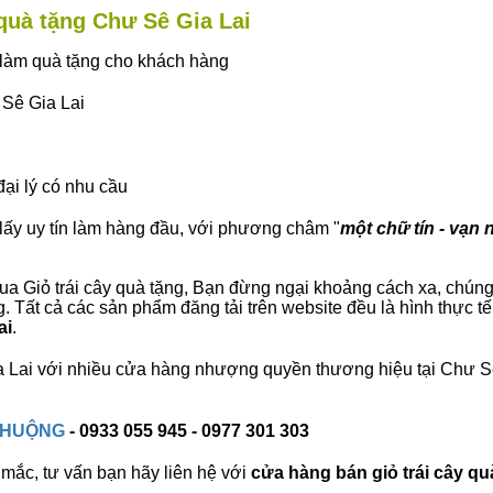
 quà tặng Chư Sê Gia Lai
ây làm quà tặng cho khách hàng
 Sê Gia Lai
đại lý có nhu cầu
lấy uy tín làm hàng đầu, với phương châm "
một chữ tín - vạn 
a Giỏ trái cây quà tặng, Bạn đừng ngại khoảng cách xa, chúng tô
 Tất cả các sản phẩm đăng tải trên website đều là hình thực t
ai
.
Gia Lai với nhiều cửa hàng nhượng quyền thương hiệu tại Chư 
 CHUỘNG
- 0933 055 945 - 0977 301 303
mắc, tư vấn bạn hãy liên hệ với
cửa hàng bán
giỏ trái cây qu