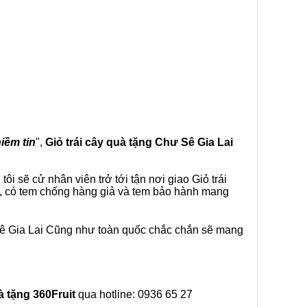
niềm tin
",
Giỏ trái cây
quà tặng
Chư Sê Gia Lai
i sẽ cử nhân viên trở tới tận nơi giao Giỏ trái
ế, có tem chống hàng giả và tem bảo hành mang
Sê Gia Lai Cũng như toàn quốc chắc chắn sẽ mang
à tặng
360Fruit
qua hotline: 0936 65 27