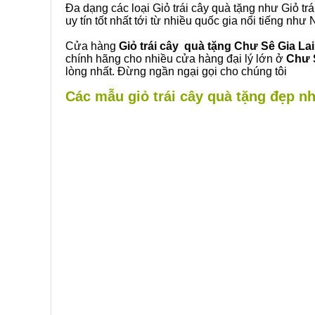
Đa dạng các loại Giỏ trái cây quà tặng như Giỏ trá
uy tín tốt nhất tới từ nhiều quốc gia nổi tiếng nh
Cửa hàng
Giỏ trái cây quà tặng Chư Sê Gia Lai
chính hãng cho nhiều cửa hàng đại lý lớn ở
Chư S
lòng nhất. Đừng ngần ngại gọi cho chúng tôi
Các mẫu giỏ trái cây quà tặng đẹp nhấ