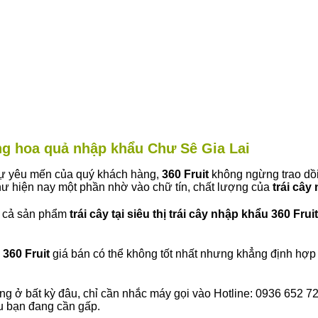
àng hoa quả nhập khẩu Chư Sê Gia Lai
 sự yêu mến của quý khách hàng,
360 Fruit
không ngừng trao dồi
ư hiện nay một phần nhờ vào chữ tín, chất lượng của
trái cây
t cả sản phẩm
trái cây tại siêu thị trái cây nhập khẩu 360 Fruit
360 Fruit
giá bán có thể không tốt nhất nhưng khẳng định hợp 
ng ở bất kỳ đâu, chỉ cần nhắc máy gọi vào Hotline: 0936 652 7
ếu bạn đang cần gấp.