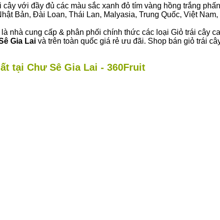
i cây với đầy đủ các màu sắc xanh đỏ tím vàng hồng trắng phấn..
ư Nhật Bản, Đài Loan, Thái Lan, Malyasia, Trung Quốc, Việt Nam, 
là nhà cung cấp & phân phối chính thức các loại Giỏ trái cây c
ê Gia Lai
và trên toàn quốc giá rẻ ưu đãi. Shop bán giỏ trái 
t tại Chư Sê Gia Lai - 360Fruit