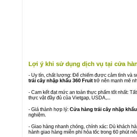
Lợi ý khi sử dụng dịch vụ tại cửa h
- Uy tín, chất lượng: Để chiếm được cảm tình và
trái cây nhập khẩu 360 Fruit
trở nên mạnh mẽ nh
- Cam kết đạt mức an toàn thực phẩm tốt nhất: Tấ
thực vật đầy đủ của Vietgap, USDA,...
- Giá thành hợp lý:
Cửa hàng trái cây nhập khẩu 
nghiệm.
- Giao hàng nhanh chóng, chính xác: Dù khách hà
hành giao hàng miễn phí hỏa tốc trong 60 phút n