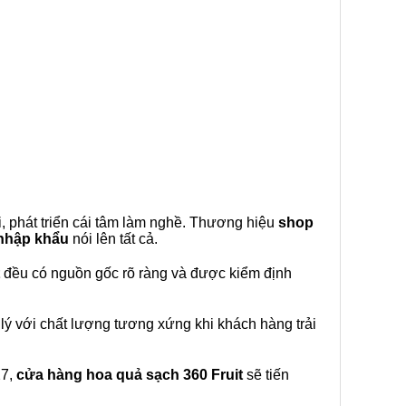
, phát triển cái tâm làm nghề. Thương hiệu
shop
 nhập khẩu
nói lên tất cả.
đều có nguồn gốc rõ ràng và được kiểm định
lý với chất lượng tương xứng khi khách hàng trải
27,
cửa hàng hoa quả sạch 360 Fruit
sẽ tiến