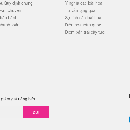
 & Quy định chung
Ý nghĩa các loài hoa
 vận chuyển
Tư vấn tặng quà
 bảo hành
Sự tích các loài hoa
thanh toán
Điện hoa toàn quốc
Điểm bán trái cây tươi
giảm giá riêng biệt
GỬI