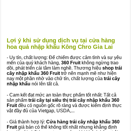
Lợi ý khi sử dụng dịch vụ tại cửa hàng
hoa quả nhập khẩu Kông Chro Gia Lai
- Uy tín, chất lượng: Để chiếm được cảm tình và sự yêu
mến của quý khách hàng,
360 Fruit
không ngừng trao
dồi, phát triển cái tâm làm nghề. Thương hiệu
shop trái
cây nhập khẩu 360 Fruit
trở nên mạnh mẽ như hiện
nay một phần nhờ vào chữ tín, chất lượng của
trái cây
nhập khẩu
nói lên tất cả.
- Cam kết đạt mức an toàn thực phẩm tốt nhất: Tất cả
sản phẩm
trái cây tại siêu thị trái cây nhập khẩu 360
Fruit
đều có nguồn gốc rõ ràng và được kiểm định thực
vật đầy đủ của Vietgap, USDA,...
- Giá thành hợp lý:
Cửa hàng trái cây nhập khẩu 360
Fruit
giá bán có thể không tốt nhất nhưng khẳng định