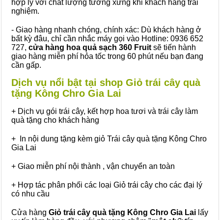
hợp lý với chất lượng tương xứng khi khách hàng trải
nghiệm.
- Giao hàng nhanh chóng, chính xác: Dù khách hàng ở
bất kỳ đâu, chỉ cần nhắc máy gọi vào Hotline: 0936 652
727,
cửa hàng hoa quả sạch 360 Fruit
sẽ tiến hành
giao hàng miễn phí hỏa tốc trong 60 phút nếu bạn đang
cần gấp.
Dịch vụ nổi bật tại shop Giỏ trái cây quà
tặng Kông Chro Gia Lai
+ Dịch vụ gói trái cây, kết hợp hoa tươi và trái cây làm
quà tặng cho khách hàng
+ In nội dung tặng kèm giỏ Trái cây quà tặng Kông Chro
Gia Lai
+ Giao miễn phí nội thành , vận chuyển an toàn
+ Hợp tác phân phối các loại Giỏ trái cây cho các đại lý
có nhu cầu
Cửa hàng
Giỏ trái cây quà tặng Kông Chro Gia Lai
lấy