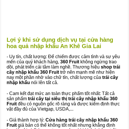
Lợi ý khi sử dụng dịch vụ tại cửa hàng
hoa quả nhập khẩu An Khê Gia Lai
- Uy tín, chất lượng: Để chiếm được cảm tình và sự yêu
mến của quý khách hàng,
360 Fruit
không ngừng trao
dồi, phát triển cái tâm làm nghề. Thương hiệu
shop trái
cây nhập khẩu 360 Fruit
trở nên mạnh mẽ như hiện
nay một phần nhờ vào chữ tín, chất lượng của
trái cây
nhập khẩu
nói lên tất cả.
- Cam kết đạt mức an toàn thực phẩm tốt nhất: Tất cả
sản phẩm
trái cây tại siêu thị trái cây nhập khẩu 360
Fruit
đều có nguồn gốc rõ ràng và được kiểm định thực
vật đầy đủ của Vietgap, USDA,...
- Giá thành hợp lý:
Cửa hàng trái cây nhập khẩu 360
Fruit
giá bán có thể không tốt nhất nhưng khẳng định