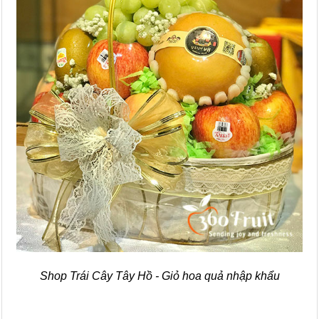
Shop Trái Cây Tây Hồ - Giỏ hoa quả nhập khẩu