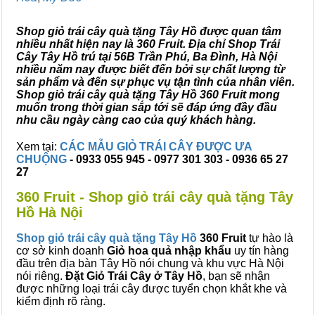
Shop giỏ trái cây quà tặng Tây Hồ được quan tâm
nhiều nhất hiện nay là 360 Fruit. Địa chỉ Shop Trái
Cây Tây Hồ trú tại 56B Trần Phú, Ba Đình, Hà Nội
nhiều năm nay được biết đến bởi sự chất lượng từ
sản phẩm và đến sự phục vụ tận tình của nhân viên.
Shop giỏ trái cây quà tặng Tây Hồ 360 Fruit mong
muốn trong thời gian sắp tới sẽ đáp ứng đầy đầu
nhu cầu ngày càng cao của quý khách hàng.
Xem tại:
CÁC MẪU GIỎ TRÁI CÂY ĐƯỢC ƯA
CHUỘNG
- 0933 055 945 - 0977 301 303 - 0936 65 27
27
360 Fruit - Shop giỏ trái cây quà tặng Tây
Hồ Hà Nội
Shop giỏ trái cây quà tặng Tây Hồ
360 Fruit
tự hào là
cơ sở kinh doanh
Giỏ hoa quả nhập khẩu
uy tín hàng
đầu trên địa bàn Tây Hồ nói chung và khu vực Hà Nội
nói riêng.
Đặt Giỏ Trái Cây ở Tây Hồ
, bạn sẽ nhận
được những loại trái cây được tuyển chọn khắt khe và
kiểm định rõ ràng.