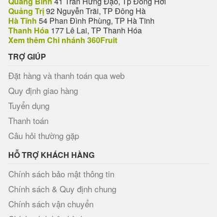
Quảng Bình
41 Trần Hưng Đạo, Tp Đồng Hới
Quảng Trị
92 Nguyễn Trãi, TP Đông Hà
Hà Tĩnh
54 Phan Đình Phùng, TP Hà Tĩnh
Thanh Hóa
177 Lê Lai, TP Thanh Hóa
Xem thêm Chi nhánh 360Fruit
TRỢ GIÚP
Đặt hàng và thanh toán qua web
Quy định giao hàng
Tuyển dụng
Thanh toán
Câu hỏi thường gặp
HỖ TRỢ KHÁCH HÀNG
Chính sách bảo mật thông tin
Chính sách & Quy định chung
Chính sách vận chuyển