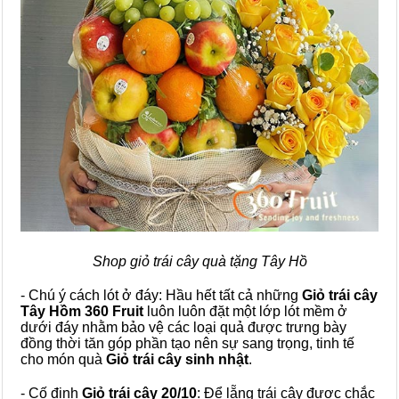
Shop giỏ trái cây quà tặng Tây Hồ
- Chú ý cách lót ở đáy: Hầu hết tất cả những
Giỏ trái cây
Tây Hồm 360 Fruit
luôn luôn đặt một lớp lót mềm ở
dưới đáy nhằm bảo vệ các loại quả được trưng bày
đồng thời tăn góp phần tạo nên sự sang trọng, tinh tế
cho món quà
Giỏ trái cây sinh nhật
.
- Cố định
Giỏ trái cây 20/10
: Để lẵng trái cây được chắc