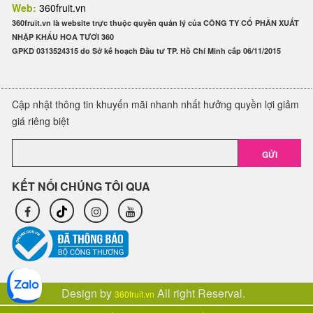
Web:
360fruit.vn
360fruit.vn là website trực thuộc quyền quản lý của CÔNG TY CỔ PHẦN XUẤT
NHẬP KHẨU HOA TƯƠI 360
GPKD 0313524315 do Sở kế hoạch Đầu tư TP. Hồ Chí Minh cấp 06/11/2015
Cập nhật thông tin khuyến mãi nhanh nhất hưởng quyền lợi giảm
giá riêng biệt
GỬI
KẾT NỐI CHÚNG TÔI QUA
Design by
All right Reserval.
360fruit.vn