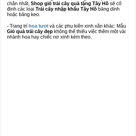
chắn nhất,
Shop giỏ trái cây quà tặng Tây Hồ
sẽ cố
định các loại
Trái cây nhập khẩu Tây Hồ
băng dính
hoặc băng keo.
- Trang trí
hoa tươi
và các phụ kiện xinh xắn khác: Mẫu
Giỏ quà trái cây đẹp
không thể thiếu việc thêm một vài
nhành hoa hay chiếc nơ xinh kèm theo.