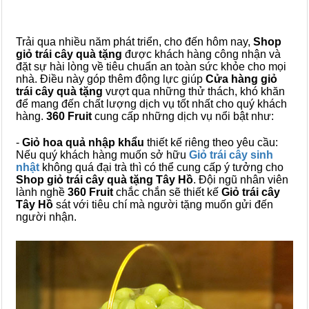
Trải qua nhiều năm phát triển, cho đến hôm nay,
Shop
giỏ trái cây quà tặng
được khách hàng công nhận và
đặt sự hài lòng về tiêu chuẩn an toàn sức khỏe cho mọi
nhà. Điều này góp thêm động lực giúp
Cửa hàng giỏ
trái cây quà tặng
vượt qua những thử thách, khó khăn
để mang đến chất lượng dịch vụ tốt nhất cho quý khách
hàng.
360 Fruit
cung cấp những dịch vụ nổi bật như:
-
Giỏ hoa quả nhập khẩu
thiết kế riêng theo yêu cầu:
Nếu quý khách hàng muốn sở hữu
Giỏ trái cây sinh
nhật
không quá đại trà thì có thể cung cấp ý tưởng cho
Shop giỏ trái cây quà tặng Tây Hồ
. Đội ngũ nhân viên
lành nghề
360 Fruit
chắc chắn sẽ thiết kế
Giỏ trái cây
Tây Hồ
sát với tiêu chí mà người tặng muốn gửi đến
người nhận.