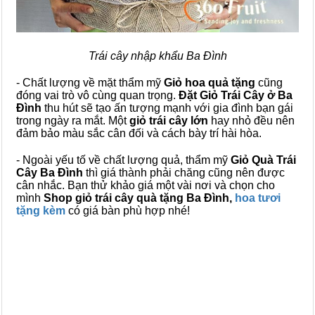
Trái cây nhập khẩu Ba Đình
- Chất lượng về mặt thẩm mỹ
Giỏ hoa quả tặng
cũng
đóng vai trò vô cùng quan trọng.
Đặt Giỏ Trái Cây ở Ba
Đình
thu hút sẽ tạo ấn tượng mạnh với gia đình bạn gái
trong ngày ra mắt. Một
giỏ trái cây lớn
hay nhỏ đều nên
đảm bảo màu sắc cân đối và cách bày trí hài hòa.
- Ngoài yếu tố về chất lượng quả, thẩm mỹ
Giỏ Quà Trái
Cây Ba Đình
thì giá thành phải chăng cũng nên được
cân nhắc. Bạn thử khảo giá một vài nơi và chọn cho
mình
Shop giỏ trái cây quà tặng Ba Đình,
hoa tươi
tặng kèm
có giá bàn phù hợp nhé!