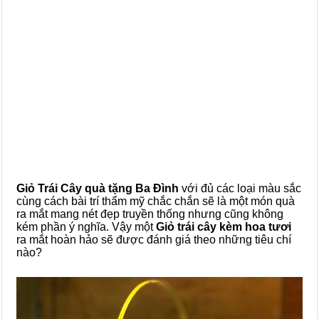
Giỏ Trái Cây quà tặng Ba Đình
với đủ các loại màu sắc
cùng cách bài trí thẩm mỹ chắc chắn sẽ là một món quà
ra mắt mang nét đẹp truyền thống nhưng cũng không
kém phần ý nghĩa. Vậy một
Giỏ trái cây kèm hoa tươi
ra mắt hoàn hảo sẽ được đánh giá theo những tiêu chí
nào?