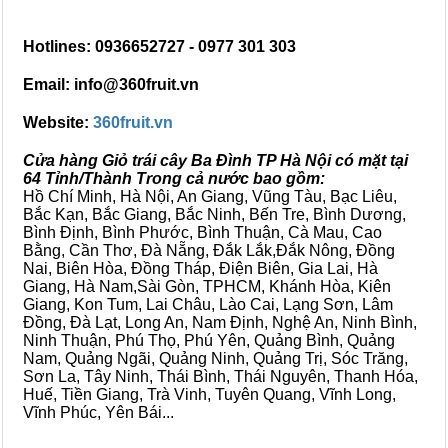
Hotlines: 0936652727 - 0977 301 303
Email: info@360fruit.vn
Website:
360fruit.vn
Cửa hàng Giỏ trái cây Ba Đình TP Hà Nội có mặt tại
64 Tỉnh/Thành Trong cả nước bao gồm:
Hồ Chí Minh, Hà Nội, An Giang, Vũng Tàu, Bạc Liêu,
Bắc Kạn, Bắc Giang, Bắc Ninh, Bến Tre, Bình Dương,
Bình Định, Bình Phước, Bình Thuận, Cà Mau, Cao
Bằng, Cần Thơ, Đà Nẵng, Đắk Lắk,Đắk Nông, Đồng
Nai, Biên Hòa, Đồng Tháp, Điện Biên, Gia Lai, Hà
Giang, Hà Nam,Sài Gòn, TPHCM, Khánh Hòa, Kiên
Giang, Kon Tum, Lai Châu, Lào Cai, Lạng Sơn, Lâm
Đồng, Đà Lạt, Long An, Nam Định, Nghệ An, Ninh Bình,
Ninh Thuận, Phú Thọ, Phú Yên, Quảng Bình, Quảng
Nam, Quảng Ngãi, Quảng Ninh, Quảng Trị, Sóc Trăng,
Sơn La, Tây Ninh, Thái Bình, Thái Nguyên, Thanh Hóa,
Huế, Tiền Giang, Trà Vinh, Tuyên Quang, Vĩnh Long,
Vĩnh Phúc, Yên Bái...