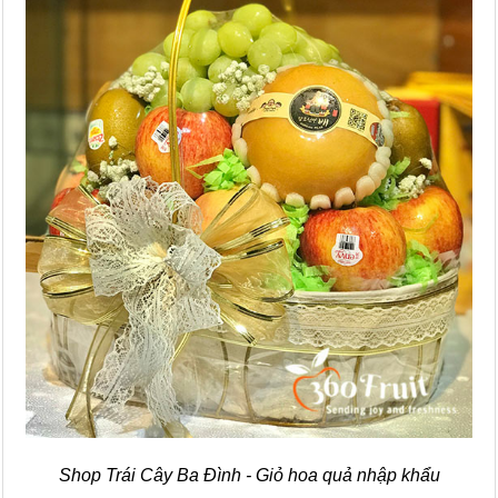
Shop Trái Cây Ba Đình - Giỏ hoa quả nhập khẩu