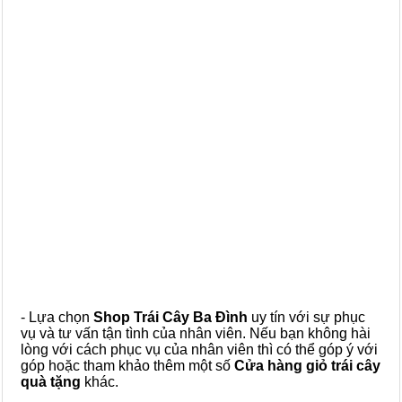
- Lựa chọn
Shop Trái Cây Ba Đình
uy tín với sự phục
vụ và tư vấn tận tình của nhân viên. Nếu bạn không hài
lòng với cách phục vụ của nhân viên thì có thể góp ý với
góp hoặc tham khảo thêm một số
Cửa hàng giỏ trái cây
quà tặng
khác.