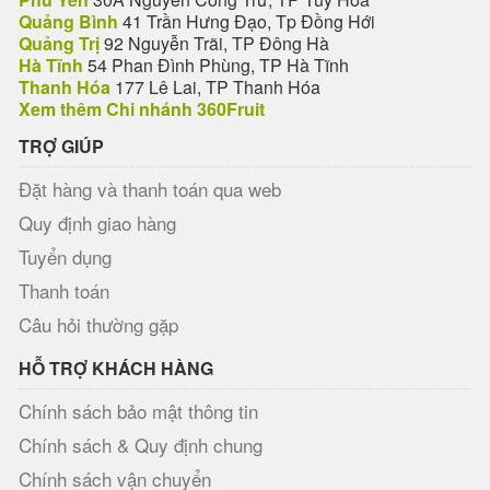
Quảng Bình
41 Trần Hưng Đạo, Tp Đồng Hới
Quảng Trị
92 Nguyễn Trãi, TP Đông Hà
Hà Tĩnh
54 Phan Đình Phùng, TP Hà Tĩnh
Thanh Hóa
177 Lê Lai, TP Thanh Hóa
Xem thêm Chi nhánh 360Fruit
TRỢ GIÚP
Đặt hàng và thanh toán qua web
Quy định giao hàng
Tuyển dụng
Thanh toán
Câu hỏi thường gặp
HỖ TRỢ KHÁCH HÀNG
Chính sách bảo mật thông tin
Chính sách & Quy định chung
Chính sách vận chuyển