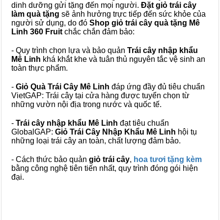
dinh dưỡng gửi tặng đến mọi người.
Đặt giỏ trái cây
làm quà tặng
sẽ ảnh hưởng trực tiếp đến sức khỏe của
người sử dụng, do đó
Shop giỏ trái cây quà tặng Mê
Linh 360 Fruit
chắc chắn đảm bảo:
- Quy trình chọn lựa và bảo quản
Trái cây nhập khẩu
Mê Linh
khá khắt khe và tuân thủ nguyên tắc vệ sinh an
toàn thực phẩm.
-
Giỏ Quà Trái Cây Mê Linh
đáp ứng đầy đủ tiêu chuẩn
VietGAP: Trái cây tại cửa hàng được tuyển chọn từ
những vườn nội địa trong nước và quốc tế.
-
Trái cây nhập khẩu Mê Linh
đạt tiêu chuẩn
GlobalGAP:
Giỏ Trái Cây Nhập Khẩu Mê Linh
hội tụ
những loại trái cây an toàn, chất lượng đảm bảo.
- Cách thức bảo quản
giỏ trái cây
,
hoa tươi tặng kèm
bằng công nghệ tiên tiến nhất, quy trình đóng gói hiện
đại.