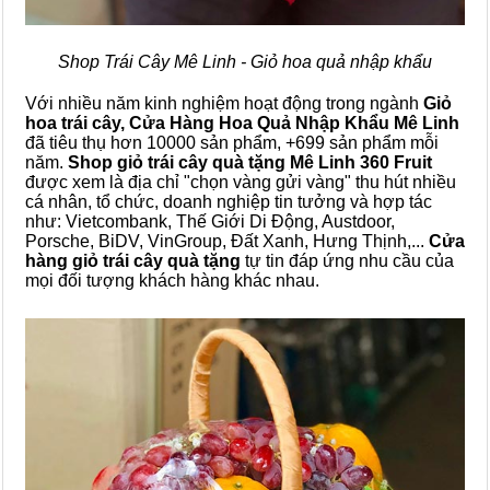
Shop Trái Cây Mê Linh - Giỏ hoa quả nhập khẩu
Với nhiều năm kinh nghiệm hoạt động trong ngành
Giỏ
hoa trái cây, Cửa Hàng Hoa Quả Nhập Khẩu Mê Linh
đã tiêu thụ hơn 10000 sản phẩm, +699 sản phẩm mỗi
năm.
Shop giỏ trái cây quà tặng Mê Linh 360 Fruit
được xem là địa chỉ "chọn vàng gửi vàng" thu hút nhiều
cá nhân, tổ chức, doanh nghiệp tin tưởng và hợp tác
như: Vietcombank, Thế Giới Di Động, Austdoor,
Porsche, BiDV, VinGroup, Đất Xanh, Hưng Thịnh,...
Cửa
hàng giỏ trái cây quà tặng
tự tin đáp ứng nhu cầu của
mọi đối tượng khách hàng khác nhau.