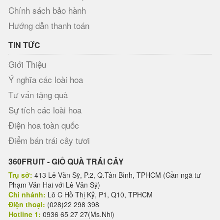
Chính sách bảo hành
Hướng dẫn thanh toán
TIN TỨC
Giới Thiệu
Ý nghĩa các loài hoa
Tư vấn tặng quà
Sự tích các loài hoa
Điện hoa toàn quốc
Điểm bán trái cây tươi
360FRUIT - GIỎ QUÀ TRÁI CÂY
Trụ sở:
413 Lê Văn Sỹ, P.2, Q.Tân Bình, TPHCM (Gần ngã tư
Phạm Văn Hai với Lê Văn Sỹ)
Chi nhánh:
Lô C Hồ Thị Kỷ, P1, Q10, TPHCM
Điện thoại:
(028)22 298 398
Hotline 1:
0936 65 27 27(Ms.Nhi)