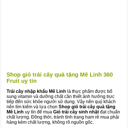
Shop giỏ trái cây quà tặng Mê Linh 360
Fruit uy tín
Trái cây nhập khẩu Mê Linh
là thực phẩm được bổ
sung vitamin và dưỡng chất cần thiết ảnh hưởng trực
tiếp đến sức khỏe người sử dụng. Vậy nên quý khách
nên tìm kiếm và lựa chọn
Shop giỏ trái cây quà tặng
Mê Linh
uy tín để mua
Giỏ trái cây sinh nhật
đạt chuẩn
chất lượng. Đồng thời, tránh tình trạng ham rẻ mua phải
hàng kém chất lượng, không rõ nguồn gốc.