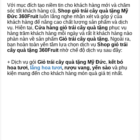
Với mục đích tạo niềm tin cho khách hàng mới và chăm
sóc tốt khách hàng cũ,
Shop giỏ trái cây quà tặng Mỹ
Đức 360Fruit
luôn lắng nghe nhận xét và góp ý của
khách hàng để nâng cao chất lượng sản phẩm và dịch
vụ. Hiện tại,
Cửa hàng giỏ trái cây quà tặng
phục vụ
hàng trăm khách hàng mỗi ngày và rất ít khách hàng nào
phàn nàn về sản phẩm
Giỏ trái cây quà tặng.
Ngoài ra,
bạn hoàn toàn yên tâm lựa chọn dịch vụ
Shop giỏ trái
cây quà tặng 360Fruit
nhờ chế độ dịch vụ sau đây:
+ Dịch vụ gói
Giỏ trái cây quà tặng Mỹ Đức
,
kết bó
hoa tươi,
lẵng hoa tươi
, rượu vang, yến sào
và phụ
kiện mang đến cho khách hàng món quà giá trị nhất.