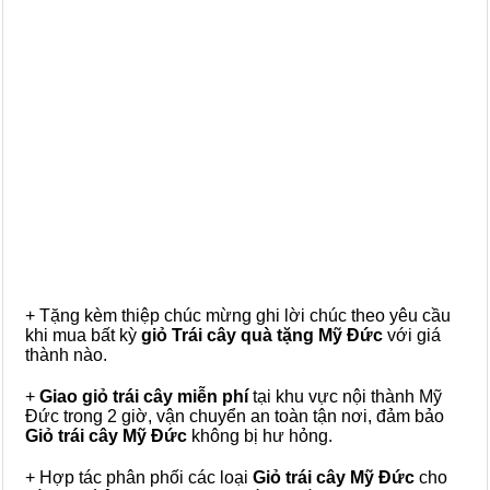
+ Tặng kèm thiệp chúc mừng ghi lời chúc theo yêu cầu
khi mua bất kỳ
giỏ Trái cây quà tặng Mỹ Đức
với giá
thành nào.
+
Giao giỏ trái cây miễn phí
tại khu vực nội thành Mỹ
Đức trong 2 giờ, vận chuyển an toàn tận nơi, đảm bảo
Giỏ trái cây Mỹ Đức
không bị hư hỏng.
+ Hợp tác phân phối các loại
Giỏ trái cây Mỹ Đức
cho