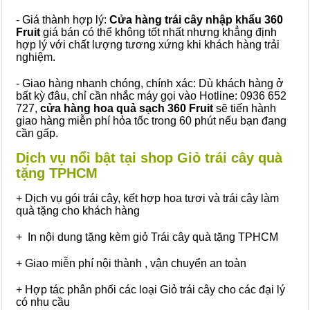
- Giá thành hợp lý:
Cửa hàng trái cây nhập khẩu 360
Fruit
giá bán có thể không tốt nhất nhưng khẳng định
hợp lý với chất lượng tương xứng khi khách hàng trải
nghiệm.
- Giao hàng nhanh chóng, chính xác: Dù khách hàng ở
bất kỳ đâu, chỉ cần nhắc máy gọi vào Hotline: 0936 652
727,
cửa hàng hoa quả sạch 360 Fruit
sẽ tiến hành
giao hàng miễn phí hỏa tốc trong 60 phút nếu bạn đang
cần gấp.
Dịch vụ nổi bật tại shop Giỏ trái cây quà
tặng TPHCM
+ Dịch vụ gói trái cây, kết hợp hoa tươi và trái cây làm
quà tặng cho khách hàng
+ In nội dung tặng kèm giỏ Trái cây quà tặng TPHCM
+ Giao miễn phí nội thành , vận chuyển an toàn
+ Hợp tác phân phối các loại Giỏ trái cây cho các đại lý
có nhu cầu