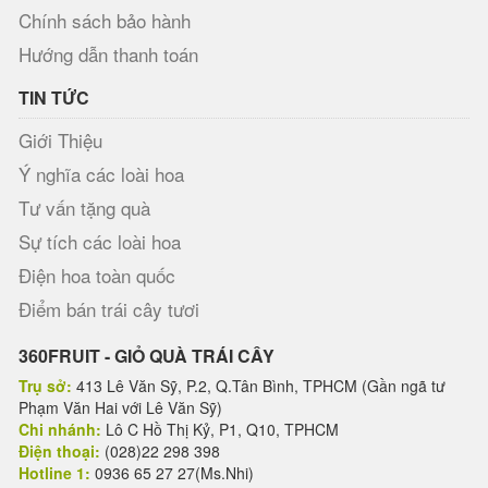
Chính sách bảo hành
Hướng dẫn thanh toán
TIN TỨC
Giới Thiệu
Ý nghĩa các loài hoa
Tư vấn tặng quà
Sự tích các loài hoa
Điện hoa toàn quốc
Điểm bán trái cây tươi
360FRUIT - GIỎ QUÀ TRÁI CÂY
Trụ sở:
413 Lê Văn Sỹ, P.2, Q.Tân Bình, TPHCM (Gần ngã tư
Phạm Văn Hai với Lê Văn Sỹ)
Chi nhánh:
Lô C Hồ Thị Kỷ, P1, Q10, TPHCM
Điện thoại:
(028)22 298 398
Hotline 1:
0936 65 27 27(Ms.Nhi)