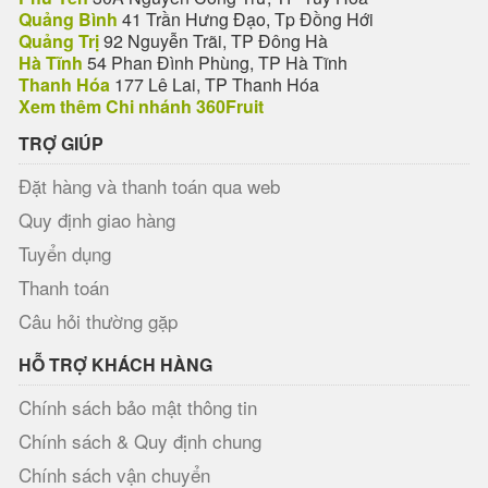
Quảng Bình
41 Trần Hưng Đạo, Tp Đồng Hới
Quảng Trị
92 Nguyễn Trãi, TP Đông Hà
Hà Tĩnh
54 Phan Đình Phùng, TP Hà Tĩnh
Thanh Hóa
177 Lê Lai, TP Thanh Hóa
Xem thêm Chi nhánh 360Fruit
TRỢ GIÚP
Đặt hàng và thanh toán qua web
Quy định giao hàng
Tuyển dụng
Thanh toán
Câu hỏi thường gặp
HỖ TRỢ KHÁCH HÀNG
Chính sách bảo mật thông tin
Chính sách & Quy định chung
Chính sách vận chuyển