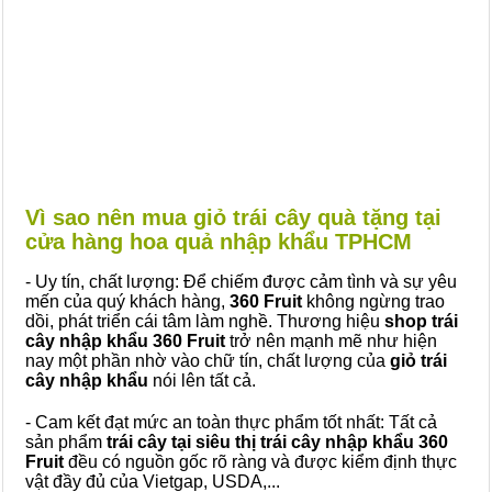
Vì sao nên mua giỏ trái cây quà tặng tại
cửa hàng hoa quả nhập khẩu
TPHCM
- Uy tín, chất lượng: Để chiếm được cảm tình và sự yêu
mến của quý khách hàng,
360 Fruit
không ngừng trao
dồi, phát triển cái tâm làm nghề. Thương hiệu
shop trái
cây nhập khẩu 360 Fruit
trở nên mạnh mẽ như hiện
nay một phần nhờ vào chữ tín, chất lượng của
giỏ trái
cây nhập khẩu
nói lên tất cả.
- Cam kết đạt mức an toàn thực phẩm tốt nhất: Tất cả
sản phẩm
trái cây tại siêu thị trái cây nhập khẩu 360
Fruit
đều có nguồn gốc rõ ràng và được kiểm định thực
vật đầy đủ của Vietgap, USDA,...