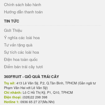
Chính sách bảo hành
Hướng dẫn thanh toán
TIN TỨC
Giới Thiệu
Ý nghĩa các loài hoa
Tư vấn tặng quà
Sự tích các loài hoa
Điện hoa toàn quốc
Điểm bán trái cây tươi
360FRUIT - GIỎ QUÀ TRÁI CÂY
Trụ sở:
413 Lê Văn Sỹ, P.2, Q.Tân Bình, TPHCM (Gần ngã tư
Phạm Văn Hai với Lê Văn Sỹ)
Chi nhánh:
Lô C Hồ Thị Kỷ, P1, Q10, TPHCM
Điện thoại:
(028)22 298 398
Hotline 1:
0936 65 27 27(Ms.Nhi)