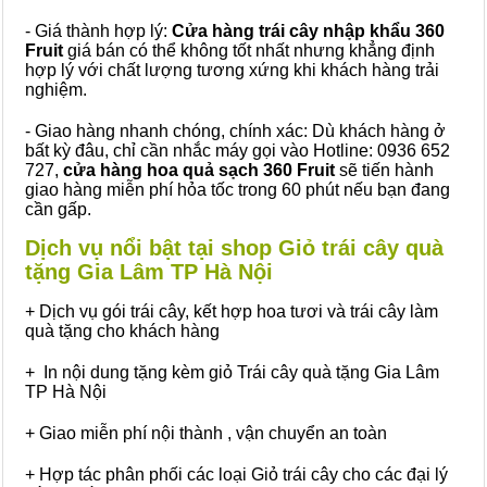
- Giá thành hợp lý:
Cửa hàng trái cây nhập khẩu 360
Fruit
giá bán có thể không tốt nhất nhưng khẳng định
hợp lý với chất lượng tương xứng khi khách hàng trải
nghiệm.
- Giao hàng nhanh chóng, chính xác: Dù khách hàng ở
bất kỳ đâu, chỉ cần nhắc máy gọi vào Hotline: 0936 652
727,
cửa hàng hoa quả sạch 360 Fruit
sẽ tiến hành
giao hàng miễn phí hỏa tốc trong 60 phút nếu bạn đang
cần gấp.
Dịch vụ nổi bật tại shop Giỏ trái cây quà
tặng Gia Lâm TP Hà Nội
+ Dịch vụ gói trái cây, kết hợp hoa tươi và trái cây làm
quà tặng cho khách hàng
+ In nội dung tặng kèm giỏ Trái cây quà tặng Gia Lâm
TP Hà Nội
+ Giao miễn phí nội thành , vận chuyển an toàn
+ Hợp tác phân phối các loại Giỏ trái cây cho các đại lý