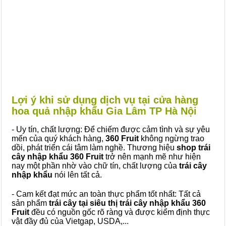
Lợi ý khi sử dụng dịch vụ tại cửa hàng
hoa quả nhập khẩu Gia Lâm TP Hà Nội
- Uy tín, chất lượng: Để chiếm được cảm tình và sự yêu
mến của quý khách hàng,
360 Fruit
không ngừng trao
dồi, phát triển cái tâm làm nghề. Thương hiệu
shop trái
cây nhập khẩu 360 Fruit
trở nên mạnh mẽ như hiện
nay một phần nhờ vào chữ tín, chất lượng của
trái cây
nhập khẩu
nói lên tất cả.
- Cam kết đạt mức an toàn thực phẩm tốt nhất: Tất cả
sản phẩm
trái cây tại siêu thị trái cây nhập khẩu 360
Fruit
đều có nguồn gốc rõ ràng và được kiểm định thực
vật đầy đủ của Vietgap, USDA,...