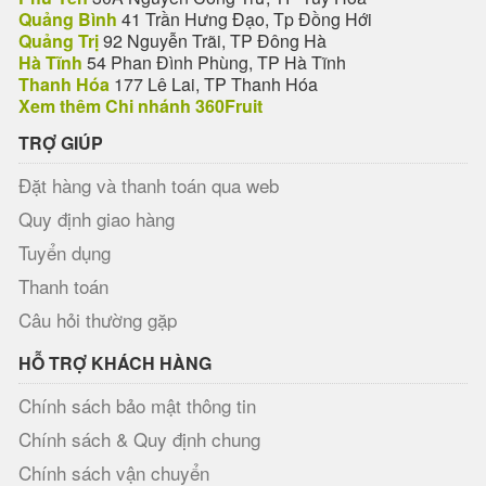
Quảng Bình
41 Trần Hưng Đạo, Tp Đồng Hới
Quảng Trị
92 Nguyễn Trãi, TP Đông Hà
Hà Tĩnh
54 Phan Đình Phùng, TP Hà Tĩnh
Thanh Hóa
177 Lê Lai, TP Thanh Hóa
Xem thêm Chi nhánh 360Fruit
TRỢ GIÚP
Đặt hàng và thanh toán qua web
Quy định giao hàng
Tuyển dụng
Thanh toán
Câu hỏi thường gặp
HỖ TRỢ KHÁCH HÀNG
Chính sách bảo mật thông tin
Chính sách & Quy định chung
Chính sách vận chuyển