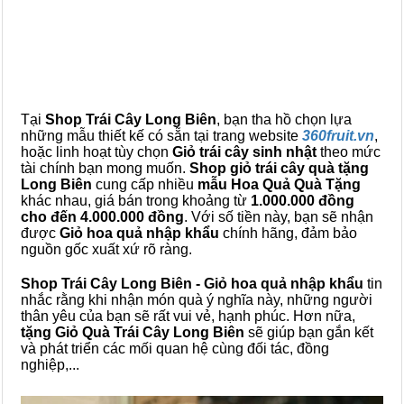
Tại
Shop Trái Cây Long Biên
, bạn tha hồ chọn lựa
những mẫu thiết kế có sẵn tại trang website
360fruit.vn
,
hoặc linh hoạt tùy chọn
Giỏ trái cây sinh nhật
theo mức
tài chính bạn mong muốn.
Shop giỏ trái cây quà tặng
Long Biên
cung cấp nhiều
mẫu Hoa Quả Quà Tặng
khác nhau, giá bán trong khoảng từ
1.000.000 đồng
cho đến 4.000.000 đồng
. Với số tiền này, bạn sẽ nhận
được
Giỏ hoa quả nhập khẩu
chính hãng, đảm bảo
nguồn gốc xuất xứ rõ ràng.
Shop Trái Cây Long Biên - Giỏ hoa quả nhập khẩu
tin
nhắc rằng khi nhận món quà ý nghĩa này, những người
thân yêu của bạn sẽ rất vui vẻ, hạnh phúc. Hơn nữa,
tặng Giỏ Quà Trái Cây Long Biên
sẽ giúp bạn gắn kết
và phát triển các mối quan hệ cùng đối tác, đồng
nghiệp,...