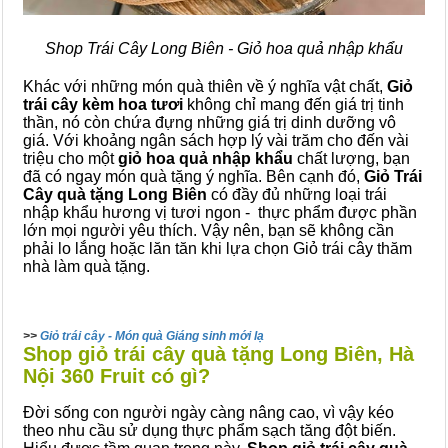
Shop Trái Cây Long Biên - Giỏ hoa quả nhập khẩu
Khác với những món quà thiên về ý nghĩa vật chất,
Giỏ
trái cây kèm hoa tươi
không chỉ mang đến giá trị tinh
thần, nó còn chứa đựng những giá trị dinh dưỡng vô
giá. Với khoảng ngân sách hợp lý vài trăm cho đến vài
triệu cho một
giỏ hoa quả nhập khẩu
chất lượng, bạn
đã có ngay món quà tặng ý nghĩa. Bên cạnh đó,
Giỏ Trái
Cây quà tặng Long Biên
có đầy đủ những loại trái
nhập khẩu hương vị tươi ngon - thực phẩm được phần
lớn mọi người yêu thích. Vậy nên, bạn sẽ không cần
phải lo lắng hoặc lăn tăn khi lựa chọn Giỏ trái cây thăm
nhà làm quà tặng.
>>
Giỏ trái cây - Món quà Giáng sinh mới lạ
Shop giỏ trái cây quà tặng Long Biên, Hà
Nội 360 Fruit có gì?
Đời sống con người ngày càng nâng cao, vì vậy kéo
theo nhu cầu sử dụng thực phẩm sạch tăng đột biến.