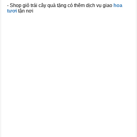
- Shop giỏ trái cây quà tặng có thêm dịch vụ giao
hoa
tươi
tận nơi