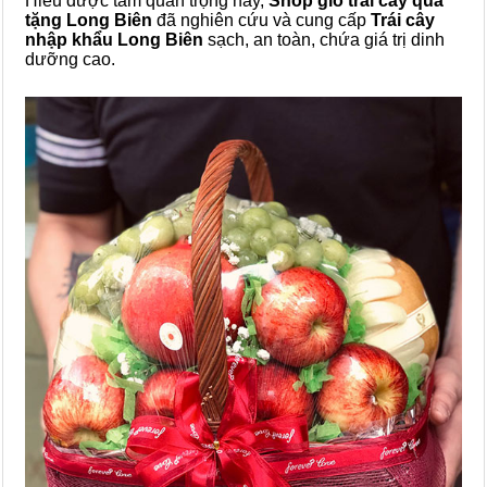
Hiểu được tầm quan trọng này,
Shop giỏ trái cây quà
tặng Long Biên
đã nghiên cứu và cung cấp
Trái cây
nhập khẩu Long Biên
sạch, an toàn, chứa giá trị dinh
dưỡng cao.