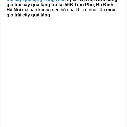
giỏ trái cây quà tặng trú tại 56B Trần Phú, Ba Đình,
Hà Nội
mà bạn không nên bỏ qua khi có nhu cầu
mua
giỏ trái cây quà tặng
.