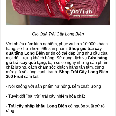
Giỏ Quà Trái Cây Long Biên
Với nhiều năm kinh nghiệm, phục vụ hơn 10.000 khách
hàng, sở hữu hơn 999 sản phẩm,
Shop giỏ trái cây
quà tặng Long Biên
tự tin có thể đáp ứng nhu cầu của
mọi đối tượng khách hàng. Sử dụng dịch vụ
Cửa hàng
giỏ trái cây quà tặng
, bạn sẽ có ngay những sản phẩm
chất lượng, cách chăm sóc khách hàng tận tâm, cùng
mức giá vô cùng cạnh tranh.
Shop Trái Cây Long Biên
360 Fruit
cam kết:
- Nói không với sản phẩm hư hỏng, kém chất lượng
- Tuyệt đối "bài trừ" trái cây nhiễm hóa chất
-
Trái cây nhập khẩu Long Biên
có nguồn xuất xứ rõ
ràng