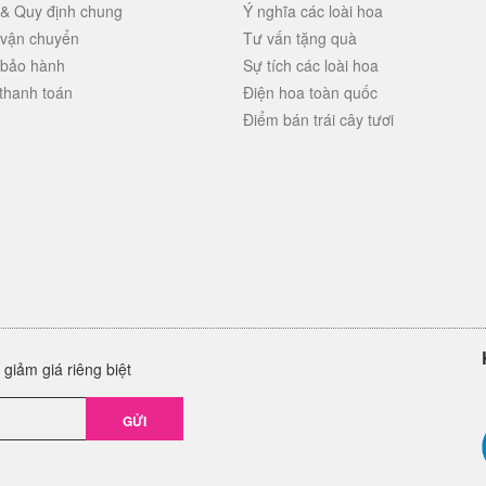
 & Quy định chung
Ý nghĩa các loài hoa
 vận chuyển
Tư vấn tặng quà
 bảo hành
Sự tích các loài hoa
thanh toán
Điện hoa toàn quốc
Điểm bán trái cây tươi
giảm giá riêng biệt
GỬI