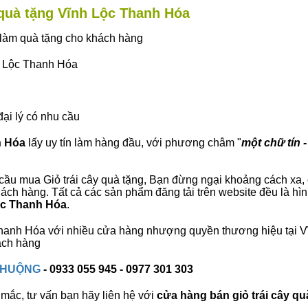
y quà tặng Vĩnh Lộc Thanh Hóa
ây làm quà tặng cho khách hàng
nh Lộc Thanh Hóa
đại lý có nhu cầu
h Hóa
lấy uy tín làm hàng đầu, với phương châm "
một chữ tín -
cầu mua Giỏ trái cây quà tặng, Bạn đừng ngại khoảng cách xa, c
ch hàng. Tất cả các sản phẩm đăng tải trên website đều là hìn
Lộc Thanh Hóa
.
c Thanh Hóa với nhiều cửa hàng nhượng quyền thương hiệu tại
ách hàng
 CHUỘNG
- 0933 055 945 - 0977 301 303
mắc, tư vấn bạn hãy liên hệ với
cửa hàng bán
giỏ trái cây qu