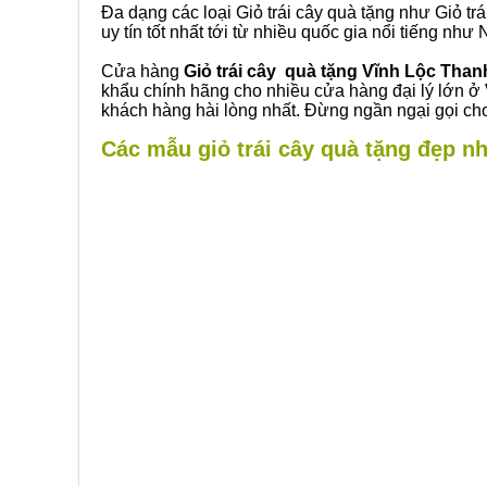
Đa dạng các loại Giỏ trái cây quà tặng như Giỏ trá
uy tín tốt nhất tới từ nhiều quốc gia nổi tiếng nh
Cửa hàng
Giỏ trái cây quà tặng Vĩnh Lộc Tha
khẩu chính hãng cho nhiều cửa hàng đại lý lớn ở
khách hàng hài lòng nhất. Đừng ngần ngại gọi cho
Các mẫu giỏ trái cây quà tặng đẹp nh