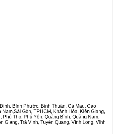
h Định, Bình Phước, Bình Thuận, Cà Mau, Cao
 Hà Nam,Sài Gòn, TPHCM, Khánh Hòa, Kiên Giang,
n, Phú Thọ, Phú Yên, Quảng Bình, Quảng Nam,
ền Giang, Trà Vinh, Tuyên Quang, Vĩnh Long, Vĩnh