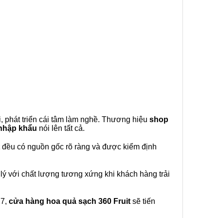
, phát triển cái tâm làm nghề. Thương hiệu
shop
 nhập khẩu
nói lên tất cả.
đều có nguồn gốc rõ ràng và được kiểm định
lý với chất lượng tương xứng khi khách hàng trải
27,
cửa hàng hoa quả sạch 360 Fruit
sẽ tiến