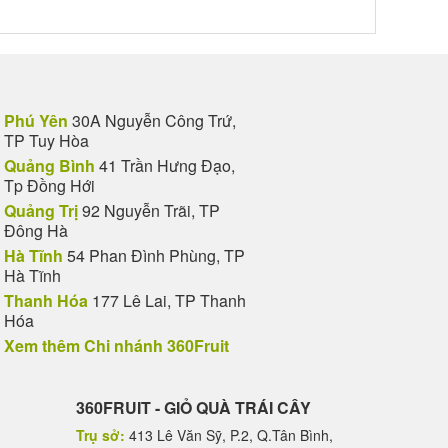
Phú Yên
30A Nguyễn Công Trứ,
TP Tuy Hòa
Quảng Bình
41 Trần Hưng Đạo,
Tp Đồng Hới
Quảng Trị
92 Nguyễn Trãi, TP
Đông Hà
Hà Tĩnh
54 Phan Đình Phùng, TP
Hà Tĩnh
Thanh Hóa
177 Lê Lai, TP Thanh
Hóa
Xem thêm Chi nhánh 360Fruit
360FRUIT - GIỎ QUÀ TRÁI CÂY
Trụ sở:
413 Lê Văn Sỹ, P.2, Q.Tân Bình,