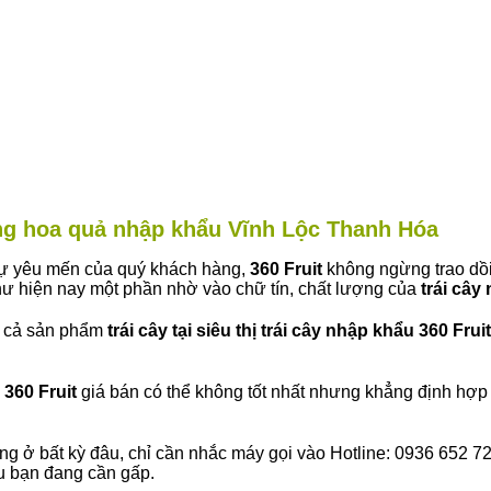
àng hoa quả nhập khẩu Vĩnh Lộc Thanh Hóa
 sự yêu mến của quý khách hàng,
360 Fruit
không ngừng trao dồi
ư hiện nay một phần nhờ vào chữ tín, chất lượng của
trái cây
t cả sản phẩm
trái cây tại siêu thị trái cây nhập khẩu 360 Fruit
360 Fruit
giá bán có thể không tốt nhất nhưng khẳng định hợp 
ng ở bất kỳ đâu, chỉ cần nhắc máy gọi vào Hotline: 0936 652 7
ếu bạn đang cần gấp.