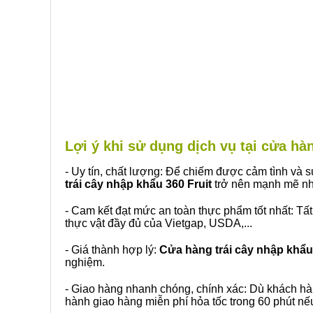
Lợi ý khi sử dụng dịch vụ tại cửa h
- Uy tín, chất lượng: Để chiếm được cảm tình và
trái cây nhập khẩu 360 Fruit
trở nên mạnh mẽ nh
- Cam kết đạt mức an toàn thực phẩm tốt nhất: Tấ
thực vật đầy đủ của Vietgap, USDA,...
- Giá thành hợp lý:
Cửa hàng trái cây nhập khẩu 
nghiệm.
- Giao hàng nhanh chóng, chính xác: Dù khách hà
hành giao hàng miễn phí hỏa tốc trong 60 phút n