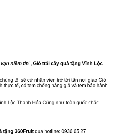
 vạn niềm tin
",
Giỏ trái cây
quà tặng
Vĩnh Lộc
húng tôi sẽ cử nhân viên trở tới tận nơi giao Giỏ
h thực tế, có tem chống hàng giả và tem bảo hành
 Vĩnh Lộc Thanh Hóa Cũng như toàn quốc chắc
à tặng
360Fruit
qua hotline: 0936 65 27