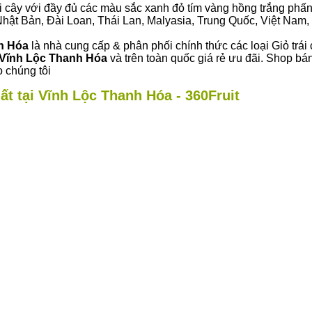
i cây với đầy đủ các màu sắc xanh đỏ tím vàng hồng trắng phấn..
ư Nhật Bản, Đài Loan, Thái Lan, Malyasia, Trung Quốc, Việt Nam, 
nh Hóa
là nhà cung cấp & phân phối chính thức các loại Giỏ trái 
Vĩnh Lộc Thanh Hóa
và trên toàn quốc giá rẻ ưu đãi. Shop bá
 chúng tôi
ất tại Vĩnh Lộc Thanh Hóa - 360Fruit