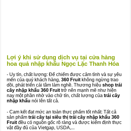
Lợi ý khi sử dụng dịch vụ tại cửa hàng
hoa quả nhập khẩu Ngọc Lặc Thanh Hóa
- Uy tín, chất lượng: Để chiếm được cảm tình và sự yêu
mến của quý khách hàng,
360 Fruit
không ngừng trao
dồi, phát triển cái tâm làm nghề. Thương hiệu
shop trái
cây nhập khẩu 360 Fruit
trở nên mạnh mẽ như hiện
nay một phần nhờ vào chữ tín, chất lượng của
trái cây
nhập khẩu
nói lên tất cả.
- Cam kết đạt mức an toàn thực phẩm tốt nhất: Tất cả
sản phẩm
trái cây tại siêu thị trái cây nhập khẩu 360
Fruit
đều có nguồn gốc rõ ràng và được kiểm định thực
vật đầy đủ của Vietgap, USDA,...