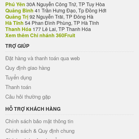
Phú Yên
30A Nguyễn Công Trứ, TP Tuy Hòa
Quảng Bình
41 Trần Hưng Đạo, Tp Đồng Hới
Quảng Trị
92 Nguyễn Trãi, TP Đông Hà
Hà Tĩnh
54 Phan Đình Phùng, TP Hà Tĩnh
Thanh Hóa
177 Lê Lai, TP Thanh Hóa
Xem thêm Chi nhánh 360Fruit
TRỢ GIÚP
Đặt hàng và thanh toán qua web
Quy định giao hàng
Tuyển dụng
Thanh toán
Câu hỏi thường gặp
HỖ TRỢ KHÁCH HÀNG
Chính sách bảo mật thông tin
Chính sách & Quy định chung