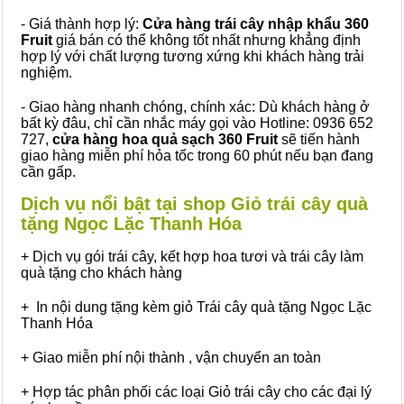
- Giá thành hợp lý:
Cửa hàng trái cây nhập khẩu 360
Fruit
giá bán có thể không tốt nhất nhưng khẳng định
hợp lý với chất lượng tương xứng khi khách hàng trải
nghiệm.
- Giao hàng nhanh chóng, chính xác: Dù khách hàng ở
bất kỳ đâu, chỉ cần nhắc máy gọi vào Hotline: 0936 652
727,
cửa hàng hoa quả sạch 360 Fruit
sẽ tiến hành
giao hàng miễn phí hỏa tốc trong 60 phút nếu bạn đang
cần gấp.
Dịch vụ nổi bật tại shop Giỏ trái cây quà
tặng Ngọc Lặc Thanh Hóa
+ Dịch vụ gói trái cây, kết hợp hoa tươi và trái cây làm
quà tặng cho khách hàng
+ In nội dung tặng kèm giỏ Trái cây quà tặng Ngọc Lặc
Thanh Hóa
+ Giao miễn phí nội thành , vận chuyển an toàn
+ Hợp tác phân phối các loại Giỏ trái cây cho các đại lý