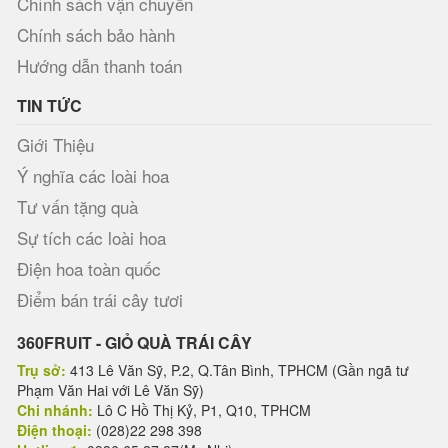
Chính sách vận chuyển
Chính sách bảo hành
Hướng dẫn thanh toán
TIN TỨC
Giới Thiệu
Ý nghĩa các loài hoa
Tư vấn tặng quà
Sự tích các loài hoa
Điện hoa toàn quốc
Điểm bán trái cây tươi
360FRUIT - GIỎ QUÀ TRÁI CÂY
Trụ sở:
413 Lê Văn Sỹ, P.2, Q.Tân Bình, TPHCM (Gần ngã tư
Phạm Văn Hai với Lê Văn Sỹ)
Chi nhánh:
Lô C Hồ Thị Kỷ, P1, Q10, TPHCM
Điện thoại:
(028)22 298 398