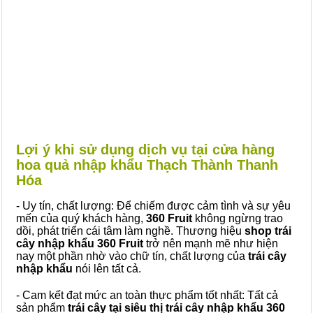
Lợi ý khi sử dụng dịch vụ tại cửa hàng
hoa quả nhập khẩu Thạch Thành Thanh
Hóa
- Uy tín, chất lượng: Để chiếm được cảm tình và sự yêu
mến của quý khách hàng,
360 Fruit
không ngừng trao
dồi, phát triển cái tâm làm nghề. Thương hiệu
shop trái
cây nhập khẩu 360 Fruit
trở nên mạnh mẽ như hiện
nay một phần nhờ vào chữ tín, chất lượng của
trái cây
nhập khẩu
nói lên tất cả.
- Cam kết đạt mức an toàn thực phẩm tốt nhất: Tất cả
sản phẩm
trái cây tại siêu thị trái cây nhập khẩu 360