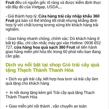
Fruit
đều có nguồn gốc rõ ràng và được kiểm định thực
vật đầy đủ của Vietgap, USDA,...
- Giá thành hợp lý:
Cửa hàng trái cây nhập khẩu 360
Fruit
giá bán có thể không tốt nhất nhưng khẳng định
hợp lý với chất lượng tương xứng khi khách hàng trải
nghiệm.
- Giao hàng nhanh chóng, chính xác: Dù khách hàng ở
bất kỳ đâu, chỉ cần nhắc máy gọi vào Hotline: 0936 652
727,
cửa hàng hoa quả sạch 360 Fruit
sẽ tiến hành
giao hàng miễn phí hỏa tốc trong 60 phút nếu bạn đang
cần gấp.
Dịch vụ nổi bật tại shop Giỏ trái cây quà
tặng Thạch Thành Thanh Hóa
+ Dịch vụ gói trái cây, kết hợp hoa tươi và trái cây làm
quà tặng cho khách hàng
+ In nội dung tặng kèm giỏ Trái cây quà tặng Thạch
Thành Thanh Hóa
+ Giao miễn phí nội thành , vận chuyển an toàn