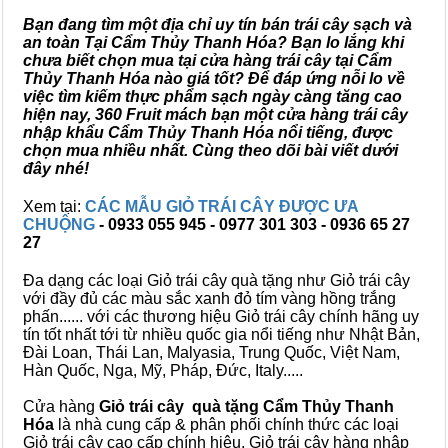
Bạn đang tìm một địa chỉ uy tín bán trái cây sạch và
an toàn Tại Cẩm Thủy Thanh Hóa? Bạn lo lắng khi
chưa biết chọn mua tại cửa hàng trái cây tại Cẩm
Thủy Thanh Hóa nào giá tốt? Để đáp ứng nỗi lo về
việc tìm kiếm thực phẩm sạch ngày càng tăng cao
hiện nay, 360 Fruit mách bạn một cửa hàng trái cây
nhập khẩu Cẩm Thủy Thanh Hóa nổi tiếng, được
chọn mua nhiều nhất. Cùng theo dõi bài viết dưới
đây nhé!
Xem tại:
CÁC MẪU GIỎ TRÁI CÂY ĐƯỢC ƯA
CHUỘNG
- 0933 055 945 - 0977 301 303 - 0936 65 27
27
Đa dạng các loại Giỏ trái cây quà tặng như Giỏ trái cây
với đầy đủ các màu sắc xanh đỏ tím vàng hồng trắng
phấn...... với các thương hiệu Giỏ trái cây chính hãng uy
tín tốt nhất tới từ nhiều quốc gia nổi tiếng như Nhật Bản,
Đài Loan, Thái Lan, Malyasia, Trung Quốc, Việt Nam,
Hàn Quốc, Nga, Mỹ, Pháp, Đức, Italy.....
Cửa hàng
Giỏ trái cây quà tặng Cẩm Thủy Thanh
Hóa
là nhà cung cấp & phân phối chính thức các loại
Giỏ trái cây cao cấp chính hiệu, Giỏ trái cây hàng nhập