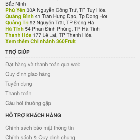
Bắc Ninh
Phú Yên
30A Nguyễn Công Trứ, TP Tuy Hòa
Quảng Bình
41 Trần Hưng Đạo, Tp Đồng Hới
Quảng Trị
92 Nguyễn Trãi, TP Đông Hà
Hà Tĩnh
54 Phan Đình Phùng, TP Hà Tĩnh
Thanh Hóa
177 Lê Lai, TP Thanh Hóa
Xem thêm Chi nhánh 360Fruit
TRỢ GIÚP
Đặt hàng và thanh toán qua web
Quy định giao hàng
Tuyển dụng
Thanh toán
Câu hỏi thường gặp
HỖ TRỢ KHÁCH HÀNG
Chính sách bảo mật thông tin
Chính sách & Quy định chung