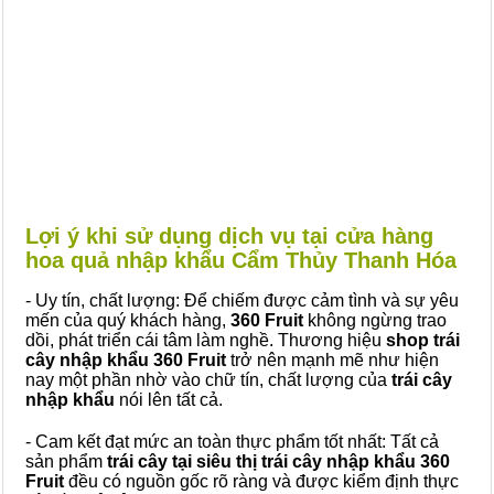
Lợi ý khi sử dụng dịch vụ tại cửa hàng
hoa quả nhập khẩu Cẩm Thủy Thanh Hóa
- Uy tín, chất lượng: Để chiếm được cảm tình và sự yêu
mến của quý khách hàng,
360 Fruit
không ngừng trao
dồi, phát triển cái tâm làm nghề. Thương hiệu
shop trái
cây nhập khẩu 360 Fruit
trở nên mạnh mẽ như hiện
nay một phần nhờ vào chữ tín, chất lượng của
trái cây
nhập khẩu
nói lên tất cả.
- Cam kết đạt mức an toàn thực phẩm tốt nhất: Tất cả
sản phẩm
trái cây tại siêu thị trái cây nhập khẩu 360
Fruit
đều có nguồn gốc rõ ràng và được kiểm định thực