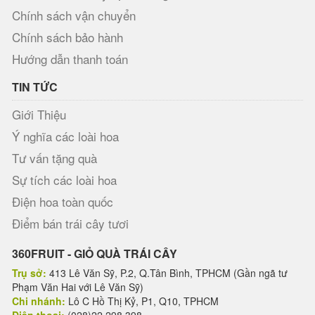
Chính sách vận chuyển
Chính sách bảo hành
Hướng dẫn thanh toán
TIN TỨC
Giới Thiệu
Ý nghĩa các loài hoa
Tư vấn tặng quà
Sự tích các loài hoa
Điện hoa toàn quốc
Điểm bán trái cây tươi
360FRUIT - GIỎ QUÀ TRÁI CÂY
Trụ sở:
413 Lê Văn Sỹ, P.2, Q.Tân Bình, TPHCM (Gần ngã tư
Phạm Văn Hai với Lê Văn Sỹ)
Chi nhánh:
Lô C Hồ Thị Kỷ, P1, Q10, TPHCM