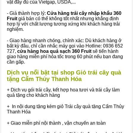
vật đầy đủ của Vietgap, USDA,...
- Giá thành hợp lý:
Cửa hàng trái cây nhập khẩu 360
Fruit
giá bán có thể không tốt nhất nhưng khẳng định
hợp lý với chất lượng tương xứng khi khách hàng trải
nghiệm.
- Giao hàng nhanh chóng, chính xác: Dù khách hàng ở
bất kỳ đâu, chỉ cần nhắc máy gọi vào Hotline: 0936 652
727,
cửa hàng hoa quả sạch 360 Fruit
sẽ tiến hành
giao hàng miễn phí hỏa tốc trong 60 phút nếu bạn đang
cần gấp.
Dịch vụ nổi bật tại shop Giỏ trái cây quà
tặng Cẩm Thủy Thanh Hóa
+ Dịch vụ gói trái cây, kết hợp hoa tươi và trái cây làm
quà tặng cho khách hàng
+ In nội dung tặng kèm giỏ Trái cây quà tặng Cẩm Thủy
Thanh Hóa
+ Giao miễn phí nội thành , vận chuyển an toàn