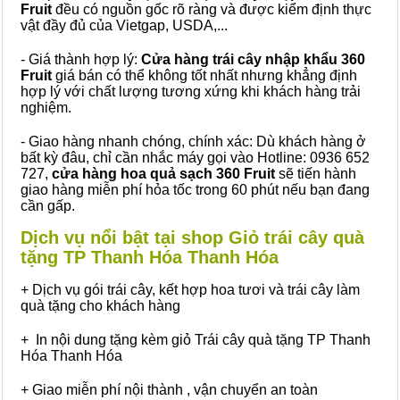
Fruit
đều có nguồn gốc rõ ràng và được kiểm định thực
vật đầy đủ của Vietgap, USDA,...
- Giá thành hợp lý:
Cửa hàng trái cây nhập khẩu 360
Fruit
giá bán có thể không tốt nhất nhưng khẳng định
hợp lý với chất lượng tương xứng khi khách hàng trải
nghiệm.
- Giao hàng nhanh chóng, chính xác: Dù khách hàng ở
bất kỳ đâu, chỉ cần nhắc máy gọi vào Hotline: 0936 652
727,
cửa hàng hoa quả sạch 360 Fruit
sẽ tiến hành
giao hàng miễn phí hỏa tốc trong 60 phút nếu bạn đang
cần gấp.
Dịch vụ nổi bật tại shop Giỏ trái cây quà
tặng TP Thanh Hóa Thanh Hóa
+ Dịch vụ gói trái cây, kết hợp hoa tươi và trái cây làm
quà tặng cho khách hàng
+ In nội dung tặng kèm giỏ Trái cây quà tặng TP Thanh
Hóa Thanh Hóa
+ Giao miễn phí nội thành , vận chuyển an toàn