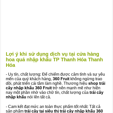
Lợi ý khi sử dụng dịch vụ tại cửa hàng
hoa quả nhập khẩu TP Thanh Hóa Thanh
Hóa
- Uy tín, chất lượng: Để chiếm được cảm tình và sự yêu
mến của quý khách hàng,
360 Fruit
không ngừng trao
dồi, phát triển cái tâm làm nghề. Thương hiệu
shop trái
cây nhập khẩu 360 Fruit
trở nên mạnh mẽ như hiện
nay một phần nhờ vào chữ tín, chất lượng của
trái cây
nhập khẩu
nói lên tất cả.
- Cam kết đạt mức an toàn thực phẩm tốt nhất: Tất cả
sản phẩm
trái cây tại siêu thị trái cây nhập khẩu 360