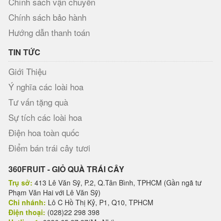
Chính sách vận chuyển
Chính sách bảo hành
Hướng dẫn thanh toán
TIN TỨC
Giới Thiệu
Ý nghĩa các loài hoa
Tư vấn tặng quà
Sự tích các loài hoa
Điện hoa toàn quốc
Điểm bán trái cây tươi
360FRUIT - GIỎ QUÀ TRÁI CÂY
Trụ sở:
413 Lê Văn Sỹ, P.2, Q.Tân Bình, TPHCM (Gần ngã tư
Phạm Văn Hai với Lê Văn Sỹ)
Chi nhánh:
Lô C Hồ Thị Kỷ, P1, Q10, TPHCM
Điện thoại:
(028)22 298 398