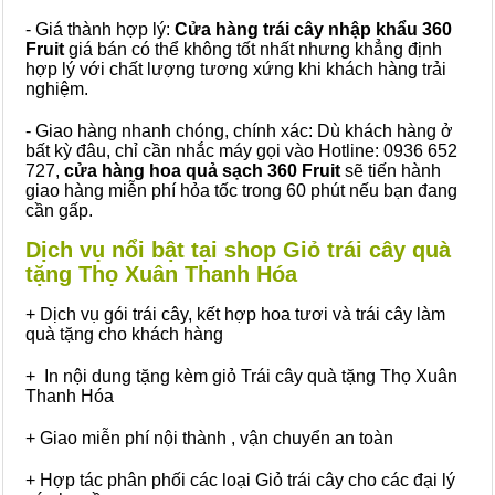
- Giá thành hợp lý:
Cửa hàng trái cây nhập khẩu 360
Fruit
giá bán có thể không tốt nhất nhưng khẳng định
hợp lý với chất lượng tương xứng khi khách hàng trải
nghiệm.
- Giao hàng nhanh chóng, chính xác: Dù khách hàng ở
bất kỳ đâu, chỉ cần nhắc máy gọi vào Hotline: 0936 652
727,
cửa hàng hoa quả sạch 360 Fruit
sẽ tiến hành
giao hàng miễn phí hỏa tốc trong 60 phút nếu bạn đang
cần gấp.
Dịch vụ nổi bật tại shop Giỏ trái cây quà
tặng Thọ Xuân Thanh Hóa
+ Dịch vụ gói trái cây, kết hợp hoa tươi và trái cây làm
quà tặng cho khách hàng
+ In nội dung tặng kèm giỏ Trái cây quà tặng Thọ Xuân
Thanh Hóa
+ Giao miễn phí nội thành , vận chuyển an toàn
+ Hợp tác phân phối các loại Giỏ trái cây cho các đại lý