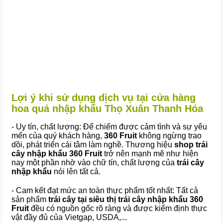
Lợi ý khi sử dụng dịch vụ tại cửa hàng
hoa quả nhập khẩu Thọ Xuân Thanh Hóa
- Uy tín, chất lượng: Để chiếm được cảm tình và sự yêu
mến của quý khách hàng,
360 Fruit
không ngừng trao
dồi, phát triển cái tâm làm nghề. Thương hiệu
shop trái
cây nhập khẩu 360 Fruit
trở nên mạnh mẽ như hiện
nay một phần nhờ vào chữ tín, chất lượng của
trái cây
nhập khẩu
nói lên tất cả.
- Cam kết đạt mức an toàn thực phẩm tốt nhất: Tất cả
sản phẩm
trái cây tại siêu thị trái cây nhập khẩu 360
Fruit
đều có nguồn gốc rõ ràng và được kiểm định thực
vật đầy đủ của Vietgap, USDA,...