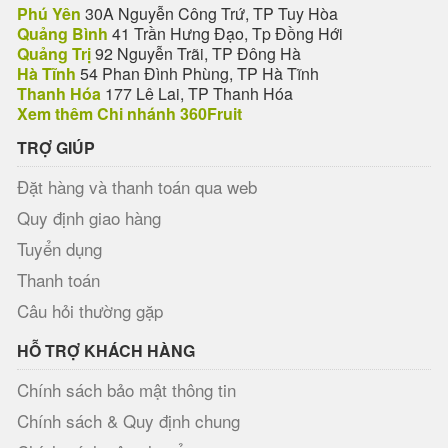
Phú Yên
30A Nguyễn Công Trứ, TP Tuy Hòa
Quảng Bình
41 Trần Hưng Đạo, Tp Đồng Hới
Quảng Trị
92 Nguyễn Trãi, TP Đông Hà
Hà Tĩnh
54 Phan Đình Phùng, TP Hà Tĩnh
Thanh Hóa
177 Lê Lai, TP Thanh Hóa
Xem thêm Chi nhánh 360Fruit
TRỢ GIÚP
Đặt hàng và thanh toán qua web
Quy định giao hàng
Tuyển dụng
Thanh toán
Câu hỏi thường gặp
HỖ TRỢ KHÁCH HÀNG
Chính sách bảo mật thông tin
Chính sách & Quy định chung