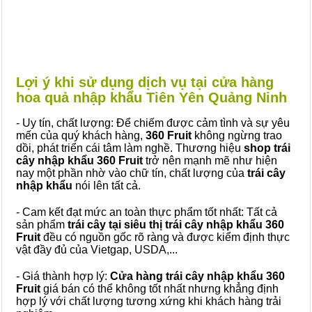
Lợi ý khi sử dụng dịch vụ tại cửa hàng
hoa quả nhập khẩu Tiên Yên Quảng Ninh
- Uy tín, chất lượng: Để chiếm được cảm tình và sự yêu
mến của quý khách hàng,
360 Fruit
không ngừng trao
dồi, phát triển cái tâm làm nghề. Thương hiệu
shop trái
cây nhập khẩu 360 Fruit
trở nên mạnh mẽ như hiện
nay một phần nhờ vào chữ tín, chất lượng của
trái cây
nhập khẩu
nói lên tất cả.
- Cam kết đạt mức an toàn thực phẩm tốt nhất: Tất cả
sản phẩm
trái cây tại siêu thị trái cây nhập khẩu 360
Fruit
đều có nguồn gốc rõ ràng và được kiểm định thực
vật đầy đủ của Vietgap, USDA,...
- Giá thành hợp lý:
Cửa hàng trái cây nhập khẩu 360
Fruit
giá bán có thể không tốt nhất nhưng khẳng định
hợp lý với chất lượng tương xứng khi khách hàng trải