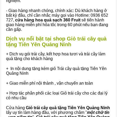
nghiệm.
- Giao hàng nhanh chóng, chính xác: Dù khách hàng ở
bất kỳ đâu, chỉ cần nhắc máy gọi vào Hotline: 0936 652
727,
cửa hàng hoa quả sạch 360 Fruit
sẽ tiến hành
giao hàng miễn phí hỏa tốc trong 60 phút nếu bạn đang
cần gấp.
Dịch vụ nổi bật tại shop Giỏ trái cây quà
tặng Tiên Yên Quảng Ninh
+ Dịch vụ gói trái cây, kết hợp hoa tươi và trái cây làm
quà tặng cho khách hàng
+ In nội dung tặng kèm giỏ Trái cây quà tặng Tiên Yên
Quảng Ninh
+ Giao miễn phí nội thành , vận chuyển an toàn
+ Hợp tác phân phối các loại Giỏ trái cây cho các đại lý
có nhu cầu
Cửa hàng
Giỏ trái cây quà tặng Tiên Yên Quảng Ninh
lấy uy tín làm hàng đầu, với phương châm "
một chữ tín