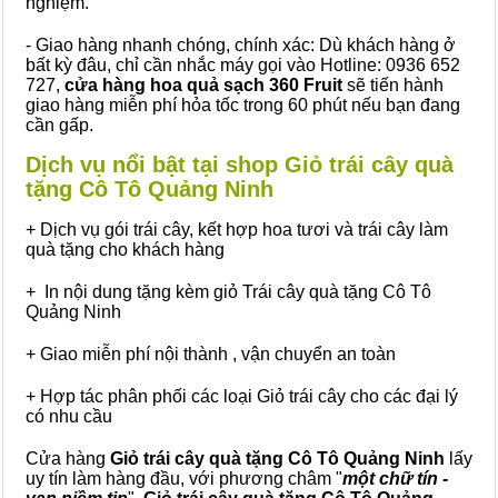
nghiệm.
- Giao hàng nhanh chóng, chính xác: Dù khách hàng ở
bất kỳ đâu, chỉ cần nhắc máy gọi vào Hotline: 0936 652
727,
cửa hàng hoa quả sạch 360 Fruit
sẽ tiến hành
giao hàng miễn phí hỏa tốc trong 60 phút nếu bạn đang
cần gấp.
Dịch vụ nổi bật tại shop Giỏ trái cây quà
tặng Cô Tô Quảng Ninh
+ Dịch vụ gói trái cây, kết hợp hoa tươi và trái cây làm
quà tặng cho khách hàng
+ In nội dung tặng kèm giỏ Trái cây quà tặng Cô Tô
Quảng Ninh
+ Giao miễn phí nội thành , vận chuyển an toàn
+ Hợp tác phân phối các loại Giỏ trái cây cho các đại lý
có nhu cầu
Cửa hàng
Giỏ trái cây quà tặng Cô Tô Quảng Ninh
lấy
uy tín làm hàng đầu, với phương châm "
một chữ tín -