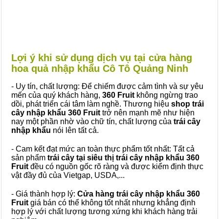
Lợi ý khi sử dụng dịch vụ tại cửa hàng
hoa quả nhập khẩu Cô Tô Quảng Ninh
- Uy tín, chất lượng: Để chiếm được cảm tình và sự yêu
mến của quý khách hàng,
360 Fruit
không ngừng trao
dồi, phát triển cái tâm làm nghề. Thương hiệu
shop trái
cây nhập khẩu 360 Fruit
trở nên mạnh mẽ như hiện
nay một phần nhờ vào chữ tín, chất lượng của
trái cây
nhập khẩu
nói lên tất cả.
- Cam kết đạt mức an toàn thực phẩm tốt nhất: Tất cả
sản phẩm
trái cây tại siêu thị trái cây nhập khẩu 360
Fruit
đều có nguồn gốc rõ ràng và được kiểm định thực
vật đầy đủ của Vietgap, USDA,...
- Giá thành hợp lý:
Cửa hàng trái cây nhập khẩu 360
Fruit
giá bán có thể không tốt nhất nhưng khẳng định
hợp lý với chất lượng tương xứng khi khách hàng trải