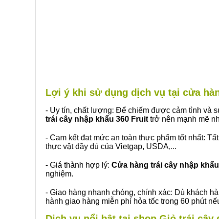
Lợi ý khi sử dụng dịch vụ tại cửa 
- Uy tín, chất lượng: Để chiếm được cảm tình và
trái cây nhập khẩu 360 Fruit
trở nên mạnh mẽ nh
- Cam kết đạt mức an toàn thực phẩm tốt nhất: Tấ
thực vật đầy đủ của Vietgap, USDA,...
- Giá thành hợp lý:
Cửa hàng trái cây nhập khẩu 
nghiệm.
- Giao hàng nhanh chóng, chính xác: Dù khách hà
hành giao hàng miễn phí hỏa tốc trong 60 phút n
Dịch vụ nổi bật tại shop Giỏ trái c