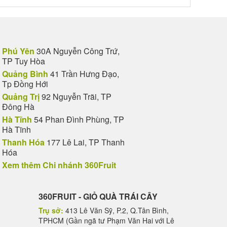
Phú Yên
30A Nguyễn Công Trứ,
TP Tuy Hòa
Quảng Bình
41 Trần Hưng Đạo,
Tp Đồng Hới
Quảng Trị
92 Nguyễn Trãi, TP
Đông Hà
Hà Tĩnh
54 Phan Đình Phùng, TP
Hà Tĩnh
Thanh Hóa
177 Lê Lai, TP Thanh
Hóa
Xem thêm Chi nhánh 360Fruit
360FRUIT - GIỎ QUÀ TRÁI CÂY
Trụ sở:
413 Lê Văn Sỹ, P.2, Q.Tân Bình,
TPHCM (Gần ngã tư Phạm Văn Hai với Lê