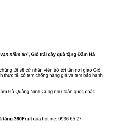
 vạn niềm tin
",
Giỏ trái cây
quà tặng
Đầm Hà
úng tôi sẽ cử nhân viên trở tới tận nơi giao Giỏ
h thực tế, có tem chống hàng giả và tem bảo hành
i Đầm Hà Quảng Ninh Cũng như toàn quốc chắc
à tặng
360Fruit
qua hotline: 0936 65 27