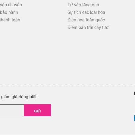
 vận chuyển
Tư vấn tặng quà
 bảo hành
Sự tích các loài hoa
thanh toán
Điện hoa toàn quốc
Điểm bán trái cây tươi
giảm giá riêng biệt
GỬI