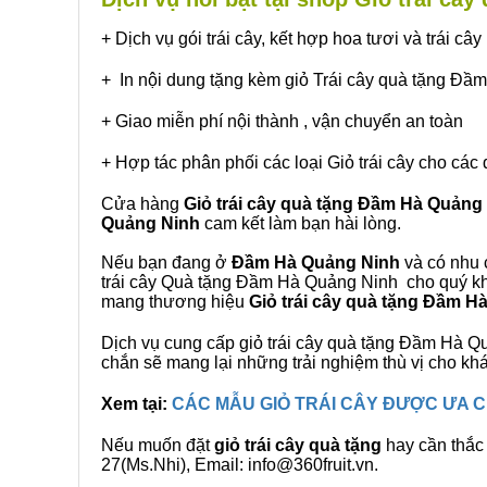
+ Dịch vụ gói trái cây, kết hợp hoa tươi và trái c
+ In nội dung tặng kèm giỏ Trái cây quà tặng Đ
+ Giao miễn phí nội thành , vận chuyển an toàn
+ Hợp tác phân phối các loại Giỏ trái cây cho các 
Cửa hàng
Giỏ trái cây quà tặng Đầm Hà Quảng
Quảng Ninh
cam kết làm bạn hài lòng.
Nếu bạn đang ở
Đầm Hà Quảng Ninh
và có nhu c
trái cây Quà tặng Đầm Hà Quảng Ninh cho quý khá
mang thương hiệu
Giỏ trái cây quà tặng Đầm H
Dịch vụ cung cấp giỏ trái cây quà tặng Đầm Hà
chắn sẽ mang lại những trải nghiệm thù vị cho kh
Xem tại:
CÁC MẪU GIỎ TRÁI CÂY ĐƯỢC ƯA
Nếu muốn đặt
giỏ trái cây quà tặng
hay cần thắc 
27(Ms.Nhi), Email: info@360fruit.vn.