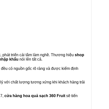
, phát triển cái tâm làm nghề. Thương hiệu
shop
 nhập khẩu
nói lên tất cả.
đều có nguồn gốc rõ ràng và được kiểm định
lý với chất lượng tương xứng khi khách hàng trải
27,
cửa hàng hoa quả sạch 360 Fruit
sẽ tiến