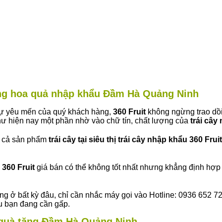
hàng hoa quả nhập khẩu Đầm Hà Quảng Ninh
 sự yêu mến của quý khách hàng,
360 Fruit
không ngừng trao dồi
ư hiện nay một phần nhờ vào chữ tín, chất lượng của
trái cây
t cả sản phẩm
trái cây tại siêu thị trái cây nhập khẩu 360 Fruit
360 Fruit
giá bán có thể không tốt nhất nhưng khẳng định hợp 
ng ở bất kỳ đâu, chỉ cần nhắc máy gọi vào Hotline: 0936 652 7
ếu bạn đang cần gấp.
ây quà tặng Đầm Hà Quảng Ninh