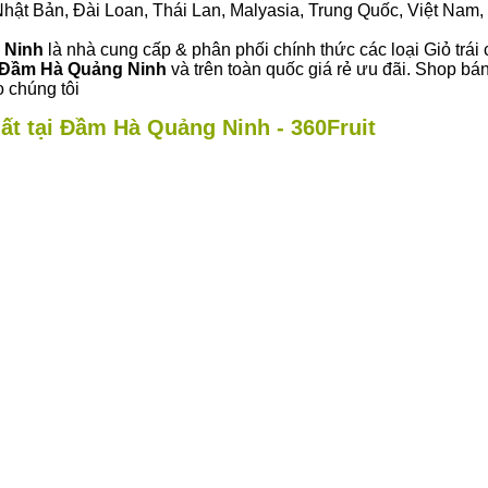
ư Nhật Bản, Đài Loan, Thái Lan, Malyasia, Trung Quốc, Việt Nam, 
 Ninh
là nhà cung cấp & phân phối chính thức các loại Giỏ trái 
Đầm Hà Quảng Ninh
và trên toàn quốc giá rẻ ưu đãi. Shop b
 chúng tôi
ất tại Đầm Hà Quảng Ninh - 360Fruit