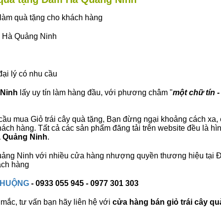
ây làm quà tặng cho khách hàng
ầm Hà Quảng Ninh
đại lý có nhu cầu
 Ninh
lấy uy tín làm hàng đầu, với phương châm "
một chữ tín -
ầu mua Giỏ trái cây quà tặng, Bạn đừng ngại khoảng cách xa, ch
ch hàng. Tất cả các sản phẩm đăng tải trên website đều là hìn
à Quảng Ninh
.
 Quảng Ninh với nhiều cửa hàng nhượng quyền thương hiệu tạ
ách hàng
 CHUỘNG
- 0933 055 945 - 0977 301 303
mắc, tư vấn bạn hãy liên hệ với
cửa hàng bán
giỏ trái cây qu