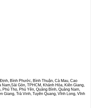
h Định, Bình Phước, Bình Thuận, Cà Mau, Cao
 Hà Nam,Sài Gòn, TPHCM, Khánh Hòa, Kiên Giang,
n, Phú Thọ, Phú Yên, Quảng Bình, Quảng Nam,
ền Giang, Trà Vinh, Tuyên Quang, Vĩnh Long, Vĩnh