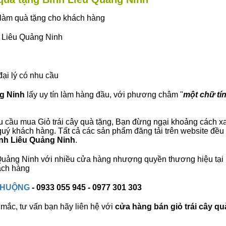
ây làm quà tặng cho khách hàng
h Liêu Quảng Ninh
đại lý có nhu cầu
ng Ninh
lấy uy tín làm hàng đầu, với phương châm "
một chữ tín
 cầu mua Giỏ trái cây quà tặng, Bạn đừng ngại khoảng cách xa, 
uý khách hàng. Tất cả các sản phẩm đăng tải trên website đều 
Bình Liêu Quảng Ninh
.
u Quảng Ninh với nhiều cửa hàng nhượng quyền thương hiệu tạ
ách hàng
 CHUỘNG
- 0933 055 945 - 0977 301 303
mắc, tư vấn bạn hãy liên hệ với
cửa hàng bán
giỏ trái cây qu