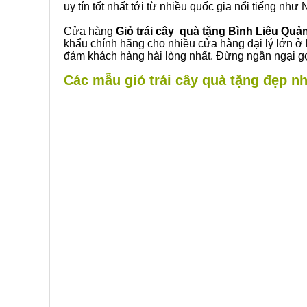
uy tín tốt nhất tới từ nhiều quốc gia nổi tiếng nh
Cửa hàng
Giỏ trái cây quà tặng Bình Liêu Quả
khẩu chính hãng cho nhiều cửa hàng đại lý lớn ở
đảm khách hàng hài lòng nhất. Đừng ngần ngại gọ
Các mẫu giỏ trái cây quà tặng đẹp nh