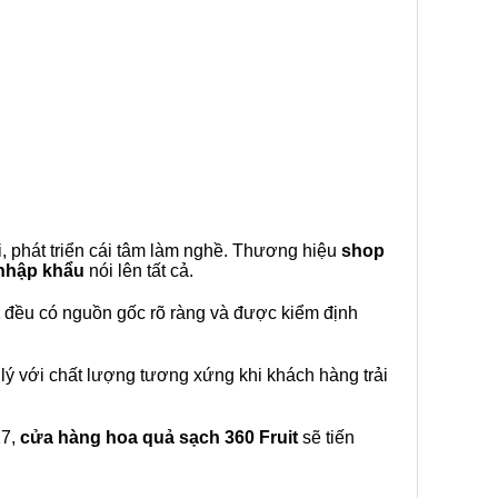
, phát triển cái tâm làm nghề. Thương hiệu
shop
 nhập khẩu
nói lên tất cả.
đều có nguồn gốc rõ ràng và được kiểm định
lý với chất lượng tương xứng khi khách hàng trải
27,
cửa hàng hoa quả sạch 360 Fruit
sẽ tiến