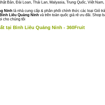
ư Nhật Bản, Đài Loan, Thái Lan, Malyasia, Trung Quốc, Việt Nam, 
ng Ninh
là nhà cung cấp & phân phối chính thức các loại Giỏ trá
Bình Liêu Quảng Ninh
và trên toàn quốc giá rẻ ưu đãi. Shop b
i cho chúng tôi
ất tại Bình Liêu Quảng Ninh - 360Fruit