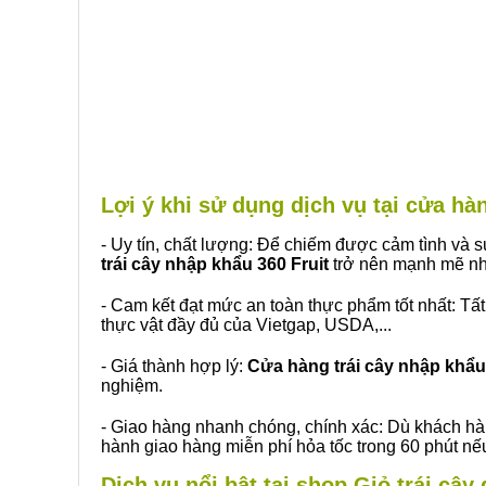
Lợi ý khi sử dụng dịch vụ tại cửa h
- Uy tín, chất lượng: Để chiếm được cảm tình và
trái cây nhập khẩu 360 Fruit
trở nên mạnh mẽ nh
- Cam kết đạt mức an toàn thực phẩm tốt nhất: Tấ
thực vật đầy đủ của Vietgap, USDA,...
- Giá thành hợp lý:
Cửa hàng trái cây nhập khẩu 
nghiệm.
- Giao hàng nhanh chóng, chính xác: Dù khách hà
hành giao hàng miễn phí hỏa tốc trong 60 phút n
Dịch vụ nổi bật tại shop Giỏ trái câ