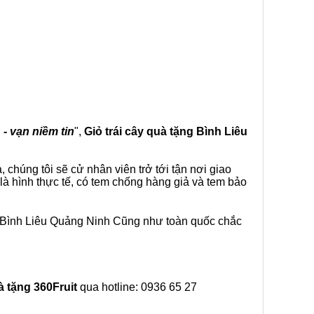
 - vạn niềm tin
",
Giỏ trái cây
quà tặng
Bình Liêu
chúng tôi sẽ cử nhân viên trở tới tận nơi giao
là hình thực tế, có tem chống hàng giả và tem bảo
i Bình Liêu Quảng Ninh Cũng như toàn quốc chắc
à tặng
360Fruit
qua hotline: 0936 65 27