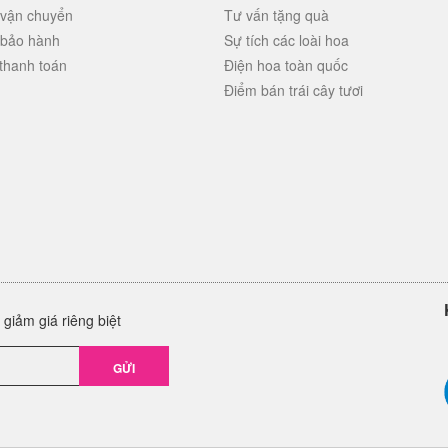
 vận chuyển
Tư vấn tặng quà
 bảo hành
Sự tích các loài hoa
thanh toán
Điện hoa toàn quốc
Điểm bán trái cây tươi
giảm giá riêng biệt
GỬI