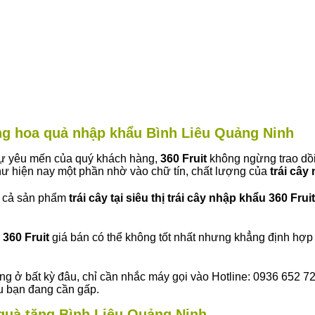
àng hoa quả nhập khẩu Bình Liêu Quảng Ninh
 sự yêu mến của quý khách hàng,
360 Fruit
không ngừng trao dồi
ư hiện nay một phần nhờ vào chữ tín, chất lượng của
trái cây
t cả sản phẩm
trái cây tại siêu thị trái cây nhập khẩu 360 Fruit
360 Fruit
giá bán có thể không tốt nhất nhưng khẳng định hợp 
ng ở bất kỳ đâu, chỉ cần nhắc máy gọi vào Hotline: 0936 652 7
ếu bạn đang cần gấp.
y quà tặng Bình Liêu Quảng Ninh