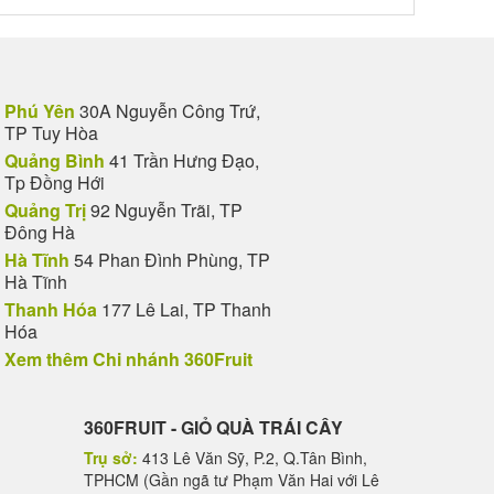
Phú Yên
30A Nguyễn Công Trứ,
TP Tuy Hòa
Quảng Bình
41 Trần Hưng Đạo,
Tp Đồng Hới
Quảng Trị
92 Nguyễn Trãi, TP
Đông Hà
Hà Tĩnh
54 Phan Đình Phùng, TP
Hà Tĩnh
Thanh Hóa
177 Lê Lai, TP Thanh
Hóa
Xem thêm Chi nhánh 360Fruit
360FRUIT - GIỎ QUÀ TRÁI CÂY
Trụ sở:
413 Lê Văn Sỹ, P.2, Q.Tân Bình,
TPHCM (Gần ngã tư Phạm Văn Hai với Lê