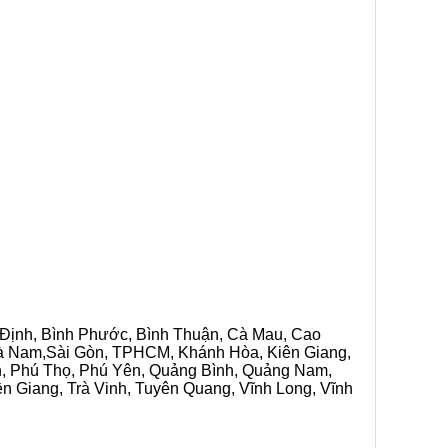
h Định, Bình Phước, Bình Thuận, Cà Mau, Cao
 Hà Nam,Sài Gòn, TPHCM, Khánh Hòa, Kiên Giang,
n, Phú Thọ, Phú Yên, Quảng Bình, Quảng Nam,
ền Giang, Trà Vinh, Tuyên Quang, Vĩnh Long, Vĩnh